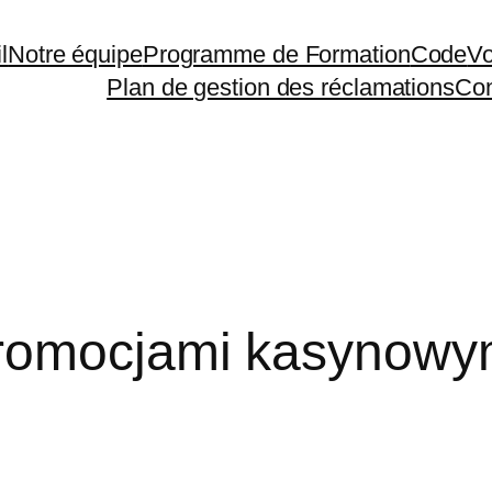
l
Notre équipe
Programme de Formation
Code
Vo
Plan de gestion des réclamations
Con
romocjami kasynowym