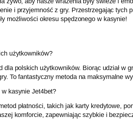
a żywo, aby nasze wrażenia były świeże i emo
nie i przyjemność z gry. Przestrzegając tych
ały możliwości okresu spędzonego w kasynie!
kich użytkowników?
d dla polskich użytkowników. Biorąc udział w 
ry. To fantastyczny metoda na maksymalne wyk
 w kasynie Jet4bet?
tod płatności, takich jak karty kredytowe, por
szej komforcie, zapewniając szybkie i bezpiec