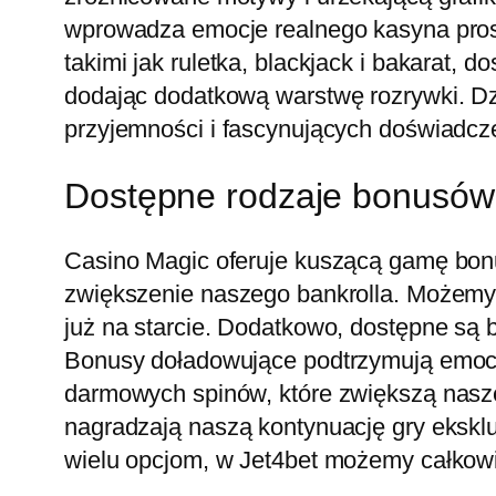
wprowadza emocje realnego kasyna prost
takimi jak ruletka, blackjack i bakarat, 
dodając dodatkową warstwę rozrywki. Dzi
przyjemności i fascynujących doświadcz
Dostępne rodzaje bonusów
Casino Magic oferuje kuszącą gamę bonu
zwiększenie naszego bankrolla. Możemy 
już na starcie. Dodatkowo, dostępne są 
Bonusy doładowujące podtrzymują emocj
darmowych spinów, które zwiększą nasze
nagradzają naszą kontynuację gry ekskl
wielu opcjom, w Jet4bet możemy całkowi