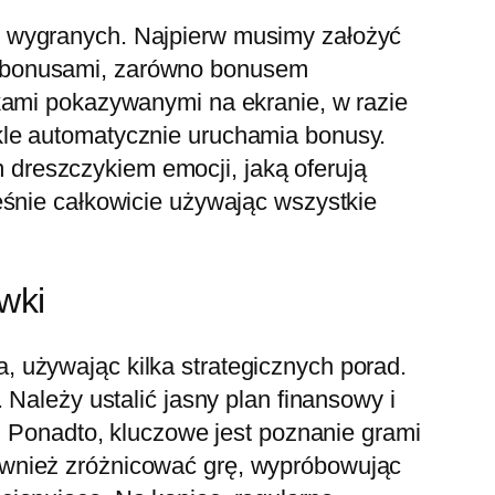
h wygranych. Najpierw musimy założyć
i bonusami, zarówno bonusem
kami pokazywanymi na ekranie, w razie
kle automatycznie uruchamia bonusy.
dreszczykiem emocji, jaką oferują
eśnie całkowicie używając wszystkie
wki
 używając kilka strategicznych porad.
 Należy ustalić jasny plan finansowy i
ć. Ponadto, kluczowe jest poznanie grami
ównież zróżnicować grę, wypróbowując