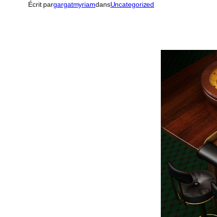
Écrit par
gargatmyriam
dans
Uncategorized