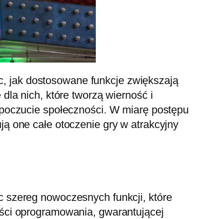
ąc, jak dostosowane funkcje zwiększają
la nich, które tworzą wierność i
poczucie społeczności. W miarę postępu
tują one całe otoczenie gry w atrakcyjny
 szereg nowoczesnych funkcji, które
ści oprogramowania, gwarantującej