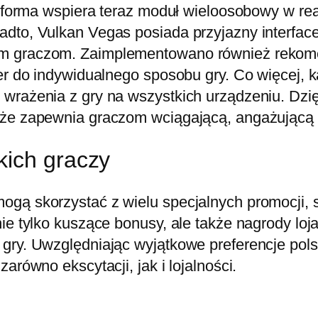
tforma wspiera teraz moduł wieloosobowy w real-t
adto, Vulkan Vegas posiada przyjazny interfac
ym graczom. Zaimplementowano również rekome
ier do indywidualnego sposobu gry. Co więcej,
wrażenia z gry na wszystkich urządzeniu. Dzię
kże zapewnia graczom wciągającą, angażującą
kich graczy
ogą skorzystać z wielu specjalnych promocji, 
ie tylko kuszące bonusy, ale także nagrody loj
gry. Uwzględniając wyjątkowe preferencje pols
arówno ekscytacji, jak i lojalności.