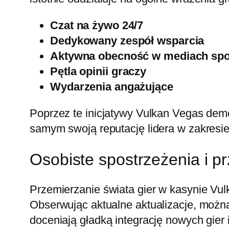
Czat na żywo 24/7
Dedykowany zespół wsparcia
Aktywna obecność w mediach sp
Pętla opinii graczy
Wydarzenia angażujące
Poprzez te inicjatywy Vulkan Vegas demo
samym swoją reputację lidera w zakresie
Osobiste spostrzeżenia i p
Przemierzanie świata gier w kasynie Vul
Obserwując aktualne aktualizacje, moż
doceniają gładką integrację nowych gier 