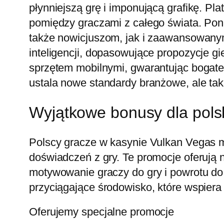
płynniejszą grę i imponującą grafikę. Pla
pomiędzy graczami z całego świata. Pon
także nowicjuszom, jak i zaawansowan
inteligencji, dopasowujące propozycje g
sprzętem mobilnymi, gwarantując bogate 
ustala nowe standardy branżowe, ale ta
Wyjątkowe bonusy dla pols
Polscy gracze w kasynie Vulkan Vegas m
doświadczeń z gry. Te promocje oferują n
motywowanie graczy do gry i powrotu do 
przyciągające środowisko, które wspiera z
Oferujemy specjalne promocje