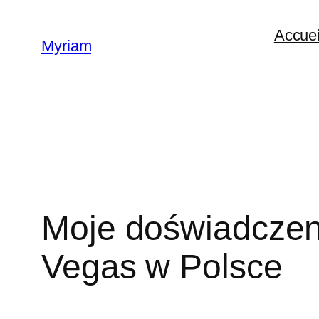
Accuei
Myriam
Moje doświadczeni
Vegas w Polsce