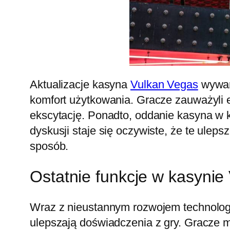
Aktualizacje kasyna
Vulkan Vegas
wywarł
komfort użytkowania. Gracze zauważyli e
ekscytację. Ponadto, oddanie kasyna w 
dyskusji staje się oczywiste, że te uleps
sposób.
Ostatnie funkcje w kasynie
Wraz z nieustannym rozwojem technologi
ulepszają doświadczenia z gry. Gracze