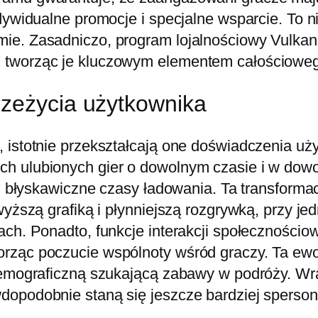
dywidualne promocje i specjalne wsparcie. To n
ie. Zasadniczo, program lojalnościowy Vulkan
 tworząc je kluczowym elementem całościoweg
rzeżycia użytkownika
 istotnie przekształcają one doświadczenia u
h ulubionych gier o dowolnym czasie i w dowo
y i błyskawiczne czasy ładowania. Ta transfor
wyższą grafiką i płynniejszą rozgrywką, przy j
ch. Ponadto, funkcje interakcji społecznościow
ząc poczucie wspólnoty wśród graczy. Ta ewolu
 demograficzną szukającą zabawy w podróży. W
dopodobnie staną się jeszcze bardziej sperso