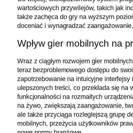
wartościowych przywilejów, takich jak in
także zachęca do gry na wyższym poziom
doceniać i wynagradzać zaangażowanie,
Wpływ gier mobilnych na p
Wraz z ciągłym rozwojem gier mobilnych,
teraz bezproblemowego dostępu do swoic
zapotrzebowanie na intuicyjne interfejs
ulepszonych treści, co przekłada się na 
funkcjonalności na rozmaitych urządzenia
na żywo, zwiększają zaangażowanie, twor
ale także przyciąga rozleglejszą grupę
mobilnych, przeżycia użytkowników praw
nowe normy branżowe.