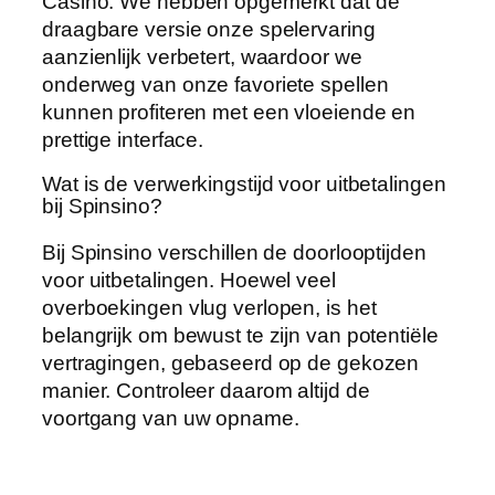
Casino. We hebben opgemerkt dat de
draagbare versie onze spelervaring
aanzienlijk verbetert, waardoor we
onderweg van onze favoriete spellen
kunnen profiteren met een vloeiende en
prettige interface.
Wat is de verwerkingstijd voor uitbetalingen
bij Spinsino?
Bij Spinsino verschillen de doorlooptijden
voor uitbetalingen. Hoewel veel
overboekingen vlug verlopen, is het
belangrijk om bewust te zijn van potentiële
vertragingen, gebaseerd op de gekozen
manier. Controleer daarom altijd de
voortgang van uw opname.