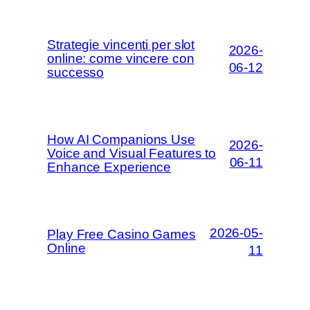
Strategie vincenti per slot
2026-
online: come vincere con
06-12
successo
How AI Companions Use
2026-
Voice and Visual Features to
06-11
Enhance Experience
2026-05-
Play Free Casino Games
Online
11