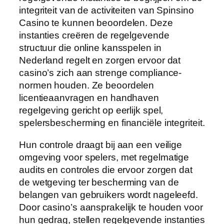
integriteit van de activiteiten van Spinsino
Casino te kunnen beoordelen. Deze
instanties creëren de regelgevende
structuur die online kansspelen in
Nederland regelt en zorgen ervoor dat
casino’s zich aan strenge compliance-
normen houden. Ze beoordelen
licentieaanvragen en handhaven
regelgeving gericht op eerlijk spel,
spelersbescherming en financiële integriteit.
Hun controle draagt bij aan een veilige
omgeving voor spelers, met regelmatige
audits en controles die ervoor zorgen dat
de wetgeving ter bescherming van de
belangen van gebruikers wordt nageleefd.
Door casino’s aansprakelijk te houden voor
hun gedrag, stellen regelgevende instanties