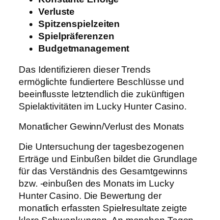
Verluste
Spitzenspielzeiten
Spielpräferenzen
Budgetmanagement
Das Identifizieren dieser Trends
ermöglichte fundiertere Beschlüsse und
beeinflusste letztendlich die zukünftigen
Spielaktivitäten im Lucky Hunter Casino.
Monatlicher Gewinn/Verlust des Monats
Die Untersuchung der tagesbezogenen
Erträge und Einbußen bildet die Grundlage
für das Verständnis des Gesamtgewinns
bzw. -einbußen des Monats im Lucky
Hunter Casino. Die Bewertung der
monatlich erfassten Spielresultate zeigte