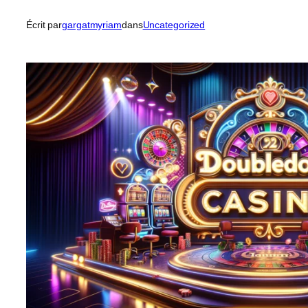
Écrit par
gargatmyriam
dans
Uncategorized