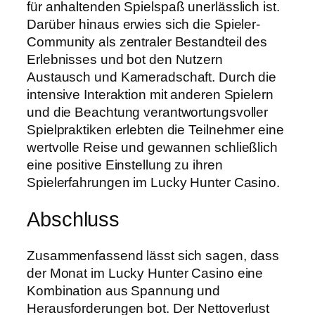
für anhaltenden Spielspaß unerlässlich ist.
Darüber hinaus erwies sich die Spieler-
Community als zentraler Bestandteil des
Erlebnisses und bot den Nutzern
Austausch und Kameradschaft. Durch die
intensive Interaktion mit anderen Spielern
und die Beachtung verantwortungsvoller
Spielpraktiken erlebten die Teilnehmer eine
wertvolle Reise und gewannen schließlich
eine positive Einstellung zu ihren
Spielerfahrungen im Lucky Hunter Casino.
Abschluss
Zusammenfassend lässt sich sagen, dass
der Monat im Lucky Hunter Casino eine
Kombination aus Spannung und
Herausforderungen bot. Der Nettoverlust