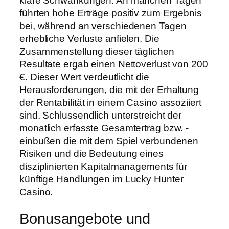
klare Schwankungen. An manchen Tagen
führten hohe Erträge positiv zum Ergebnis
bei, während an verschiedenen Tagen
erhebliche Verluste anfielen. Die
Zusammenstellung dieser täglichen
Resultate ergab einen Nettoverlust von 200
€. Dieser Wert verdeutlicht die
Herausforderungen, die mit der Erhaltung
der Rentabilität in einem Casino assoziiert
sind. Schlussendlich unterstreicht der
monatlich erfasste Gesamtertrag bzw. -
einbußen die mit dem Spiel verbundenen
Risiken und die Bedeutung eines
disziplinierten Kapitalmanagements für
künftige Handlungen im Lucky Hunter
Casino.
Bonusangebote und