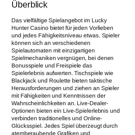
Überblick
Das vielfältige Spielangebot im Lucky
Hunter Casino bietet für jeden Vorlieben
und jedes Fähigkeitsniveau etwas. Spieler
können sich an verschiedenen
Spielautomaten mit einzigartigen
Spielmechaniken vergnügen, bei denen
Bonusspiele und Freispiele das
Spielerlebnis aufwerten. Tischspiele wie
Blackjack und Roulette bieten taktische
Herausforderungen und ziehen an Spieler
mit Fähigkeiten und Kenntnissen der
Wahrscheinlichkeiten an. Live-Dealer-
Optionen bieten ein Live-Spielerlebnis und
verbinden traditionelles und Online-
Glücksspiel. Jedes Spiel überzeugt durch
atemberaubende Grafiken und