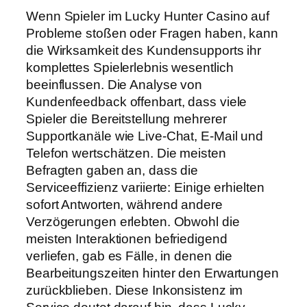
Wenn Spieler im Lucky Hunter Casino auf
Probleme stoßen oder Fragen haben, kann
die Wirksamkeit des Kundensupports ihr
komplettes Spielerlebnis wesentlich
beeinflussen. Die Analyse von
Kundenfeedback offenbart, dass viele
Spieler die Bereitstellung mehrerer
Supportkanäle wie Live-Chat, E-Mail und
Telefon wertschätzen. Die meisten
Befragten gaben an, dass die
Serviceeffizienz variierte: Einige erhielten
sofort Antworten, während andere
Verzögerungen erlebten. Obwohl die
meisten Interaktionen befriedigend
verliefen, gab es Fälle, in denen die
Bearbeitungszeiten hinter den Erwartungen
zurückblieben. Diese Inkonsistenz im