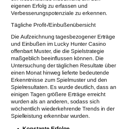
eigenen Erfolg zu erfassen und
Verbesserungspotenziale zu erkennen.
Tägliche Profit-/Einbußenübersicht
Die Aufzeichnung tagesbezogener Erträge
und Einbußen im Lucky Hunter Casino
offenbart Muster, die die Spielstrategie
maßgeblich beeinflussen können. Die
Untersuchung der täglichen Resultate über
einen Monat hinweg lieferte bedeutende
Erkenntnisse zum Spielmuster und den
Spielresultaten. Es wurde deutlich, dass an
einigen Tagen größere Erträge erreicht
wurden als an anderen, sodass sich
wöchentlich wiederkehrende Trends in der
Spielleistung erkennbar wurden.
Konstante Erfolge