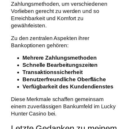
Zahlungsmethoden, um verschiedenen
Vorlieben gerecht zu werden und so
Erreichbarkeit und Komfort zu
gewährleisten.
Zu den zentralen Aspekten ihrer
Bankoptionen gehören:
Mehrere Zahlungsmethoden
Schnelle Bearbeitungszeiten
Transaktionssicherheit
Benutzerfreundliche Oberfläche
Verfügbarkeit des Kundendienstes
Diese Merkmale schaffen gemeinsam
einem zuverlässigen Bankumfeld im Lucky
Hunter Casino bei.
Letzte Gedanken zu meinem