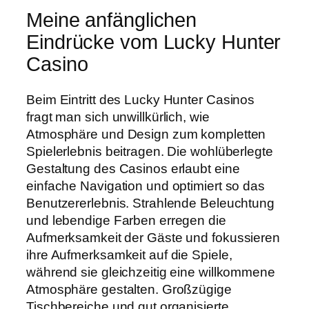
Meine anfänglichen
Eindrücke vom Lucky Hunter
Casino
Beim Eintritt des Lucky Hunter Casinos
fragt man sich unwillkürlich, wie
Atmosphäre und Design zum kompletten
Spielerlebnis beitragen. Die wohlüberlegte
Gestaltung des Casinos erlaubt eine
einfache Navigation und optimiert so das
Benutzererlebnis. Strahlende Beleuchtung
und lebendige Farben erregen die
Aufmerksamkeit der Gäste und fokussieren
ihre Aufmerksamkeit auf die Spiele,
während sie gleichzeitig eine willkommene
Atmosphäre gestalten. Großzügige
Tischbereiche und gut organisierte