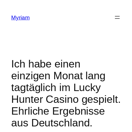
Myriam
Ich habe einen
einzigen Monat lang
tagtäglich im Lucky
Hunter Casino gespielt.
Ehrliche Ergebnisse
aus Deutschland.