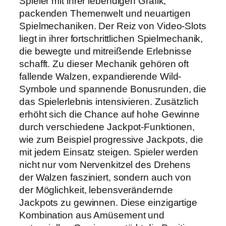
Spieler mit ihrer lebendigen Grafik,
packenden Themenwelt und neuartigen
Spielmechaniken. Der Reiz von Video-Slots
liegt in ihrer fortschrittlichen Spielmechanik,
die bewegte und mitreißende Erlebnisse
schafft. Zu dieser Mechanik gehören oft
fallende Walzen, expandierende Wild-
Symbole und spannende Bonusrunden, die
das Spielerlebnis intensivieren. Zusätzlich
erhöht sich die Chance auf hohe Gewinne
durch verschiedene Jackpot-Funktionen,
wie zum Beispiel progressive Jackpots, die
mit jedem Einsatz steigen. Spieler werden
nicht nur vom Nervenkitzel des Drehens
der Walzen fasziniert, sondern auch von
der Möglichkeit, lebensverändernde
Jackpots zu gewinnen. Diese einzigartige
Kombination aus Amüsement und