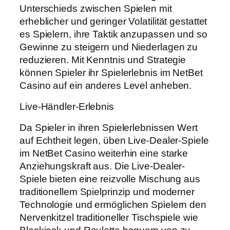
Unterschieds zwischen Spielen mit
erheblicher und geringer Volatilität gestattet
es Spielern, ihre Taktik anzupassen und so
Gewinne zu steigern und Niederlagen zu
reduzieren. Mit Kenntnis und Strategie
können Spieler ihr Spielerlebnis im NetBet
Casino auf ein anderes Level anheben.
Live-Händler-Erlebnis
Da Spieler in ihren Spielerlebnissen Wert
auf Echtheit legen, üben Live-Dealer-Spiele
im NetBet Casino weiterhin eine starke
Anziehungskraft aus. Die Live-Dealer-
Spiele bieten eine reizvolle Mischung aus
traditionellem Spielprinzip und moderner
Technologie und ermöglichen Spielern den
Nervenkitzel traditioneller Tischspiele wie