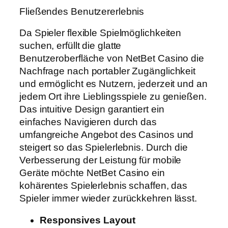
Fließendes Benutzererlebnis
Da Spieler flexible Spielmöglichkeiten
suchen, erfüllt die glatte
Benutzeroberfläche von NetBet Casino die
Nachfrage nach portabler Zugänglichkeit
und ermöglicht es Nutzern, jederzeit und an
jedem Ort ihre Lieblingsspiele zu genießen.
Das intuitive Design garantiert ein
einfaches Navigieren durch das
umfangreiche Angebot des Casinos und
steigert so das Spielerlebnis. Durch die
Verbesserung der Leistung für mobile
Geräte möchte NetBet Casino ein
kohärentes Spielerlebnis schaffen, das
Spieler immer wieder zurückkehren lässt.
Responsives Layout