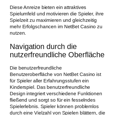
Diese Anreize bieten ein attraktives
Spielumfeld und motivieren die Spieler, ihre
Spielzeit zu maximieren und gleichzeitig
mehr Erfolgschancen im NetBet Casino zu
nutzen.
Navigation durch die
nutzerfreundliche Oberfläche
Die benutzerfreundliche
Benutzeroberfläche von NetBet Casino ist
für Spieler aller Erfahrungsstufen ein
Kinderspiel. Das benutzerfreundliche
Design integriert verschiedene Funktionen
fließend und sorgt so für ein fesselndes
Spielerlebnis. Spieler können problemlos
durch eine Vielzahl von Spielen blättern, die