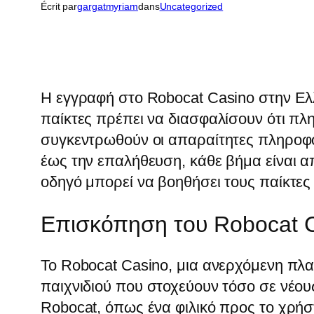
Écrit par
gargatmyriam
dans
Uncategorized
Η εγγραφή στο Robocat Casino στην Ελλ
παίκτες πρέπει να διασφαλίσουν ότι πληρ
συγκεντρωθούν οι απαραίτητες πληροφορ
έως την επαλήθευση, κάθε βήμα είναι απ
οδηγό μπορεί να βοηθήσει τους παίκτε
Επισκόπηση του Robocat 
Το Robocat Casino, μια ανερχόμενη πλ
παιχνιδιού που στοχεύουν τόσο σε νέους
Robocat, όπως ένα φιλικό προς το χρήσ