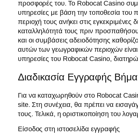
προσφορές του. Το Robocat Casino συμμο
υπηρεσίες με βάση την τοποθεσία του πα
περιοχή τους ανήκει στις εγκεκριμένες 
καταλληλότητά τους πριν προσπαθήσουν
και οι συμβάσεις αδειοδότησης καθορίζο
αυτών των γεωγραφικών περιοχών είναι
υπηρεσίες του Robocat Casino, διατηρ
Διαδικασία Εγγραφής Βήμ
Για να καταχωρηθούν στο Robocat Casin
site. Στη συνέχεια, θα πρέπει να εισα
τους. Τελικά, η οριστικοποίηση του λογ
Είσοδος στη ιστοσελίδα εγγραφής