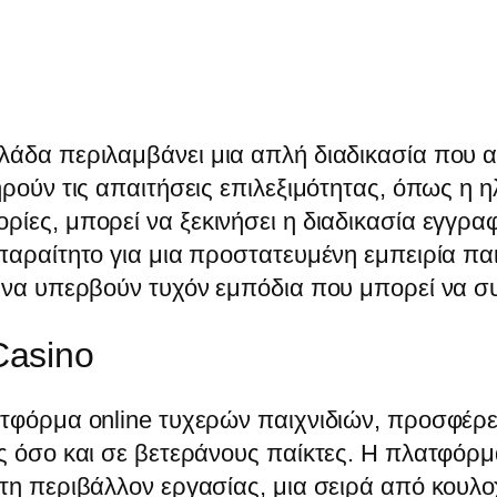
άδα περιλαμβάνει μια απλή διαδικασία που α
ούν τις απαιτήσεις επιλεξιμότητας, όπως η ηλι
ίες, μπορεί να ξεκινήσει η διαδικασία εγγρα
αραίτητο για μια προστατευμένη εμπειρία παιχ
ς να υπερβούν τυχόν εμπόδια που μπορεί να σ
Casino
ατφόρμα online τυχερών παιχνιδιών, προσφέρε
 όσο και σε βετεράνους παίκτες. Η πλατφόρμα
τη περιβάλλον εργασίας, μια σειρά από κουλοχ