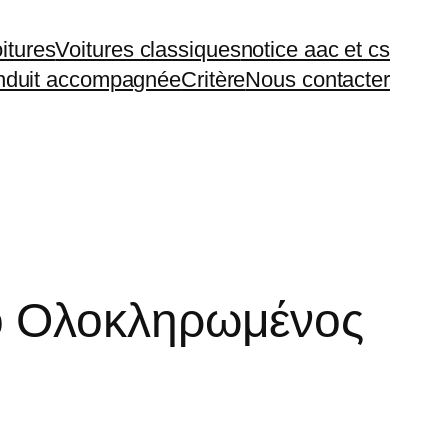
itures
Voitures classiques
notice aac et cs
duit accompagnée
Critère
Nous contacter
no Ολοκληρωμένος