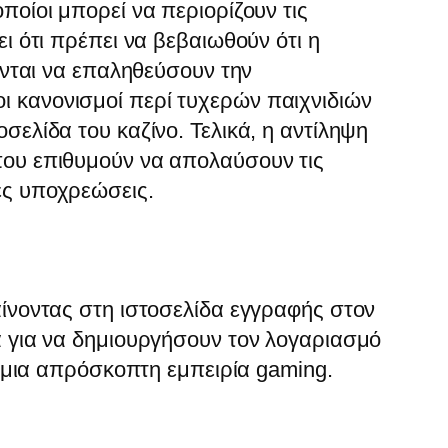
ποίοι μπορεί να περιορίζουν τις
ι ότι πρέπει να βεβαιωθούν ότι η
ονται να επαληθεύσουν την
ι κανονισμοί περί τυχερών παιχνιδιών
σελίδα του καζίνο. Τελικά, η αντίληψη
που επιθυμούν να απολαύσουν τις
ές υποχρεώσεις.
αίνοντας στη ιστοσελίδα εγγραφής στον
α για να δημιουργήσουν τον λογαριασμό
ί μια απρόσκοπτη εμπειρία gaming.