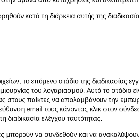
ωρηθούν κατά τη διάρκεια αυτής της διαδικασ
χείων, το επόμενο στάδιο της διαδικασίας εγ
μιουργίας του λογαριασμού. Αυτό το στάδιο είν
ς στους παίκτες να απολαμβάνουν την εμπειρί
ιεύθυνση email τους κάνοντας κλικ στον σύν
τη διαδικασία ελέγχου ταυτότητας.
τες μπορούν να συνδεθούν και να ανακαλύψου