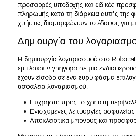
προσφορές υποδοχής και ειδικές προσ
πληρωμής κατά τη διάρκεια αυτής της φ
χρήστες διαμορφώνουν το έδαφος για μι
Δημιουργία του λογαριασμ
Η δημιουργία λογαριασμού στο Robocat 
εμπλακούν γρήγορα σε μια ενδιαφέρουσ
έχουν είσοδο σε ένα ευρύ φάσμα επιλο
ασφάλεια λογαριασμού.
Εύχρηστο προς το χρήστη περιβάλλ
Ενισχυμένες λειτουργίες ασφαλεία
Αποκλειστικά μπόνους και προσφορές