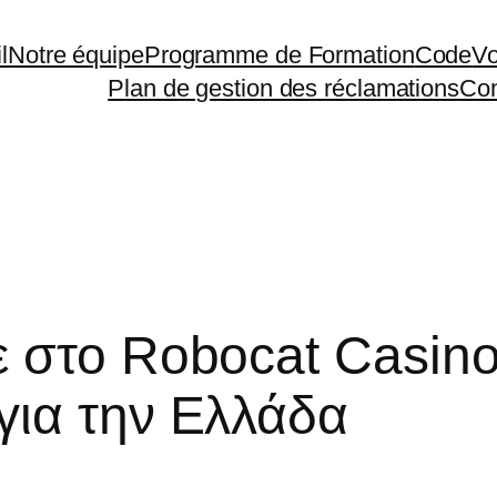
l
Notre équipe
Programme de Formation
Code
Vo
Plan de gestion des réclamations
Con
ε στο Robocat Casi
για την Ελλάδα