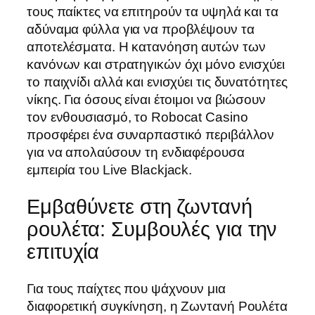
τους παίκτες να επιτηρούν τα υψηλά και τα
αδύναμα φύλλα για να προβλέψουν τα
αποτελέσματα. Η κατανόηση αυτών των
κανόνων και στρατηγικών όχι μόνο ενισχύει
το παιχνίδι αλλά και ενισχύει τις δυνατότητες
νίκης. Για όσους είναι έτοιμοι να βιώσουν
τον ενθουσιασμό, το Robocat Casino
προσφέρει ένα συναρπαστικό περιβάλλον
για να απολαύσουν τη ενδιαφέρουσα
εμπειρία του Live Blackjack.
Εμβαθύνετε στη ζωντανή
ρουλέτα: Συμβουλές για την
επιτυχία
Για τους παίχτες που ψάχνουν μια
διαφορετική συγκίνηση, η Ζωντανή Ρουλέτα