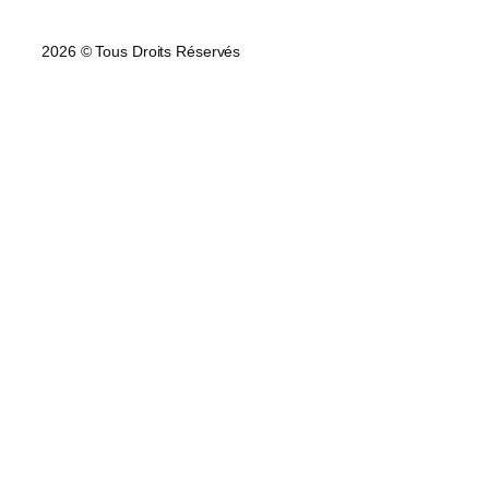
2026 © Tous Droits Réservés