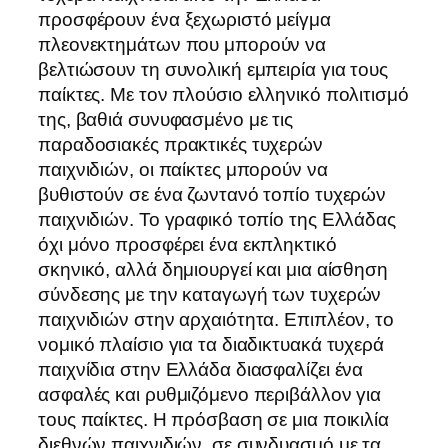
προσφέρουν ένα ξεχωριστό μείγμα
πλεονεκτημάτων που μπορούν να
βελτιώσουν τη συνολική εμπειρία για τους
παίκτες. Με τον πλούσιο ελληνικό πολιτισμό
της, βαθιά συνυφασμένο με τις
παραδοσιακές πρακτικές τυχερών
παιχνιδιών, οι παίκτες μπορούν να
βυθιστούν σε ένα ζωντανό τοπίο τυχερών
παιχνιδιών. Το γραφικό τοπίο της Ελλάδας
όχι μόνο προσφέρει ένα εκπληκτικό
σκηνικό, αλλά δημιουργεί και μια αίσθηση
σύνδεσης με την καταγωγή των τυχερών
παιχνιδιών στην αρχαιότητα. Επιπλέον, το
νομικό πλαίσιο για τα διαδικτυακά τυχερά
παιχνίδια στην Ελλάδα διασφαλίζει ένα
ασφαλές και ρυθμιζόμενο περιβάλλον για
τους παίκτες. Η πρόσβαση σε μια ποικιλία
διεθνών παιχνιδιών, σε συνδυασμό με τα