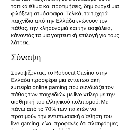
τοπικά έθιμα και προτιμήσεις, δημιουργεί μια
φιλόξενη ατμόσφαιρα. Τελικά, τα τυχερά
παιχνίδια από την Ελλάδα ενώνουν τον
πάθος, την κληρονομιά και την ασφάλεια,
κάνοντάς τα μια γοητευτική επιλογή για τους
λάτρεις.
Σύναψη
Συνοψίζοντας, το Robocat Casino στην
Ελλάδα προσφέρει μια εντυπωσιακή
εμπειρία online gaming που συνδυάζει τον
πάθος των παιχνιδιών με live ντίλερ με την
αισθητική του ελληνικού πολιτισμού. Με
πάνω από το 70% των παικτών να
προτιμούν την εντυπωσιακή αίσθηση του
live gaming, είναι προφανές ότι πλατφόρμες