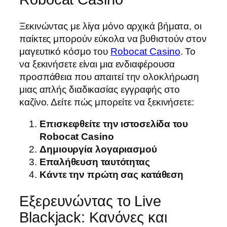
Ξεκινώντας με λίγα μόνο αρχικά βήματα, οι
παίκτες μπορούν εύκολα να βυθιστούν στον
μαγευτικό κόσμο του
Robocat Casino
. Το
να ξεκινήσετε είναι μια ενδιαφέρουσα
προσπάθεια που απαιτεί την ολοκλήρωση
μιας απλής διαδικασίας εγγραφής στο
καζίνο. Δείτε πώς μπορείτε να ξεκινήσετε:
Επισκεφθείτε την ιστοσελίδα του
Robocat Casino
Δημιουργία λογαριασμού
Επαλήθευση ταυτότητας
Κάντε την πρώτη σας κατάθεση
Εξερευνώντας το Live
Blackjack: Κανόνες και