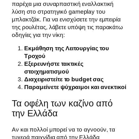
παρέχει μια συναρπαστική εναλλακτική
λύση στο στρατηγικό gameplay του
μπλακτζάκ. Για να ενισχύσετε την εμπειρία
της ρουλέτας, λάβετε υπόψη τις παρακάτω
οδηγίες για την νίκη:
Εκμάθηση της Λειτουργίας του
Τροχού
Εξερευνήστε τακτικές
στοιχηματισμού
Διαχειριστείτε το budget σας
Παραμείνετε ψύχραιμοι και ανεκτικοί
Τα οφέλη των καζίνο από
την Ελλάδα
Αν και πολλοί μπορεί να το αγνοούν, τα
τυχερά παιχνίδια από την Ελλάδα