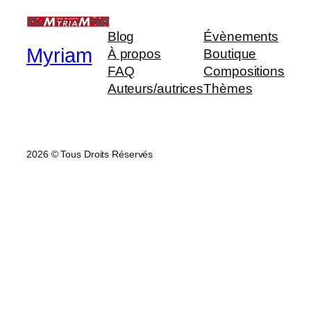
Blog
Évènements
Myriam
À propos
Boutique
FAQ
Compositions
Auteurs/autrices
Thèmes
2026 © Tous Droits Réservés