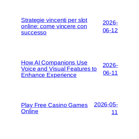
Strategie vincenti per slot
2026-
online: come vincere con
06-12
successo
How AI Companions Use
2026-
Voice and Visual Features to
06-11
Enhance Experience
2026-05-
Play Free Casino Games
Online
11