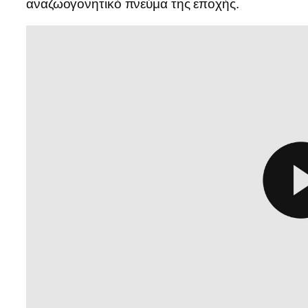
αναζωογονητικό πνεύμα της εποχής.