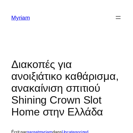
Myriam
Διακοπές για
ανοιξιάτικο καθάρισμα,
ανακαίνιση σπιτιού
Shining Crown Slot
Home στην Ελλάδα
Écrit par
gargatmyriam
dans
Uncategorized