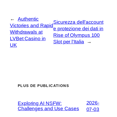
←
Authentic
Sicurezza dell’account
Victories and Rapid
e protezione dei dati in
Withdrawals at
Rise of Olympus 100
LVBet Casino in
Slot per l’Italia
→
UK
PLUS DE PUBLICATIONS
2026-
Exploring AI NSFW:
Challenges and Use Cases
07-03