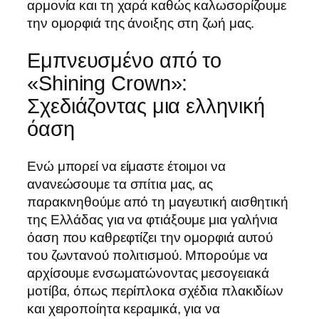
αρμονία και τη χαρά καθώς καλωσορίζουμε
την ομορφιά της άνοιξης στη ζωή μας.
Εμπνευσμένο από το
«Shining Crown»:
Σχεδιάζοντας μια ελληνική
όαση
Ενώ μπορεί να είμαστε έτοιμοι να
ανανεώσουμε τα σπίτια μας, ας
παρακινηθούμε από τη μαγευτική αισθητική
της Ελλάδας για να φτιάξουμε μια γαλήνια
όαση που καθρεφτίζει την ομορφιά αυτού
του ζωντανού πολιτισμού. Μπορούμε να
αρχίσουμε ενσωματώνοντας μεσογειακά
μοτίβα, όπως περίπλοκα σχέδια πλακιδίων
και χειροποίητα κεραμικά, για να