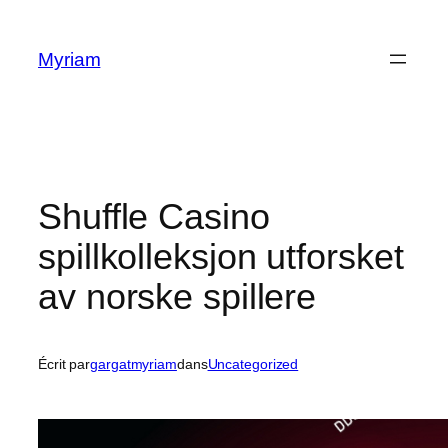
Myriam
Shuffle Casino
spillkolleksjon utforsket
av norske spillere
Écrit par
gargatmyriam
dans
Uncategorized