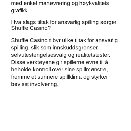
med enkel manøvrering og høykvalitets
grafikk.
Hva slags tiltak for ansvarlig spilling sørger
Shuffle Casino?
Shuffle Casino tilbyr ulike tiltak for ansvarlig
spilling, slik som innskuddsgrenser,
selvutestengelsesvalg og realitetstester.
Disse verktøyene gir spillerne evne til å
beholde kontroll over sine spillmønstre,
fremme et sunnere spillklima og styrker
bevisst involvering.