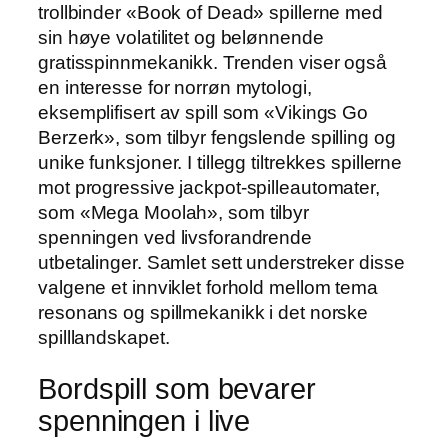
trollbinder «Book of Dead» spillerne med
sin høye volatilitet og belønnende
gratisspinnmekanikk. Trenden viser også
en interesse for norrøn mytologi,
eksemplifisert av spill som «Vikings Go
Berzerk», som tilbyr fengslende spilling og
unike funksjoner. I tillegg tiltrekkes spillerne
mot progressive jackpot-spilleautomater,
som «Mega Moolah», som tilbyr
spenningen ved livsforandrende
utbetalinger. Samlet sett understreker disse
valgene et innviklet forhold mellom tema
resonans og spillmekanikk i det norske
spilllandskapet.
Bordspill som bevarer
spenningen i live