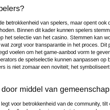
pelers?
n de betrokkenheid van spelers, maar opent ook
oden. Binnen dit kader kunnen spelers stemmen 
p het selectie van het casino. Stemmen kan wo
at zorgt voor transparantie in het proces. Dit 
oegd voelen om het game-aanbod vorm te geven
erators de spelselectie kunnen aanpassen op 
 is niet zomaar een noviteit; het symboliseert
.
n door middel van gemeenschap
legt voor betrokkenheid van de community, ti