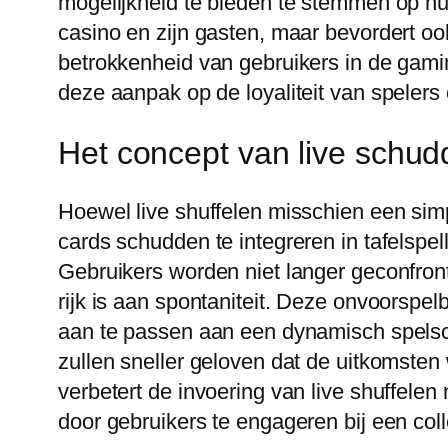
mogelijkheid te bieden te stemmen op hun 
casino en zijn gasten, maar bevordert 
betrokkenheid van gebruikers in de gami
deze aanpak op de loyaliteit van spelers
Het concept van live schud
Hoewel live shuffelen misschien een simpe
cards schudden te integreren in tafelspe
Gebruikers worden niet langer geconfron
rijk is aan spontaniteit. Deze onvoorspe
aan te passen aan een dynamisch spelsce
zullen sneller geloven dat de uitkomsten w
verbetert de invoering van live shuffele
door gebruikers te engageren bij een coll