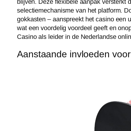
blijven. Deze flexibele aanpak versterkt d
selectiemechanisme van het platform. Door
gokkasten – aanspreekt het casino een u
wat een voordelig voordeel geeft en onoph
Casino als leider in de Nederlandse onl
Aanstaande invloeden voor 