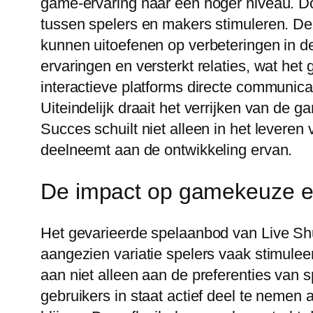
game-ervaring naar een hoger niveau. D
tussen spelers en makers stimuleren. Dez
kunnen uitoefenen op verbeteringen in 
ervaringen en versterkt relaties, wat h
interactieve platforms directe communic
Uiteindelijk draait het verrijken van de
Succes schuilt niet alleen in het levere
deelneemt aan de ontwikkeling ervan.
De impact op gamekeuze en
Het gevarieerde spelaanbod van Live Shu
aangezien variatie spelers vaak stimulee
aan niet alleen aan de preferenties van 
gebruikers in staat actief deel te nemen