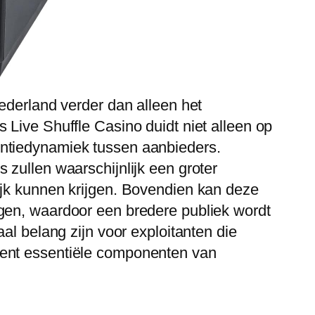
ederland verder dan alleen het
 Live Shuffle Casino duidt niet alleen op
entiedynamiek tussen aanbieders.
 zullen waarschijnlijk een groter
ijk kunnen krijgen. Bovendien kan deze
ngen, waardoor een bredere publiek wordt
al belang zijn voor exploitanten die
ment essentiële componenten van