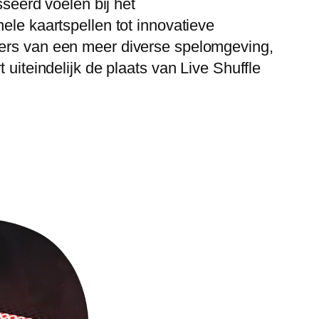
sseerd voelen bij het
ele kaartspellen tot innovatieve
lers van een meer diverse spelomgeving,
 uiteindelijk de plaats van Live Shuffle