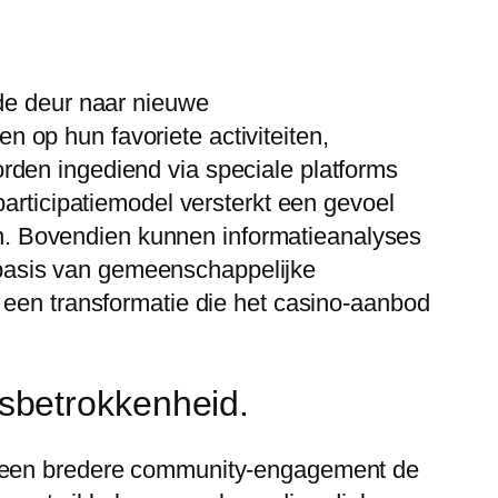
 de deur naar nieuwe
op hun favoriete activiteiten,
rden ingediend via speciale platforms
participatiemodel versterkt een gevoel
. Bovendien kunnen informatieanalyses
basis van gemeenschappelijke
 een transformatie die het casino-aanbod
sbetrokkenheid.
lt een bredere community-engagement de