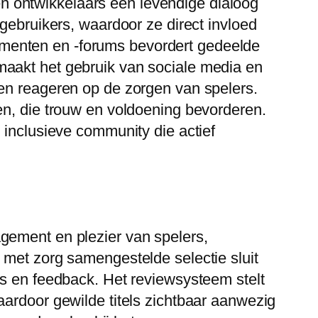
n ontwikkelaars een levendige dialoog
gebruikers, waardoor ze direct invloed
menten en -forums bevordert gedeelde
maakt het gebruik van sociale media en
nen reageren op de zorgen van spelers.
en, die trouw en voldoening bevorderen.
 inclusieve community die actief
gement en plezier van spelers,
 met zorg samengestelde selectie sluit
ds en feedback. Het reviewsysteem stelt
aardoor gewilde titels zichtbaar aanwezig