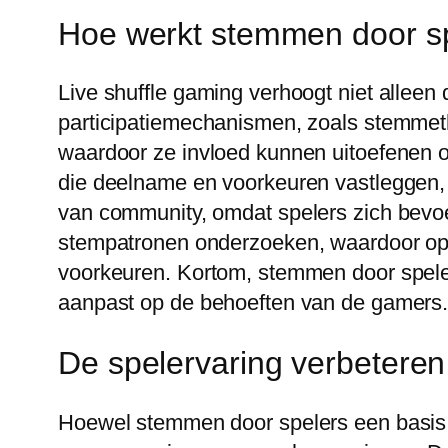
Hoe werkt stemmen door s
Live shuffle gaming verhoogt niet allee
participatiemechanismen, zoals stemmeth
waardoor ze invloed kunnen uitoefenen o
die deelname en voorkeuren vastleggen, w
van community, omdat spelers zich bev
stempatronen onderzoeken, waardoor op
voorkeuren. Kortom, stemmen door spelers
aanpast op de behoeften van de gamers
De spelervaring verbetere
Hoewel stemmen door spelers een basis 