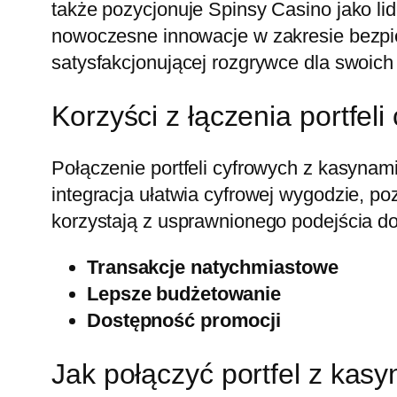
także pozycjonuje Spinsy Casino jako li
nowoczesne innowacje w zakresie bezpie
satysfakcjonującej rozgrywce dla swoich
Korzyści z łączenia portfeli
Połączenie portfeli cyfrowych z kasynam
integracja ułatwia cyfrowej wygodzie, 
korzystają z usprawnionego podejścia do tr
Transakcje natychmiastowe
Lepsze budżetowanie
Dostępność promocji
Jak połączyć portfel z kas