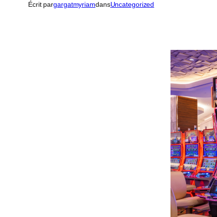
Écrit par
gargatmyriam
dans
Uncategorized