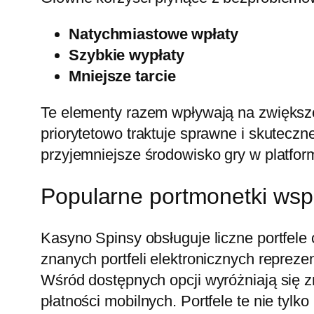
Natychmiastowe wpłaty
Szybkie wypłaty
Mniejsze tarcie
Te elementy razem wpływają na zwiększon
priorytetowo traktuje sprawne i skutecz
przyjemniejsze środowisko gry w platfor
Popularne portmonetki wsp
Kasyno Spinsy obsługuje liczne portfele
znanych portfeli elektronicznych reprezen
Wśród dostępnych opcji wyróżniają się zn
płatności mobilnych. Portfele te nie tyl