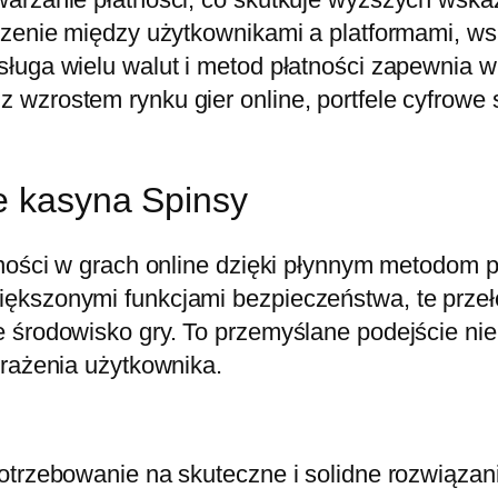
ączenie między użytkownikami a platformami, w
ługa wielu walut i metod płatności zapewnia w
wzrostem rynku gier online, portfele cyfrowe 
e kasyna Spinsy
ności w grach online dzięki płynnym metodom pła
iększonymi funkcjami bezpieczeństwa, te prz
 środowisko gry. To przemyślane podejście nie
wrażenia użytkownika.
trzebowanie na skuteczne i solidne rozwiązania