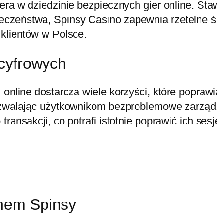
dera w dziedzinie bezpiecznych gier online. St
czeństwa, Spinsy Casino zapewnia rzetelne śr
 klientów w Polsce.
 cyfrowych
i online dostarcza wiele korzyści, które popra
pozwalając użytkownikom bezproblemowe zarząd
ansakcji, co potrafi istotnie poprawić ich sesje
ynem Spinsy