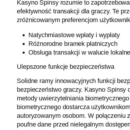
Kasyno Spinsy rozumie to zapotrzebowan
efektywność transakcji dla graczy. Te p
zróżnicowanym preferencjom użytkowni
Natychmiastowe wpłaty i wypłaty
Różnorodne bramek płatniczych
Obsługa transakcji w walucie lokalne
Ulepszone funkcje bezpieczeństwa
Solidne ramy innowacyjnych funkcji bezp
bezpieczeństwo graczy. Kasyno Spinsy 
metody uwierzytelniania biometrycznego 
biometrycznego dostarcza użytkownikom 
autoryzowanym osobom. W połączeniu z 
poufne dane przed nielegalnym dostępem 