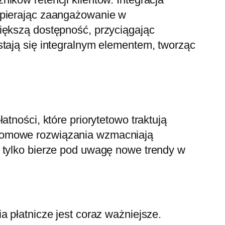
spierając zaangażowanie w
iększą dostępność, przyciągając
stają się integralnym elementem, tworząc
tności, które priorytetowo traktują
ełomowe rozwiązania wzmacniają
 tylko bierze pod uwagę nowe trendy w
 płatnicze jest coraz ważniejsze.