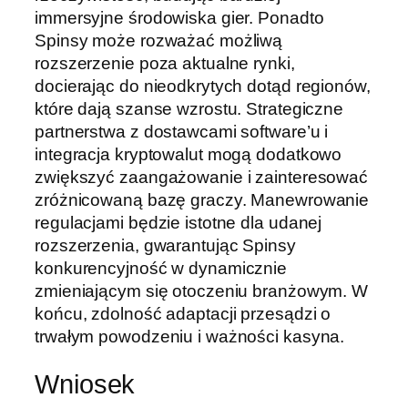
immersyjne środowiska gier. Ponadto
Spinsy może rozważać możliwą
rozszerzenie poza aktualne rynki,
docierając do nieodkrytych dotąd regionów,
które dają szanse wzrostu. Strategiczne
partnerstwa z dostawcami software’u i
integracja kryptowalut mogą dodatkowo
zwiększyć zaangażowanie i zainteresować
zróżnicowaną bazę graczy. Manewrowanie
regulacjami będzie istotne dla udanej
rozszerzenia, gwarantując Spinsy
konkurencyjność w dynamicznie
zmieniającym się otoczeniu branżowym. W
końcu, zdolność adaptacji przesądzi o
trwałym powodzeniu i ważności kasyna.
Wniosek