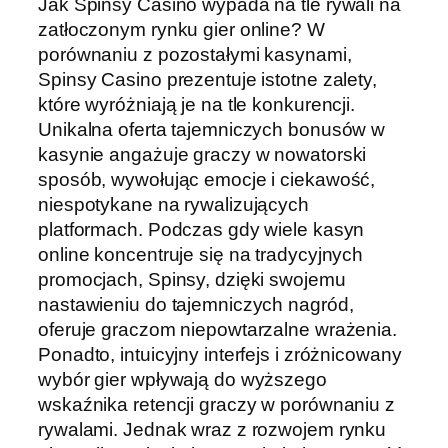
Jak Spinsy Casino wypada na tle rywali na
zatłoczonym rynku gier online? W
porównaniu z pozostałymi kasynami,
Spinsy Casino prezentuje istotne zalety,
które wyróżniają je na tle konkurencji.
Unikalna oferta tajemniczych bonusów w
kasynie angażuje graczy w nowatorski
sposób, wywołując emocje i ciekawość,
niespotykane na rywalizujących
platformach. Podczas gdy wiele kasyn
online koncentruje się na tradycyjnych
promocjach, Spinsy, dzięki swojemu
nastawieniu do tajemniczych nagród,
oferuje graczom niepowtarzalne wrażenia.
Ponadto, intuicyjny interfejs i zróżnicowany
wybór gier wpływają do wyższego
wskaźnika retencji graczy w porównaniu z
rywalami. Jednak wraz z rozwojem rynku