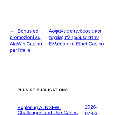
←
Bonus ed
Ασφαλείς επενδύσεις και
promozioni su
ταχείες πληρωμές στην
AlaWin Casino
Ελλάδα στο Efbet Casino
per l’Italia
→
PLUS DE PUBLICATIONS
2026-
Exploring AI NSFW:
Challenges and Use Cases
07-03