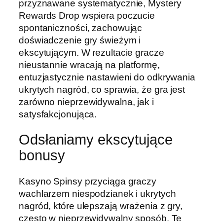
przyznawane systematycznie, Mystery
Rewards Drop wspiera poczucie
spontaniczności, zachowując
doświadczenie gry świeżym i
ekscytującym. W rezultacie gracze
nieustannie wracają na platformę,
entuzjastycznie nastawieni do odkrywania
ukrytych nagród, co sprawia, że gra jest
zarówno nieprzewidywalna, jak i
satysfakcjonująca.
Odsłaniamy ekscytujące
bonusy
Kasyno Spinsy przyciąga graczy
wachlarzem niespodzianek i ukrytych
nagród, które ulepszają wrażenia z gry,
często w nieprzewidywalny sposób. Te