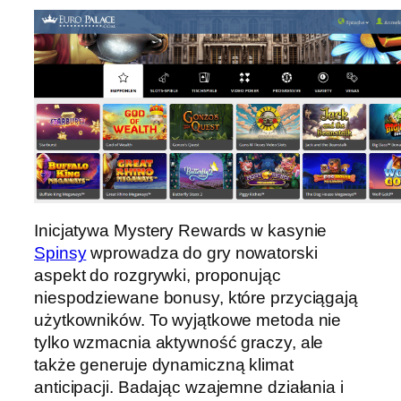
Inicjatywa Mystery Rewards w kasynie
Spinsy
wprowadza do gry nowatorski
aspekt do rozgrywki, proponując
niespodziewane bonusy, które przyciągają
użytkowników. To wyjątkowe metoda nie
tylko wzmacnia aktywność graczy, ale
także generuje dynamiczną klimat
anticipacji. Badając wzajemne działania i