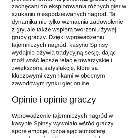
zachęcani do eksplorowania różnych gier w
szukaniu niespodziewanych nagród. Ta
dynamika nie tylko wzmacnia zadowolenie
z gry, ale także wspiera tworzeniu żywej
grupy graczy. Dzięki wprowadzeniu
tajemniczych nagród, kasyno Spinsy
wydajnie ożywia tradycyjną sesję, dając
możliwość lepsze relacje towarzyskie i
zwiększoną satysfakcję, które są
kluczowymi czynnikami w obecnym
zawodowym rynku gier online.
Opinie i opinie graczy
Wprowadzenie tajemniczych nagród w
kasynie Spinsy wywołało wśród graczy
spore emocje, rozpalając atmosferę