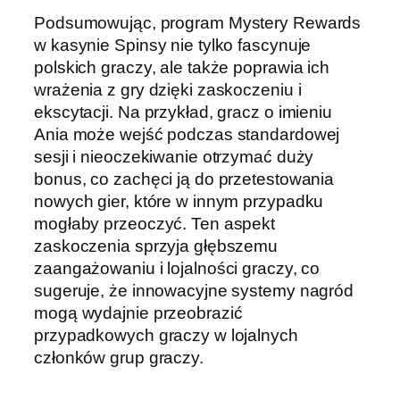
Podsumowując, program Mystery Rewards
w kasynie Spinsy nie tylko fascynuje
polskich graczy, ale także poprawia ich
wrażenia z gry dzięki zaskoczeniu i
ekscytacji. Na przykład, gracz o imieniu
Ania może wejść podczas standardowej
sesji i nieoczekiwanie otrzymać duży
bonus, co zachęci ją do przetestowania
nowych gier, które w innym przypadku
mogłaby przeoczyć. Ten aspekt
zaskoczenia sprzyja głębszemu
zaangażowaniu i lojalności graczy, co
sugeruje, że innowacyjne systemy nagród
mogą wydajnie przeobrazić
przypadkowych graczy w lojalnych
członków grup graczy.