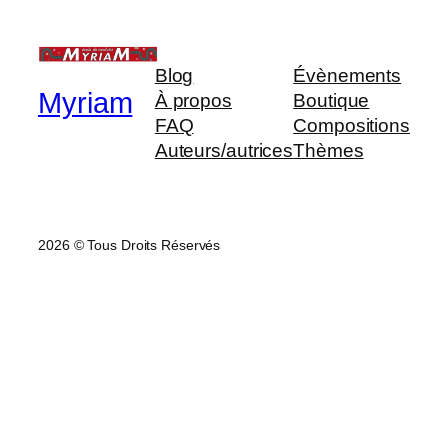
Blog
Évènements
Myriam
À propos
Boutique
FAQ
Compositions
Auteurs/autrices
Thèmes
2026 © Tous Droits Réservés