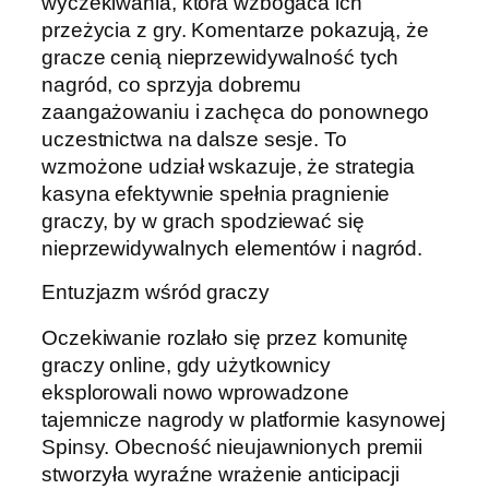
wyczekiwania, która wzbogaca ich
przeżycia z gry. Komentarze pokazują, że
gracze cenią nieprzewidywalność tych
nagród, co sprzyja dobremu
zaangażowaniu i zachęca do ponownego
uczestnictwa na dalsze sesje. To
wzmożone udział wskazuje, że strategia
kasyna efektywnie spełnia pragnienie
graczy, by w grach spodziewać się
nieprzewidywalnych elementów i nagród.
Entuzjazm wśród graczy
Oczekiwanie rozlało się przez komunitę
graczy online, gdy użytkownicy
eksplorowali nowo wprowadzone
tajemnicze nagrody w platformie kasynowej
Spinsy. Obecność nieujawnionych premii
stworzyła wyraźne wrażenie anticipacji