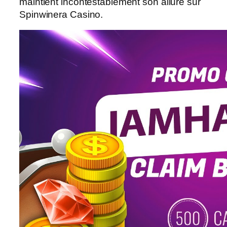
maintient incontestablement son allure sur
Spinwinera Casino.