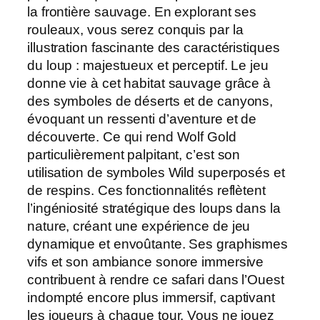
la frontière sauvage. En explorant ses
rouleaux, vous serez conquis par la
illustration fascinante des caractéristiques
du loup : majestueux et perceptif. Le jeu
donne vie à cet habitat sauvage grâce à
des symboles de déserts et de canyons,
évoquant un ressenti d’aventure et de
découverte. Ce qui rend Wolf Gold
particulièrement palpitant, c’est son
utilisation de symboles Wild superposés et
de respins. Ces fonctionnalités reflètent
l’ingéniosité stratégique des loups dans la
nature, créant une expérience de jeu
dynamique et envoûtante. Ses graphismes
vifs et son ambiance sonore immersive
contribuent à rendre ce safari dans l’Ouest
indompté encore plus immersif, captivant
les joueurs à chaque tour. Vous ne jouez