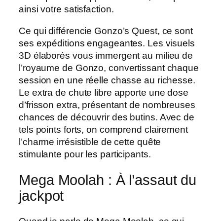
ainsi votre satisfaction.
Ce qui différencie Gonzo’s Quest, ce sont
ses expéditions engageantes. Les visuels
3D élaborés vous immergent au milieu de
l’royaume de Gonzo, convertissant chaque
session en une réelle chasse au richesse.
Le extra de chute libre apporte une dose
d’frisson extra, présentant de nombreuses
chances de découvrir des butins. Avec de
tels points forts, on comprend clairement
l’charme irrésistible de cette quête
stimulante pour les participants.
Mega Moolah : À l’assaut du
jackpot