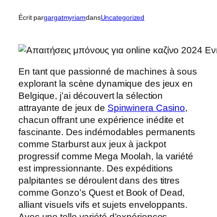
Écrit par
gargatmyriam
dans
Uncategorized
En tant que passionné de machines à sous
explorant la scène dynamique des jeux en
Belgique, j’ai découvert la sélection
attrayante de jeux de
Spinwinera Casino
,
chacun offrant une expérience inédite et
fascinante. Des indémodables permanents
comme Starburst aux jeux à jackpot
progressif comme Mega Moolah, la variété
est impressionnante. Des expéditions
palpitantes se déroulent dans des titres
comme Gonzo’s Quest et Book of Dead,
alliant visuels vifs et sujets enveloppants.
Avec une telle variété d’expériences