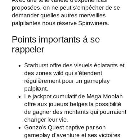
proposées, on ne peut s’empêcher de se
demander quelles autres merveilles
palpitantes nous réserve Spinwinera.
Points importants à se
rappeler
Starburst offre des visuels éclatants et
des zones wild qui s’étendent
régulièrement pour un gameplay
palpitant.
Le jackpot cumulatif de Mega Moolah
offre aux joueurs belges la possibilité
de gagner des montants qui pourraient
changer leur vie.
Gonzo’s Quest captive par son
gameplay d’aventure et ses victoires