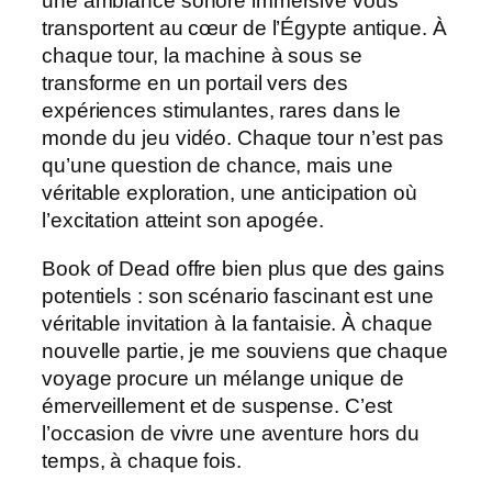
une ambiance sonore immersive vous
transportent au cœur de l’Égypte antique. À
chaque tour, la machine à sous se
transforme en un portail vers des
expériences stimulantes, rares dans le
monde du jeu vidéo. Chaque tour n’est pas
qu’une question de chance, mais une
véritable exploration, une anticipation où
l’excitation atteint son apogée.
Book of Dead offre bien plus que des gains
potentiels : son scénario fascinant est une
véritable invitation à la fantaisie. À chaque
nouvelle partie, je me souviens que chaque
voyage procure un mélange unique de
émerveillement et de suspense. C’est
l’occasion de vivre une aventure hors du
temps, à chaque fois.