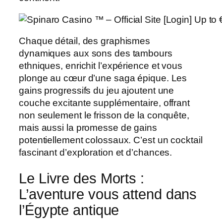
Chaque détail, des graphismes
dynamiques aux sons des tambours
ethniques, enrichit l’expérience et vous
plonge au cœur d’une saga épique. Les
gains progressifs du jeu ajoutent une
couche excitante supplémentaire, offrant
non seulement le frisson de la conquête,
mais aussi la promesse de gains
potentiellement colossaux. C’est un cocktail
fascinant d’exploration et d’chances.
Le Livre des Morts :
L’aventure vous attend dans
l’Égypte antique