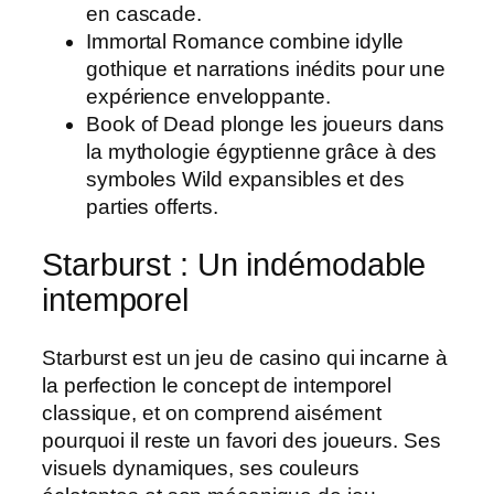
en cascade.
Immortal Romance combine idylle
gothique et narrations inédits pour une
expérience enveloppante.
Book of Dead plonge les joueurs dans
la mythologie égyptienne grâce à des
symboles Wild expansibles et des
parties offerts.
Starburst : Un indémodable
intemporel
Starburst est un jeu de casino qui incarne à
la perfection le concept de intemporel
classique, et on comprend aisément
pourquoi il reste un favori des joueurs. Ses
visuels dynamiques, ses couleurs