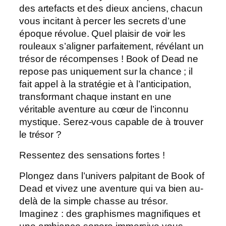
des artefacts et des dieux anciens, chacun
vous incitant à percer les secrets d’une
époque révolue. Quel plaisir de voir les
rouleaux s’aligner parfaitement, révélant un
trésor de récompenses ! Book of Dead ne
repose pas uniquement sur la chance ; il
fait appel à la stratégie et à l’anticipation,
transformant chaque instant en une
véritable aventure au cœur de l’inconnu
mystique. Serez-vous capable de à trouver
le trésor ?
Ressentez des sensations fortes !
Plongez dans l’univers palpitant de Book of
Dead et vivez une aventure qui va bien au-
delà de la simple chasse au trésor.
Imaginez : des graphismes magnifiques et