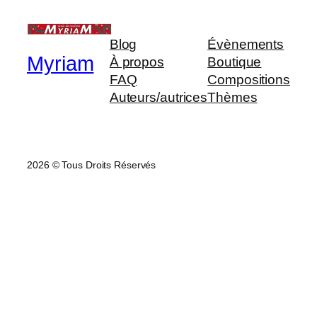
Blog
Évènements
Myriam
À propos
Boutique
FAQ
Compositions
Auteurs/autrices
Thèmes
2026 © Tous Droits Réservés