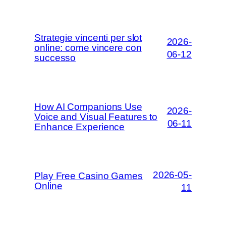
Strategie vincenti per slot
2026-
online: come vincere con
06-12
successo
How AI Companions Use
2026-
Voice and Visual Features to
06-11
Enhance Experience
2026-05-
Play Free Casino Games
Online
11