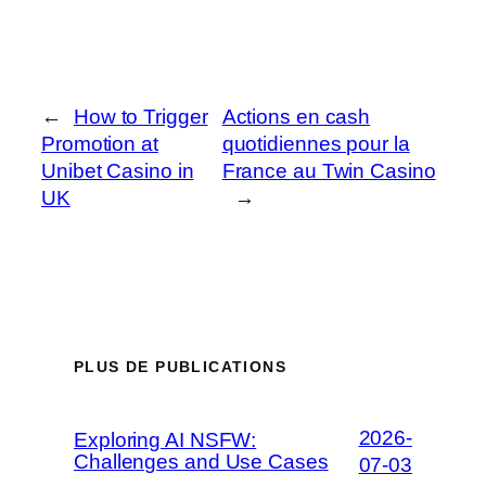
←
How to Trigger
Actions en cash
Promotion at
quotidiennes pour la
Unibet Casino in
France au Twin Casino
UK
→
PLUS DE PUBLICATIONS
2026-
Exploring AI NSFW:
Challenges and Use Cases
07-03