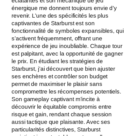
éclatantes et son mécanique de jeu
énergique me donnent toujours envie d’y
revenir. L’une des spécificités les plus
captivantes de Starburst est son
fonctionnalité de symboles expansibles, qui
s’activent fréquemment, offrant une
expérience de jeu inoubliable. Chaque tour
est palpitant, avec la opportunité de gagner
le prix. En étudiant les stratégies de
Starburst, j’ai découvert que bien ajuster
ses enchères et contrôler son budget
permet de maximiser le plaisir sans
compromettre les récompenses potentiels.
Son gameplay captivant m’incite à
découvrir le équitable compromis entre
risque et gain, rendant chaque session
aussi tactique que plaisante. Avec ses
particularités distinctives, Starburst