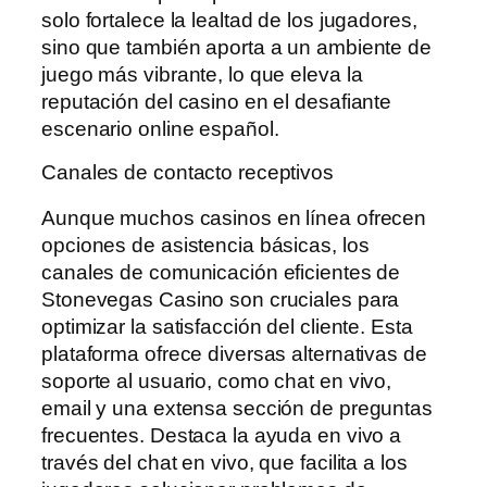
solo fortalece la lealtad de los jugadores,
sino que también aporta a un ambiente de
juego más vibrante, lo que eleva la
reputación del casino en el desafiante
escenario online español.
Canales de contacto receptivos
Aunque muchos casinos en línea ofrecen
opciones de asistencia básicas, los
canales de comunicación eficientes de
Stonevegas Casino son cruciales para
optimizar la satisfacción del cliente. Esta
plataforma ofrece diversas alternativas de
soporte al usuario, como chat en vivo,
email y una extensa sección de preguntas
frecuentes. Destaca la ayuda en vivo a
través del chat en vivo, que facilita a los