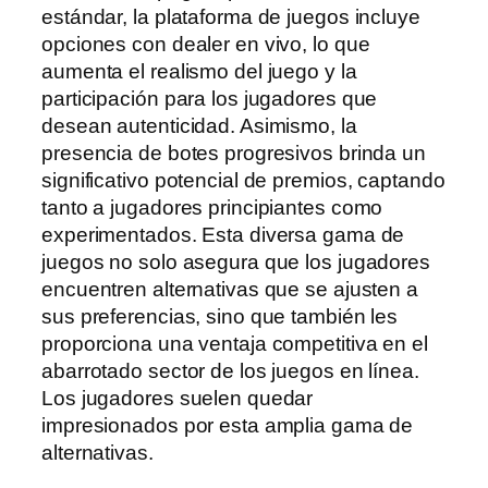
estándar, la plataforma de juegos incluye
opciones con dealer en vivo, lo que
aumenta el realismo del juego y la
participación para los jugadores que
desean autenticidad. Asimismo, la
presencia de botes progresivos brinda un
significativo potencial de premios, captando
tanto a jugadores principiantes como
experimentados. Esta diversa gama de
juegos no solo asegura que los jugadores
encuentren alternativas que se ajusten a
sus preferencias, sino que también les
proporciona una ventaja competitiva en el
abarrotado sector de los juegos en línea.
Los jugadores suelen quedar
impresionados por esta amplia gama de
alternativas.