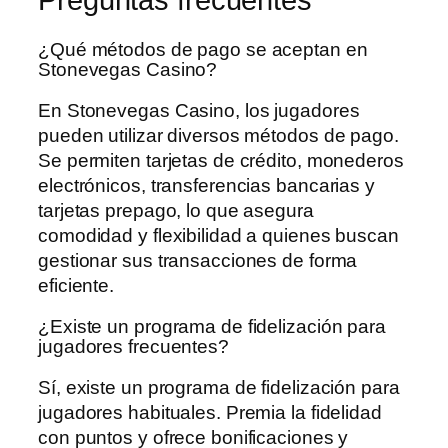
¿Qué métodos de pago se aceptan en
Stonevegas Casino?
En Stonevegas Casino, los jugadores
pueden utilizar diversos métodos de pago.
Se permiten tarjetas de crédito, monederos
electrónicos, transferencias bancarias y
tarjetas prepago, lo que asegura
comodidad y flexibilidad a quienes buscan
gestionar sus transacciones de forma
eficiente.
¿Existe un programa de fidelización para
jugadores frecuentes?
Sí, existe un programa de fidelización para
jugadores habituales. Premia la fidelidad
con puntos y ofrece bonificaciones y