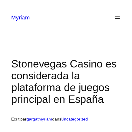
Myriam
Stonevegas Casino es
considerada la
plataforma de juegos
principal en España
Écrit par
gargatmyriam
dans
Uncategorized