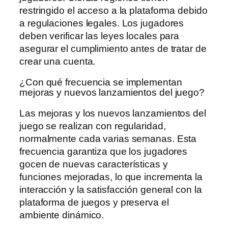
restringido el acceso a la plataforma debido
a regulaciones legales. Los jugadores
deben verificar las leyes locales para
asegurar el cumplimiento antes de tratar de
crear una cuenta.
¿Con qué frecuencia se implementan
mejoras y nuevos lanzamientos del juego?
Las mejoras y los nuevos lanzamientos del
juego se realizan con regularidad,
normalmente cada varias semanas. Esta
frecuencia garantiza que los jugadores
gocen de nuevas características y
funciones mejoradas, lo que incrementa la
interacción y la satisfacción general con la
plataforma de juegos y preserva el
ambiente dinámico.