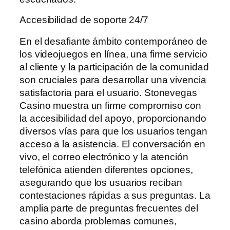
Accesibilidad de soporte 24/7
En el desafiante ámbito contemporáneo de
los videojuegos en línea, una firme servicio
al cliente y la participación de la comunidad
son cruciales para desarrollar una vivencia
satisfactoria para el usuario. Stonevegas
Casino muestra un firme compromiso con
la accesibilidad del apoyo, proporcionando
diversos vías para que los usuarios tengan
acceso a la asistencia. El conversación en
vivo, el correo electrónico y la atención
telefónica atienden diferentes opciones,
asegurando que los usuarios reciban
contestaciones rápidas a sus preguntas. La
amplia parte de preguntas frecuentes del
casino aborda problemas comunes,