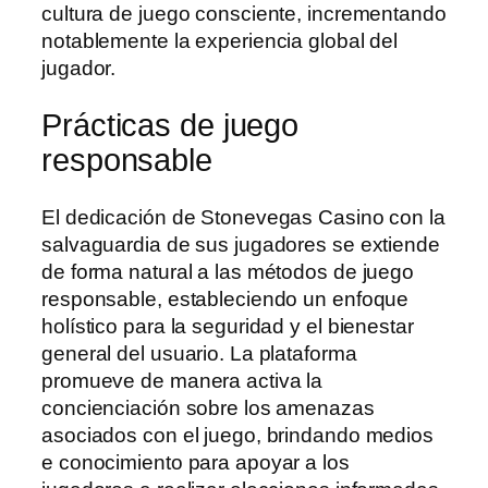
cultura de juego consciente, incrementando
notablemente la experiencia global del
jugador.
Prácticas de juego
responsable
El dedicación de Stonevegas Casino con la
salvaguardia de sus jugadores se extiende
de forma natural a las métodos de juego
responsable, estableciendo un enfoque
holístico para la seguridad y el bienestar
general del usuario. La plataforma
promueve de manera activa la
concienciación sobre los amenazas
asociados con el juego, brindando medios
e conocimiento para apoyar a los