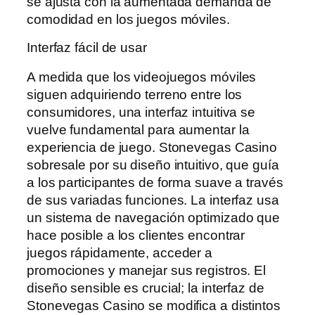
se ajusta con la aumentada demanda de
comodidad en los juegos móviles.
Interfaz fácil de usar
A medida que los videojuegos móviles
siguen adquiriendo terreno entre los
consumidores, una interfaz intuitiva se
vuelve fundamental para aumentar la
experiencia de juego. Stonevegas Casino
sobresale por su diseño intuitivo, que guía
a los participantes de forma suave a través
de sus variadas funciones. La interfaz usa
un sistema de navegación optimizado que
hace posible a los clientes encontrar
juegos rápidamente, acceder a
promociones y manejar sus registros. El
diseño sensible es crucial; la interfaz de
Stonevegas Casino se modifica a distintos