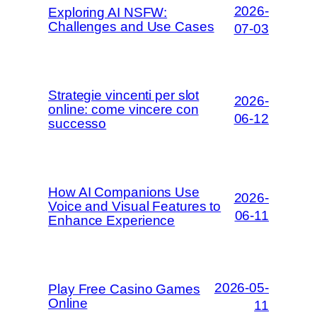
2026-
Exploring AI NSFW:
Challenges and Use Cases
07-03
Strategie vincenti per slot
2026-
online: come vincere con
06-12
successo
How AI Companions Use
2026-
Voice and Visual Features to
06-11
Enhance Experience
2026-05-
Play Free Casino Games
Online
11