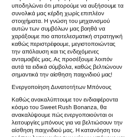
υποδηλώνει ότι μπορούμε να αυξήσουμε τα
συνολικά μας κέρδη χωρίς επιπλέον
στοιχήματα. Η γνώση του μηχανισμού
αυτών των συμβόλων μας βοηθά να
χαράξουμε πιο αποτελεσματική στρατηγική
καθώς περιστρέφουμε, μεγιστοποιώντας
την απόλαυση και τις ενδεχόμενες
ανταμοιβές μας. Ας προσέξουμε λοιπόν
αυτά τα ειδικά σύμβολα, καθώς βελτιώνουν
σημαντικά την αίσθηση παιχνιδιού μας!
Ενεργοποίηση Δυνατοτήτων Μπόνους
Καθώς ανακαλύπτουμε τον ενδιαφέροντα
κόσμο του Sweet Rush Bonanza, θα
ανακαλύψουμε πώς ενεργοποιούνται οι
λειτουργίες μπόνους για να βελτιώσουν την
αίσθηση παιχνιδιού μας. Η κατανόηση του