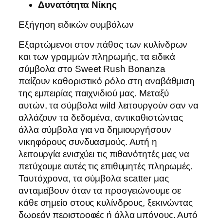
Δυνατότητα Νίκης
Εξήγηση ειδικών συμβόλων
Εξαρτώμενοι στον πάθος των κυλίνδρων
και των γραμμών πληρωμής, τα ειδικά
σύμβολα στο Sweet Rush Bonanza
παίζουν καθοριστικό ρόλο στη αναβάθμιση
της εμπειρίας παιχνιδιού μας. Μεταξύ
αυτών, τα σύμβολα wild λειτουργούν σαν να
αλλάζουν τα δεδομένα, αντικαθιστώντας
άλλα σύμβολα για να δημιουργήσουν
νικηφόρους συνδυασμούς. Αυτή η
λειτουργία ενισχύει τις πιθανότητές μας να
πετύχουμε αυτές τις επιθυμητές πληρωμές.
Ταυτόχρονα, τα σύμβολα scatter μας
ανταμείβουν όταν τα προσγειώνουμε σε
κάθε σημείο στους κυλίνδρους, ξεκινώντας
δωρεάν περιστροφές ή άλλα μπόνους. Αυτό