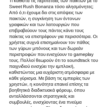
Τι καθιστά τις περιπέτειες των παικτών με το
Sweet Rush Bonanza τόσο αλησμόνητες;
Από ό,τι έχουμε δει στις απόψεις των
παικτών, η συγκίνηση των έντονων
γραφικών και των λειτουργιών που
επιβραβεύουν τους πάντες κάνει τους
παίκτες να επιστρέφουν για περισσότερα. Οι
χρήστες συχνά επισημαίνουν τον πάθος
των γύρων μπόνους και των δωρεάν
περιστροφών που ενισχύουν το gameplay
τους. Πολλοί θεωρούν ότι το soundtrack του
παιχνιδιού ενισχύει την εμπλοκή,
καθιστώντας μια ευχάριστη ατμόσφαιρα με
κάθε γύρισμα. Με βάση τις εμπειρίες των
χρηστών, η κοινότητα επαινεί επίσης τα
βοηθητικά διαδικτυακά φόρουμ, όπου
ανταλλάσσονται στρατηγικές και
συμβουλές, ενισχύοντας ένα πνεύμα