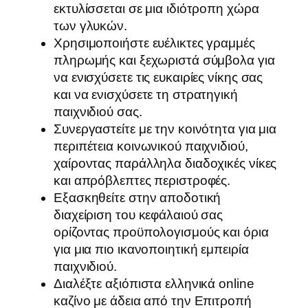
εκτυλίσσεται σε μια ιδιότροπη χώρα
των γλυκών.
Χρησιμοποιήστε ευέλικτες γραμμές
πληρωμής και ξεχωριστά σύμβολα για
να ενισχύσετε τις ευκαιρίες νίκης σας
και να ενισχύσετε τη στρατηγική
παιχνιδιού σας.
Συνεργαστείτε με την κοινότητα για μια
περιπέτεια κοινωνικού παιχνιδιού,
χαίροντας παράλληλα διαδοχικές νίκες
και απρόβλεπτες περιστροφές.
Εξασκηθείτε στην αποδοτική
διαχείριση του κεφάλαιού σας
ορίζοντας προϋπολογισμούς και όρια
για μια πιο ικανοποιητική εμπειρία
παιχνιδιού.
Διαλέξτε αξιόπιστα ελληνικά online
καζίνο με άδεια από την Επιτροπή