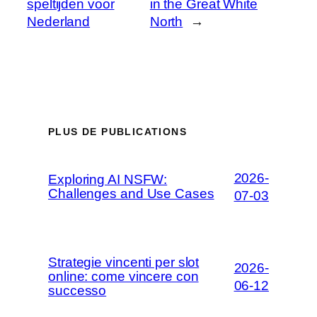
speltijden voor
in the Great White
Nederland
North
→
PLUS DE PUBLICATIONS
2026-
Exploring AI NSFW:
Challenges and Use Cases
07-03
Strategie vincenti per slot
2026-
online: come vincere con
06-12
successo