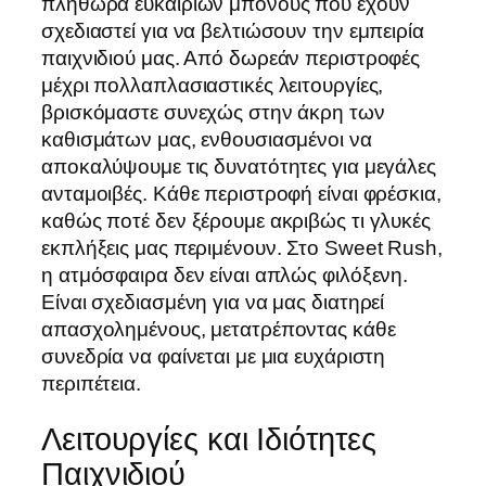
πληθώρα ευκαιριών μπόνους που έχουν
σχεδιαστεί για να βελτιώσουν την εμπειρία
παιχνιδιού μας. Από δωρεάν περιστροφές
μέχρι πολλαπλασιαστικές λειτουργίες,
βρισκόμαστε συνεχώς στην άκρη των
καθισμάτων μας, ενθουσιασμένοι να
αποκαλύψουμε τις δυνατότητες για μεγάλες
ανταμοιβές. Κάθε περιστροφή είναι φρέσκια,
καθώς ποτέ δεν ξέρουμε ακριβώς τι γλυκές
εκπλήξεις μας περιμένουν. Στο Sweet Rush,
η ατμόσφαιρα δεν είναι απλώς φιλόξενη.
Είναι σχεδιασμένη για να μας διατηρεί
απασχολημένους, μετατρέποντας κάθε
συνεδρία να φαίνεται με μια ευχάριστη
περιπέτεια.
Λειτουργίες και Ιδιότητες
Παιχνιδιού