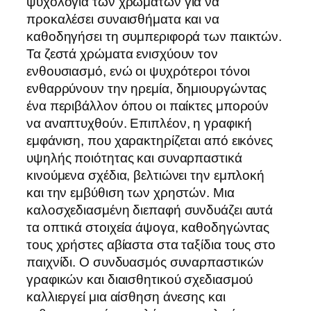
ψυχολογία των χρωμάτων για να
προκαλέσει συναισθήματα και να
καθοδηγήσει τη συμπεριφορά των παικτών.
Τα ζεστά χρώματα ενισχύουν τον
ενθουσιασμό, ενώ οι ψυχρότεροι τόνοι
ενθαρρύνουν την ηρεμία, δημιουργώντας
ένα περιβάλλον όπου οι παίκτες μπορούν
να αναπτυχθούν. Επιπλέον, η γραφική
εμφάνιση, που χαρακτηρίζεται από εικόνες
υψηλής ποιότητας και συναρπαστικά
κινούμενα σχέδια, βελτιώνει την εμπλοκή
και την εμβύθιση των χρηστών. Μια
καλοσχεδιασμένη διεπαφή συνδυάζει αυτά
τα οπτικά στοιχεία άψογα, καθοδηγώντας
τους χρήστες αβίαστα στα ταξίδια τους στο
παιχνίδι. Ο συνδυασμός συναρπαστικών
γραφικών και διαισθητικού σχεδιασμού
καλλιεργεί μια αίσθηση άνεσης και