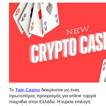
Το
Twin Casino
διακρίνεται ως ένας
πρωτοπόρος προορισμός για online τυχερά
παιχνίδια στην Ελλάδα. Η ευρεία επιλογή