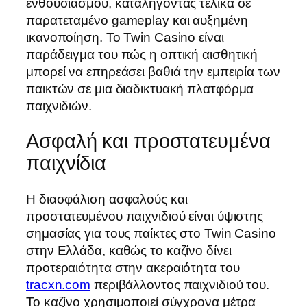
ενθουσιασμού, καταλήγοντας τελικά σε
παρατεταμένο gameplay και αυξημένη
ικανοποίηση. Το Twin Casino είναι
παράδειγμα του πώς η οπτική αισθητική
μπορεί να επηρεάσει βαθιά την εμπειρία των
παικτών σε μια διαδικτυακή πλατφόρμα
παιχνιδιών.
Ασφαλή και προστατευμένα
παιχνίδια
Η διασφάλιση ασφαλούς και
προστατευμένου παιχνιδιού είναι ύψιστης
σημασίας για τους παίκτες στο Twin Casino
στην Ελλάδα, καθώς το καζίνο δίνει
προτεραιότητα στην ακεραιότητα του
tracxn.com
περιβάλλοντος παιχνιδιού του.
Το καζίνο χρησιμοποιεί σύγχρονα μέτρα