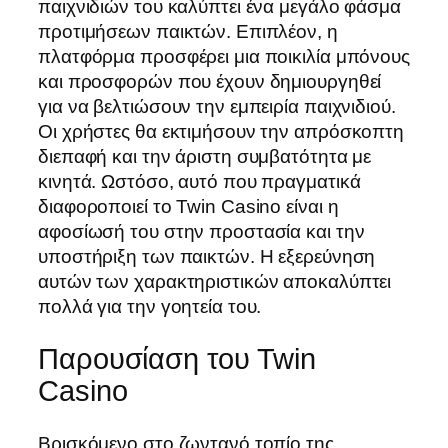
παιχνιδιών του καλύπτει ένα μεγάλο φάσμα
προτιμήσεων παικτών. Επιπλέον, η
πλατφόρμα προσφέρει μια ποικιλία μπόνους
και προσφορών που έχουν δημιουργηθεί
για να βελτιώσουν την εμπειρία παιχνιδιού.
Οι χρήστες θα εκτιμήσουν την απρόσκοπτη
διεπαφή και την άριστη συμβατότητα με
κινητά. Ωστόσο, αυτό που πραγματικά
διαφοροποιεί το Twin Casino είναι η
αφοσίωσή του στην προστασία και την
υποστήριξη των παικτών. Η εξερεύνηση
αυτών των χαρακτηριστικών αποκαλύπτει
πολλά για την γοητεία του.
Παρουσίαση του Twin
Casino
Βρισκόμενο στο ζωντανό τοπίο της