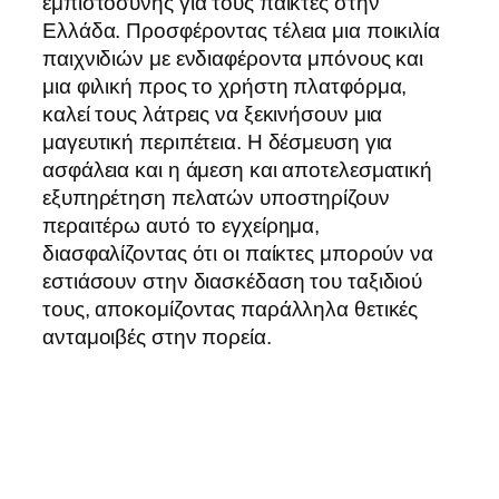
εμπιστοσύνης για τους παίκτες στην
Ελλάδα. Προσφέροντας τέλεια μια ποικιλία
παιχνιδιών με ενδιαφέροντα μπόνους και
μια φιλική προς το χρήστη πλατφόρμα,
καλεί τους λάτρεις να ξεκινήσουν μια
μαγευτική περιπέτεια. Η δέσμευση για
ασφάλεια και η άμεση και αποτελεσματική
εξυπηρέτηση πελατών υποστηρίζουν
περαιτέρω αυτό το εγχείρημα,
διασφαλίζοντας ότι οι παίκτες μπορούν να
εστιάσουν στην διασκέδαση του ταξιδιού
τους, αποκομίζοντας παράλληλα θετικές
ανταμοιβές στην πορεία.