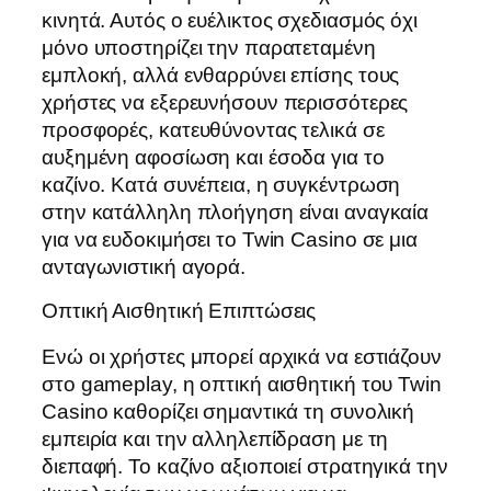
κινητά. Αυτός ο ευέλικτος σχεδιασμός όχι
μόνο υποστηρίζει την παρατεταμένη
εμπλοκή, αλλά ενθαρρύνει επίσης τους
χρήστες να εξερευνήσουν περισσότερες
προσφορές, κατευθύνοντας τελικά σε
αυξημένη αφοσίωση και έσοδα για το
καζίνο. Κατά συνέπεια, η συγκέντρωση
στην κατάλληλη πλοήγηση είναι αναγκαία
για να ευδοκιμήσει το Twin Casino σε μια
ανταγωνιστική αγορά.
Οπτική Αισθητική Επιπτώσεις
Ενώ οι χρήστες μπορεί αρχικά να εστιάζουν
στο gameplay, η οπτική αισθητική του Twin
Casino καθορίζει σημαντικά τη συνολική
εμπειρία και την αλληλεπίδραση με τη
διεπαφή. Το καζίνο αξιοποιεί στρατηγικά την