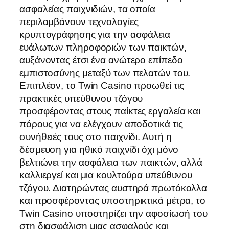
ασφαλείας παιχνιδιών, τα οποία
περιλαμβάνουν τεχνολογίες
κρυπτογράφησης για την ασφάλεια
ευάλωτων πληροφοριών των παικτών,
αυξάνοντας έτσι ένα ανώτερο επίπεδο
εμπιστοσύνης μεταξύ των πελατών του.
Επιπλέον, το Twin Casino προωθεί τις
πρακτικές υπεύθυνου τζόγου
προσφέροντας στους παίκτες εργαλεία και
πόρους για να ελέγχουν αποδοτικά τις
συνήθειές τους στο παιχνίδι. Αυτή η
δέσμευση για ηθικό παιχνίδι όχι μόνο
βελτιώνει την ασφάλεια των παικτών, αλλά
καλλιεργεί και μια κουλτούρα υπεύθυνου
τζόγου. Διατηρώντας αυστηρά πρωτόκολλα
και προσφέροντας υποστηρικτικά μέτρα, το
Twin Casino υποστηρίζει την αφοσίωσή του
στη διασφάλιση μιας ασφαλούς και