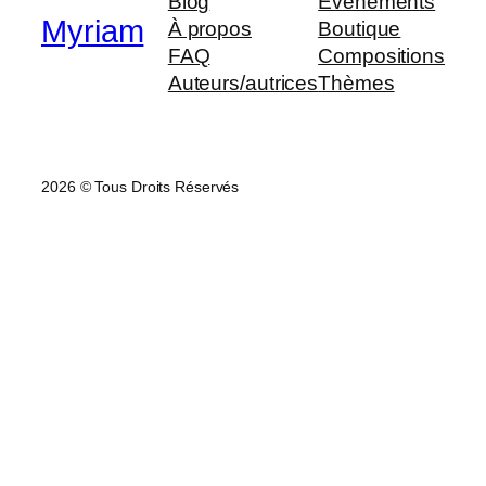
Blog
Évènements
Myriam
À propos
Boutique
FAQ
Compositions
Auteurs/autrices
Thèmes
2026 © Tous Droits Réservés