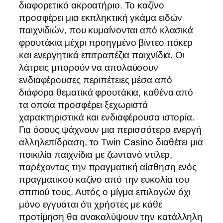
διαφορετικό ακροατήριο. Το καζίνο
προσφέρει μια εκπληκτική γκάμα ειδών
παιχνιδιών, που κυμαίνονται από κλασικά
φρουτάκια μέχρι προηγμένο βίντεο πόκερ
και ενεργητικά επιτραπέζια παιχνίδια. Οι
λάτρεις μπορούν να απολαύσουν
ενδιαφέρουσες περιπέτειες μέσα από
διάφορα θεματικά φρουτάκια, καθένα από
τα οποία προσφέρει ξεχωριστά
χαρακτηριστικά και ενδιαφέρουσα ιστορία.
Για όσους ψάχνουν μια περισσότερο ενεργή
αλληλεπίδραση, το Twin Casino διαθέτει μια
ποικιλία παιχνίδια με ζωντανό ντίλερ,
παρέχοντας την πραγματική αίσθηση ενός
πραγματικού καζίνο από την ευκολία του
σπιτιού τους. Αυτός ο μίγμα επιλογών όχι
μόνο εγγυάται ότι χρήστες με κάθε
προτίμηση θα ανακαλύψουν την κατάλληλη