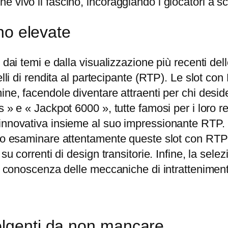
 vivo il fascino, incoraggiando i giocatori a sc
rno elevate
 dai temi e dalla visualizzazione più recenti del
elli di rendita al partecipante (RTP). Le slot co
ne, facendole diventare attraenti per chi desider
 » e « Jackpot 6000 », tutte famosi per i loro r
innovativa insieme al suo impressionante RTP. I 
ono esaminare attentamente queste slot con RTP s
su correnti di design transitorie. Infine, la sele
re conoscenza delle meccaniche di intrattenimen
olgenti da non mancare