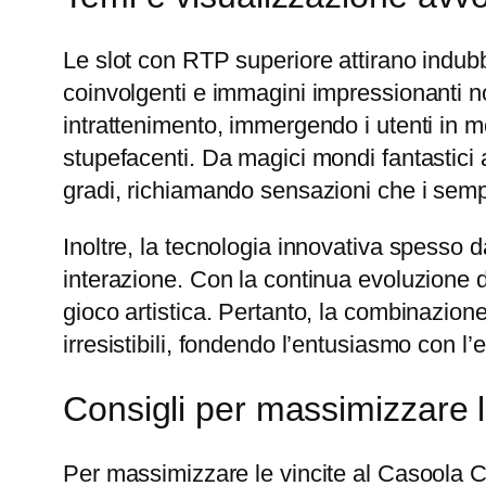
Le slot con RTP superiore attirano indubbi
coinvolgenti e immagini impressionanti no
intrattenimento, immergendo i utenti in m
stupefacenti. Da magici mondi fantastici a
gradi, richiamando sensazioni che i sempl
Inoltre, la tecnologia innovativa spesso dà
interazione. Con la continua evoluzione d
gioco artistica. Pertanto, la combinazio
irresistibili, fondendo l’entusiasmo con l’e
Consigli per massimizzare l
Per massimizzare le vincite al Casoola C