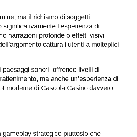
mine, ma il richiamo di soggetti
 significativamente l’esperienza di
 narrazioni profonde o effetti visivi
ell’argomento cattura i utenti a molteplici
 paesaggi sonori, offrendo livelli di
intrattenimento, ma anche un’esperienza di
slot moderne di Casoola Casino davvero
n gameplay strategico piuttosto che