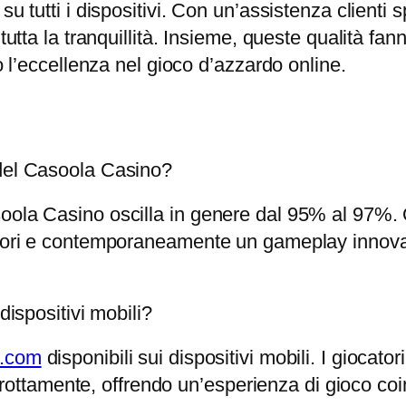
u tutti i dispositivi. Con un’assistenza clienti 
 tutta la tranquillità. Insieme, queste qualità f
no l’eccellenza nel gioco d’azzardo online.
 del Casoola Casino?
soola Casino oscilla in genere dal 95% al 97%.
gliori e contemporaneamente un gameplay innova
dispositivi mobili?
e.com
disponibili sui dispositivi mobili. I giocato
interrottamente, offrendo un’esperienza di gioco