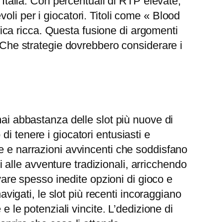
n Italia. Con percentuali di RTP elevate,
li per i giocatori. Titoli come « Blood
ca ricca. Questa fusione di argomenti
. Che strategie dovrebbero considerare i
mai abbastanza delle slot più nuove di
i tenere i giocatori entusiasti e
e e narrazioni avvincenti che soddisfano
ci alle avventure tradizionali, arricchendo
ovare spesso inedite opzioni di gioco e
avigati, le slot più recenti incoraggiano
e le potenziali vincite. L’dedizione di