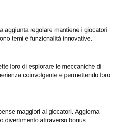
 aggiunta regolare mantiene i giocatori
ono temi e funzionalità innovative.
ette loro di esplorare le meccaniche di
esperienza coinvolgente e permettendo loro
pense maggiori ai giocatori. Aggiorna
oro divertimento attraverso bonus