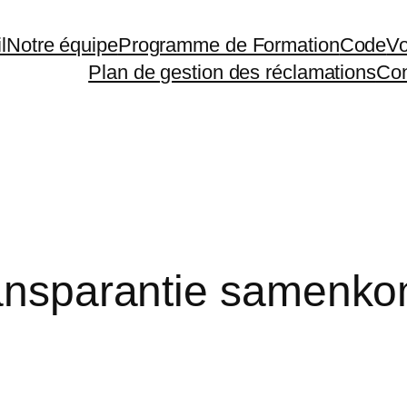
l
Notre équipe
Programme de Formation
Code
Vo
Plan de gestion des réclamations
Con
ransparantie samenk