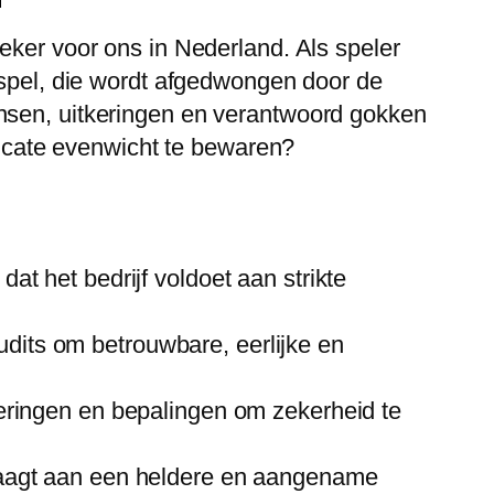
eker voor ons in Nederland. Als speler
 spel, die wordt afgedwongen door de
ansen, uitkeringen en verantwoord gokken
elicate evenwicht te bewaren?
at het bedrijf voldoet aan strikte
dits om betrouwbare, eerlijke en
keringen en bepalingen om zekerheid te
draagt aan een heldere en aangename