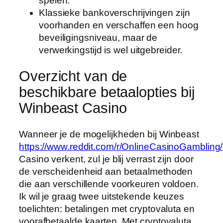
spelen.
Klassieke bankoverschrijvingen zijn
voorhanden en verschaffen een hoog
beveiligingsniveau, maar de
verwerkingstijd is wel uitgebreider.
Overzicht van de
beschikbare betaalopties bij
Winbeast Casino
Wanneer je de mogelijkheden bij Winbeast
https://www.reddit.com/r/OnlineCasinoGambling/
Casino verkent, zul je blij verrast zijn door
de verscheidenheid aan betaalmethoden
die aan verschillende voorkeuren voldoen.
Ik wil je graag twee uitstekende keuzes
toelichten: betalingen met cryptovaluta en
voorafbetaalde kaarten. Met cryptovaluta