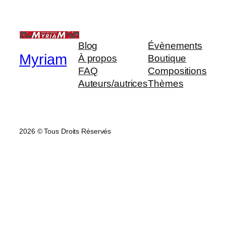
Blog
Évènements
Myriam
À propos
Boutique
FAQ
Compositions
Auteurs/autrices
Thèmes
2026 © Tous Droits Réservés