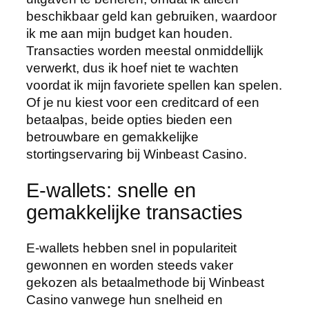
beschikbaar geld kan gebruiken, waardoor
ik me aan mijn budget kan houden.
Transacties worden meestal onmiddellijk
verwerkt, dus ik hoef niet te wachten
voordat ik mijn favoriete spellen kan spelen.
Of je nu kiest voor een creditcard of een
betaalpas, beide opties bieden een
betrouwbare en gemakkelijke
stortingservaring bij Winbeast Casino.
E-wallets: snelle en
gemakkelijke transacties
E-wallets hebben snel in populariteit
gewonnen en worden steeds vaker
gekozen als betaalmethode bij Winbeast
Casino vanwege hun snelheid en