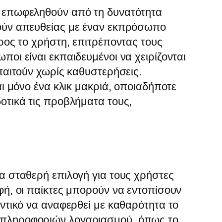
α επωφεληθούν από τη δυνατότητα
νούν απευθείας με έναν εκπρόσωπο
προς το χρήστη, επιτρέποντας τους
οι είναι εκπαιδευμένοι να χειρίζονται
παιτούν χωρίς καθυστερήσεις.
αι μόνο ένα κλικ μακριά, οποιαδήποτε
οτικά τις προβλήματα τους,
α σταθερή επιλογή για τους χρήστες
φή, οι παίκτες μπορούν να εντοπίσουν
αντικό να αναφερθεί με καθαρότητα το
ν πληροφοριών λογαριασμού, όπως το