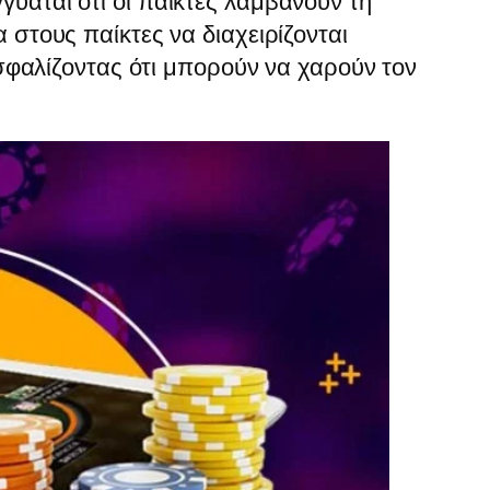
υάται ότι οι παίκτες λαμβάνουν τη
 στους παίκτες να διαχειρίζονται
ασφαλίζοντας ότι μπορούν να χαρούν τον