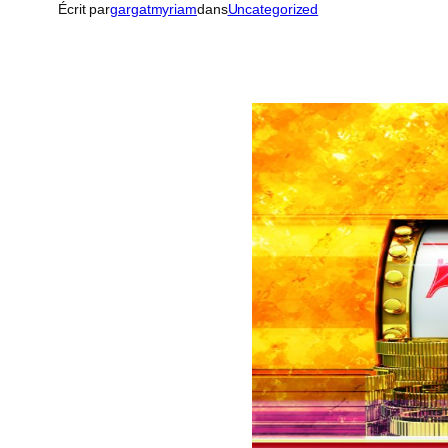
Écrit par
gargatmyriam
dans
Uncategorized