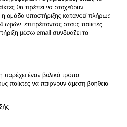
αίκτες θα πρέπει να στοχεύουν
ι η ομάδα υποστήριξης κατανοεί πλήρως
24 ωρών, επιτρέποντας στους παίκτες
τήριξη μέσω email συνδυάζει το
η παρέχει έναν βολικό τρόπο
ους παίκτες να παίρνουν άμεση βοήθεια
ξής: