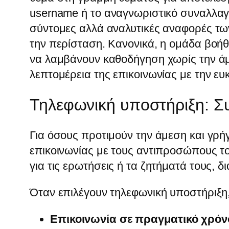
username ή το αναγνωριστικό συναλλαγή
σύντομες αλλά αναλυτικές αναφορές τω
την περίσταση. Κανονικά, η ομάδα βοήθ
να λαμβάνουν καθοδήγηση χωρίς την άμ
λεπτομέρεια της επικοινωνίας με την ε
Τηλεφωνική υποστήριξη: Σ
Για όσους προτιμούν την άμεση και γρή
επικοινωνίας με τους αντιπροσώπους το
για τις ερωτήσεις ή τα ζητήματά τους, 
Όταν επιλέγουν τηλεφωνική υποστήριξη
Επικοινωνία σε πραγματικό χρόν