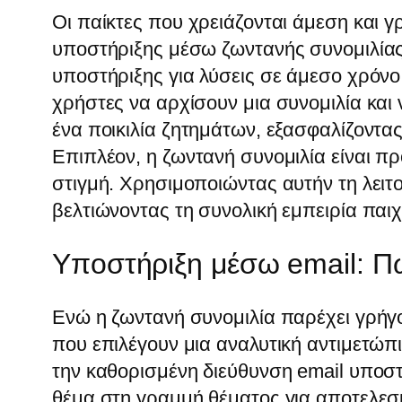
Οι παίκτες που χρειάζονται άμεση και
υποστήριξης μέσω ζωντανής συνομιλίας
υποστήριξης για λύσεις σε άμεσο χρόνο 
χρήστες να αρχίσουν μια συνομιλία και 
ένα ποικιλία ζητημάτων, εξασφαλίζοντας
Επιπλέον, η ζωντανή συνομιλία είναι πρ
στιγμή. Χρησιμοποιώντας αυτήν τη λειτ
βελτιώνοντας τη συνολική εμπειρία παιχ
Υποστήριξη μέσω email: Πώ
Ενώ η ζωντανή συνομιλία παρέχει γρήγο
που επιλέγουν μια αναλυτική αντιμετώπ
την καθορισμένη διεύθυνση email υποστή
θέμα στη γραμμή θέματος για αποτελεσ