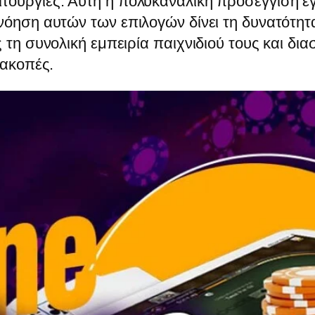
ουργίες. Αυτή η πολυκαναλική προσέγγιση εγγ
όηση αυτών των επιλογών δίνει τη δυνατότητα
 τη συνολική εμπειρία παιχνιδιού τους και δι
ιακοπές.