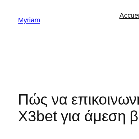
Accuei
Myriam
Πώς να επικοινωνή
X3bet για άμεση 