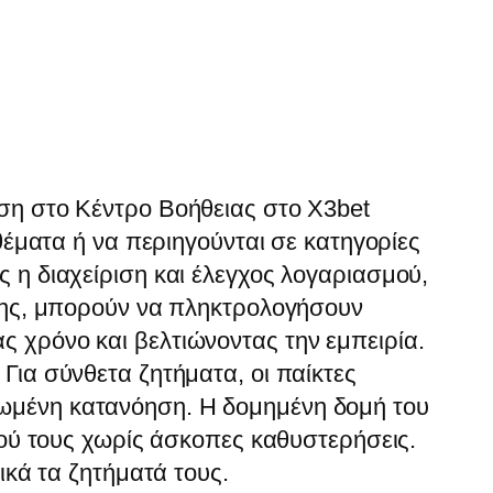
ση στο Κέντρο Βοήθειας στο X3bet
θέματα ή να περιηγούνται σε κατηγορίες
 η διαχείριση και έλεγχος λογαριασμού,
ησης, μπορούν να πληκτρολογήσουν
 χρόνο και βελτιώνοντας την εμπειρία.
Για σύνθετα ζητήματα, οι παίκτες
ωμένη κατανόηση. Η δομημένη δομή του
ιού τους χωρίς άσκοπες καθυστερήσεις.
ικά τα ζητήματά τους.