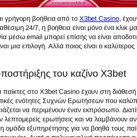
αι γρήγορη βοήθεια από το
X3bet Casino
, έχο
θέσιμη 24/7, η βοήθεια είναι μόνο ένα κλικ μα
ία μέσω email μπορεί επίσης να είναι αποδοτι
ι μια επιλογή. Αλλά ποιος είναι ο καλύτερος
ποστήριξης του καζίνο X3bet
 παίκτες στο X3bet Casino έχουν στη διάθεσή
ικές ενότητες Συχνών Ερωτήσεων που καλύπ
ιάζεται να περιμένουν έναν εκπρόσωπο. Διατί
ν λεπτομερείς ερωτήσεις και να λαμβάνουν αν
η ομάδα εξυπηρέτησης για να βοηθά τους πα