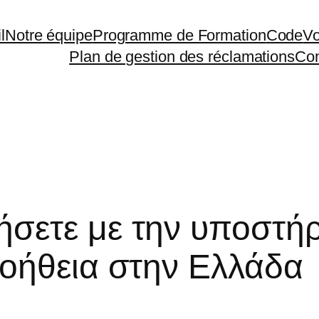
l
Notre équipe
Programme de Formation
Code
Vo
Plan de gestion des réclamations
Con
σετε με την υποστήρ
βοήθεια στην Ελλάδα