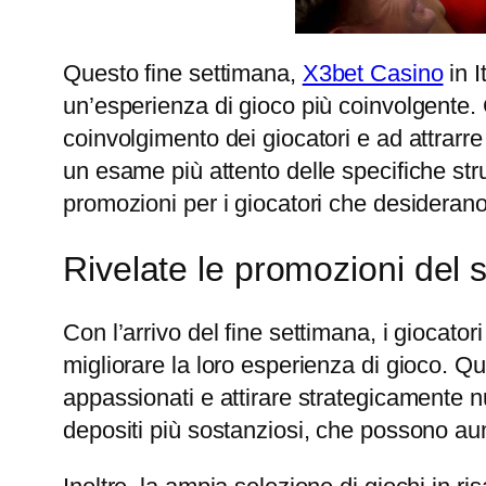
Questo fine settimana,
X3bet Casino
in I
un’esperienza di gioco più coinvolgente. 
coinvolgimento dei giocatori e ad attrarre 
un esame più attento delle specifiche stru
promozioni per i giocatori che desiderano 
Rivelate le promozioni del 
Con l’arrivo del fine settimana, i giocat
migliorare la loro esperienza di gioco. Q
appassionati e attirare strategicamente n
depositi più sostanziosi, che possono au