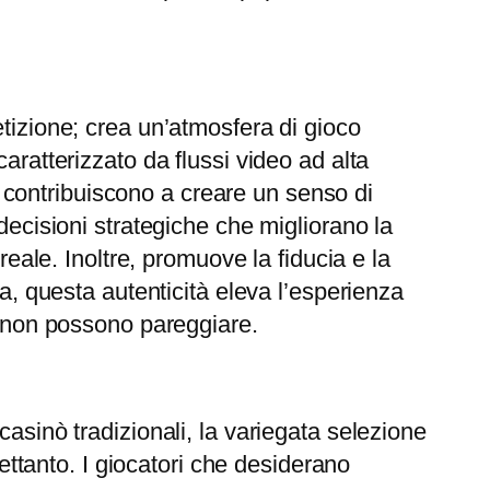
etizione; crea un’atmosfera di gioco
aratterizzato da flussi video ad alta
he contribuiscono a creare un senso di
decisioni strategiche che migliorano la
reale. Inoltre, promuove la fiducia e la
va, questa autenticità eleva l’esperienza
ne non possono pareggiare.
asinò tradizionali, la variegata selezione
rettanto. I giocatori che desiderano