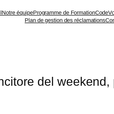
l
Notre équipe
Programme de Formation
Code
Vo
Plan de gestion des réclamations
Con
incitore del weekend,