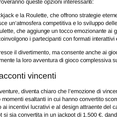
roveranno queste opzioni interessanti:
kjack e la Roulette, che offrono strategie etern
ce un’atmosfera competitiva e lo sviluppo delle 
ulette, che aggiunge un tocco emozionante ai gi
nvolgono i partecipanti con formati interattivi 
resce il divertimento, ma consente anche ai gio
lmente la loro avventura di gioco complessiva 
acconti vincenti
enture, diventa chiaro che l’emozione di vincere
no momenti esaltanti in cui hanno convertito sco
 ai incentivi lucrativi e al design attraente de
i sia convertita in un jackpot di 1.500 €, dando 