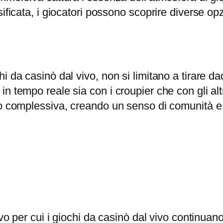
ificata, i giocatori possono scoprire diverse op
da casinò dal vivo, non si limitano a tirare dadi 
n tempo reale sia con i croupier che con gli alt
co complessiva, creando un senso di comunità e
ivo per cui i giochi da casinò dal vivo continua