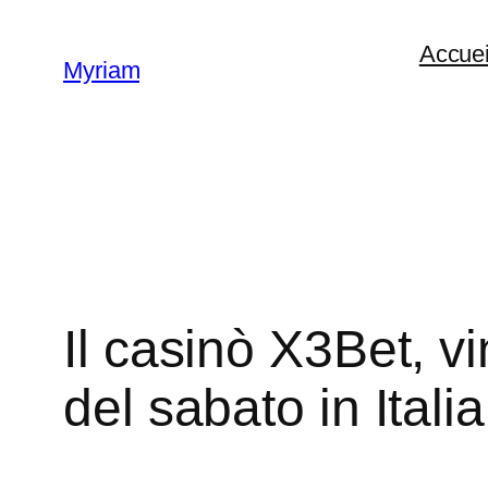
Accuei
Myriam
Il casinò X3Bet, v
del sabato in Italia