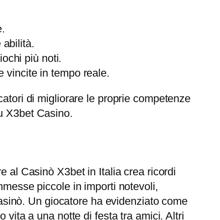
e.
abilità.
ochi più noti.
e vincite in tempo reale.
catori di migliorare le proprie competenze
su X3bet Casino.
 al Casinò X3bet in Italia crea ricordi
mmesse piccole in importi notevoli,
l casinò. Un giocatore ha evidenziato come
vita a una notte di festa tra amici. Altri