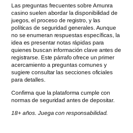
Las preguntas frecuentes sobre Amunra
casino suelen abordar la disponibilidad de
juegos, el proceso de registro, y las
políticas de seguridad generales. Aunque
no se enumeran respuestas específicas, la
idea es presentar notas rápidas para
quienes buscan información clave antes de
registrarse. Este párrafo ofrece un primer
acercamiento a preguntas comunes y
sugiere consultar las secciones oficiales
para detalles.
Confirma que la plataforma cumple con
normas de seguridad antes de depositar.
18+ años. Juega con responsabilidad.