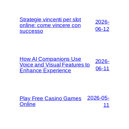
Strategie vincenti per slot
2026-
online: come vincere con
06-12
successo
How AI Companions Use
2026-
Voice and Visual Features to
06-11
Enhance Experience
2026-05-
Play Free Casino Games
Online
11