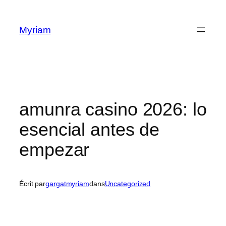
Myriam
amunra casino 2026: lo
esencial antes de
empezar
Écrit par
gargatmyriam
dans
Uncategorized