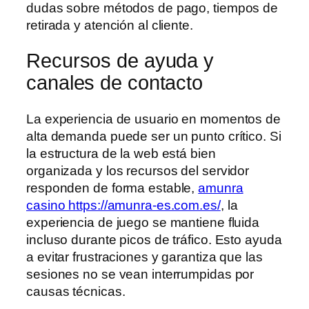
dudas sobre métodos de pago, tiempos de
retirada y atención al cliente.
Recursos de ayuda y
canales de contacto
La experiencia de usuario en momentos de
alta demanda puede ser un punto crítico. Si
la estructura de la web está bien
organizada y los recursos del servidor
responden de forma estable,
amunra
casino https://amunra-es.com.es/
, la
experiencia de juego se mantiene fluida
incluso durante picos de tráfico. Esto ayuda
a evitar frustraciones y garantiza que las
sesiones no se vean interrumpidas por
causas técnicas.