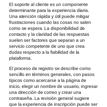
El soporte al cliente es un componente
determinante para la experiencia diaria.
Una atención rápida y útil puede mitigar
frustraciones cuando las cosas no salen
como se espera. La disponibilidad de
contacto y la claridad de las respuestas
suelen ser factores que separan a un
servicio competente de uno que crea
dudas respecto a la fiabilidad de la
plataforma.
El proceso de registro se describe como
sencillo en términos generales, con pasos
típicos como acercarse a la página de
inicio, elegir un nombre de usuario, ingresar
una dirección de correo y crear una
contraseña. La revisión general sugiere
que la experiencia de inscripción puede ser