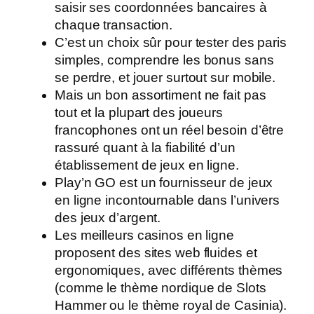
saisir ses coordonnées bancaires à
chaque transaction.
C’est un choix sûr pour tester des paris
simples, comprendre les bonus sans
se perdre, et jouer surtout sur mobile.
Mais un bon assortiment ne fait pas
tout et la plupart des joueurs
francophones ont un réel besoin d’être
rassuré quant à la fiabilité d’un
établissement de jeux en ligne.
Play’n GO est un fournisseur de jeux
en ligne incontournable dans l’univers
des jeux d’argent.
Les meilleurs casinos en ligne
proposent des sites web fluides et
ergonomiques, avec différents thèmes
(comme le thème nordique de Slots
Hammer ou le thème royal de Casinia).