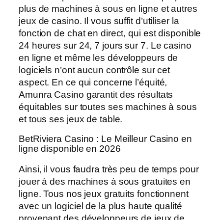
plus de machines à sous en ligne et autres
jeux de casino. Il vous suffit d’utiliser la
fonction de chat en direct, qui est disponible
24 heures sur 24, 7 jours sur 7. Le casino
en ligne et même les développeurs de
logiciels n’ont aucun contrôle sur cet
aspect. En ce qui concerne l’équité,
Amunra Casino garantit des résultats
équitables sur toutes ses machines à sous
et tous ses jeux de table.
BetRiviera Casino : Le Meilleur Casino en
ligne disponible en 2026
Ainsi, il vous faudra très peu de temps pour
jouer à des machines à sous gratuites en
ligne. Tous nos jeux gratuits fonctionnent
avec un logiciel de la plus haute qualité
provenant des développeurs de jeux de