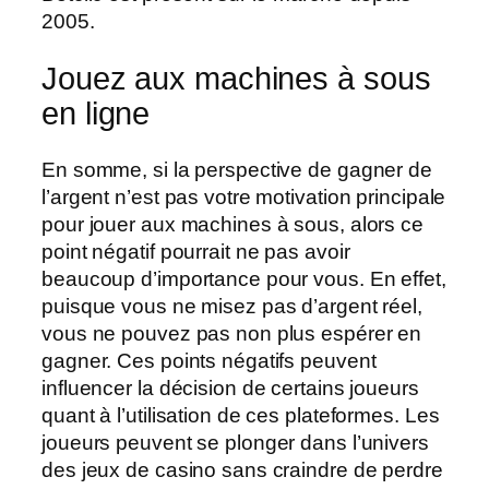
2005.
Jouez aux machines à sous
en ligne
En somme, si la perspective de gagner de
l’argent n’est pas votre motivation principale
pour jouer aux machines à sous, alors ce
point négatif pourrait ne pas avoir
beaucoup d’importance pour vous. En effet,
puisque vous ne misez pas d’argent réel,
vous ne pouvez pas non plus espérer en
gagner. Ces points négatifs peuvent
influencer la décision de certains joueurs
quant à l’utilisation de ces plateformes. Les
joueurs peuvent se plonger dans l’univers
des jeux de casino sans craindre de perdre