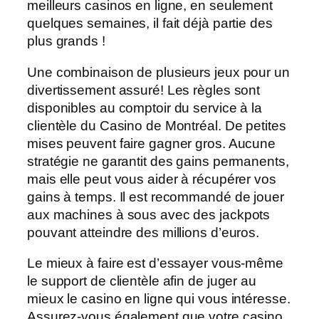
meilleurs casinos en ligne, en seulement
quelques semaines, il fait déjà partie des
plus grands !
Une combinaison de plusieurs jeux pour un
divertissement assuré! Les règles sont
disponibles au comptoir du service à la
clientèle du Casino de Montréal. De petites
mises peuvent faire gagner gros. Aucune
stratégie ne garantit des gains permanents,
mais elle peut vous aider à récupérer vos
gains à temps. Il est recommandé de jouer
aux machines à sous avec des jackpots
pouvant atteindre des millions d’euros.
Le mieux à faire est d’essayer vous-même
le support de clientèle afin de juger au
mieux le casino en ligne qui vous intéresse.
Assurez-vous également que votre casino