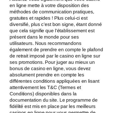
en ligne mette à votre disposition des
méthodes de communication pratiques,
gratuites et rapides ! Plus celui-ci est
diversifié, plus c’est bon signe, étant donné
que cela signifie que l’établissement est
présent dans le monde pour ses
utilisateurs. Nous recommandons
également de prendre en compte le plafond
de retrait imposé par le casino en ligne sur
ses promotions. Pour juger au mieux un
bonus de casino en ligne, vous devez
absolument prendre en compte les
différentes conditions appliquées en lisant
attentivement les T&C (Termes et
Conditions) disponibles dans la
documentation du site. Le programme de
fidélité est mis en place par les meilleurs
casinos en ligne pour vous permettre de