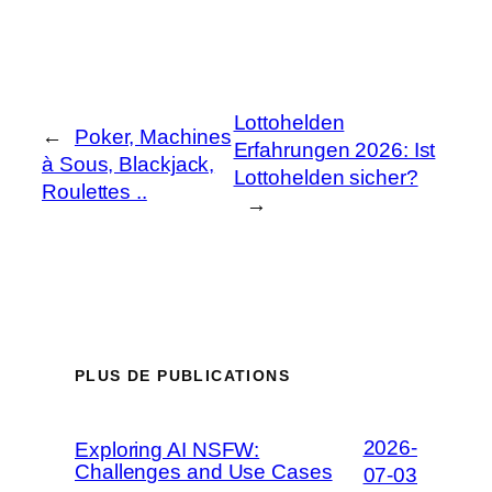
Lottohelden
←
Poker, Machines
Erfahrungen 2026: Ist
à Sous, Blackjack,
Lottohelden sicher?
Roulettes ..
→
PLUS DE PUBLICATIONS
2026-
Exploring AI NSFW:
Challenges and Use Cases
07-03