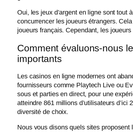
Oui, les jeux d’argent en ligne sont tout
concurrencer les joueurs étrangers. Cela 
joueurs français. Cependant, les joueurs 
Comment évaluons-nous les m
importants
Les casinos en ligne modernes ont abando
fournisseurs comme Playtech Live ou Ev
sous et parties en direct, pour une expé
atteindre 861 millions d’utilisateurs d’i
diversité de choix.
Nous vous disons quels sites proposent l