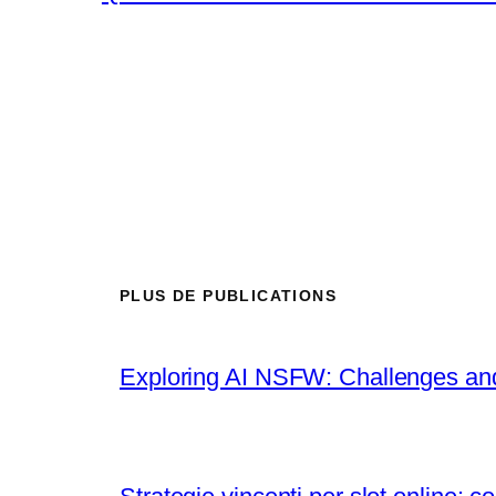
PLUS DE PUBLICATIONS
Exploring AI NSFW: Challenges a