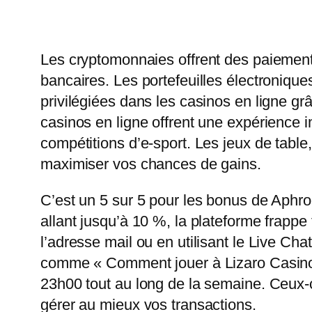
Les cryptomonnaies offrent des paiement
bancaires. Les portefeuilles électroniqu
privilégiées dans les casinos en ligne grâ
casinos en ligne offrent une expérience i
compétitions d’e-sport. Les jeux de table,
maximiser vos chances de gains.
C’est un 5 sur 5 pour les bonus de Aphr
allant jusqu’à 10 %, la plateforme frappe
l’adresse mail ou en utilisant le Live Ch
comme « Comment jouer à Lizaro Casino 
23h00 tout au long de la semaine. Ceux-c
gérer au mieux vos transactions.