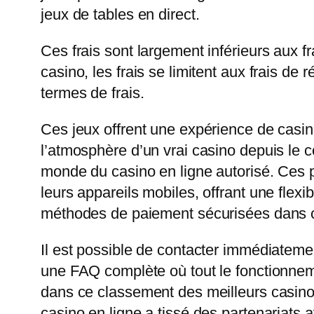
jeux de tables en direct.
Ces frais sont largement inférieurs aux fr
casino, les frais se limitent aux frais de
termes de frais.
Ces jeux offrent une expérience de casin
l’atmosphère d’un vrai casino depuis le c
monde du casino en ligne autorisé. Ces pl
leurs appareils mobiles, offrant une flexi
méthodes de paiement sécurisées dans ces 
Il est possible de contacter immédiatemen
une FAQ complète où tout le fonctionnem
dans ce classement des meilleurs casinos
casino en ligne a tissé des partenariats