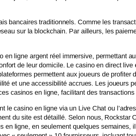
ais bancaires traditionnels. Comme les transacti
 réseau sur la blockchain. Par ailleurs, les pai
o en ligne argent réel immersive, permettant a
onfort de leur domicile. Le casino en direct liv
ateformes permettent aux joueurs de profiter de
bilité et une accessibilité accrues. Les joueurs 
casinos en ligne, facilitant des transactions r
t le casino en ligne via un Live Chat ou l’adre
ent du site est détaillé. Selon nous, Rockstar
 en ligne, en seulement quelques semaines, il f
 avec « seulement » 10 fournisseurs, incluant 