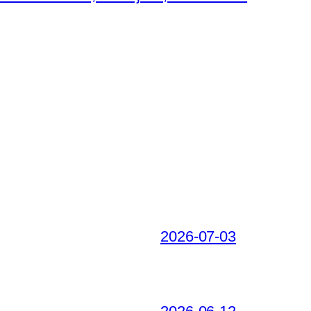
2026-07-03