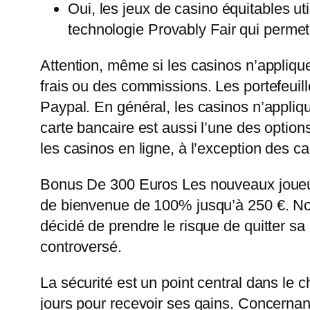
Oui, les jeux de casino équitables u
technologie Provably Fair qui permet d
Attention, même si les casinos n’appliquen
frais ou des commissions. Les portefeuilles
Paypal. En général, les casinos n’applique
carte bancaire est aussi l’une des option
les casinos en ligne, à l’exception des 
Bonus De 300 Euros Les nouveaux joueur
de bienvenue de 100% jusqu’à 250 €. Nous 
décidé de prendre le risque de quitter sa
controversé.
La sécurité est un point central dans le 
jours pour recevoir ses gains. Concerna