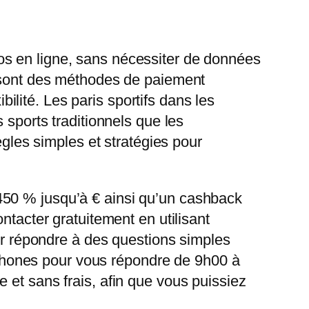
os en ligne, sans nécessiter de données
, sont des méthodes de paiement
ibilité. Les paris sportifs dans les
 sports traditionnels que les
ègles simples et stratégies pour
450 % jusqu’à € ainsi qu’un cashback
ntacter gratuitement en utilisant
our répondre à des questions simples
hones pour vous répondre de 9h00 à
 et sans frais, afin que vous puissiez