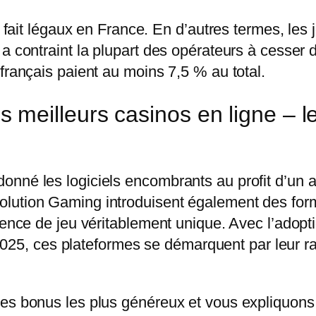
 à fait légaux en France. En d’autres termes, les
a contraint la plupart des opérateurs à cesser d
français paient au moins 7,5 % au total.
eilleurs casinos en ligne – les
nné les logiciels encombrants au profit d’un a
olution Gaming introduisent également des for
rience de jeu véritablement unique. Avec l’adop
ci 2025, ces plateformes se démarquent par leur r
es bonus les plus généreux et vous expliquons 