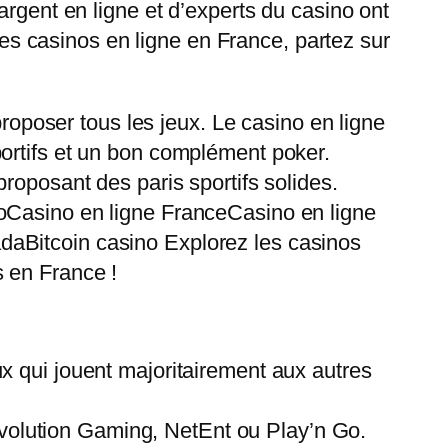
argent en ligne et d’experts du casino ont
s casinos en ligne en France, partez sur
proposer tous les jeux. Le casino en ligne
ortifs et un bon complément poker.
roposant des paris sportifs solides.
noCasino en ligne FranceCasino en ligne
daBitcoin casino Explorez les casinos
 en France !
ux qui jouent majoritairement aux autres
Evolution Gaming, NetEnt ou Play’n Go.