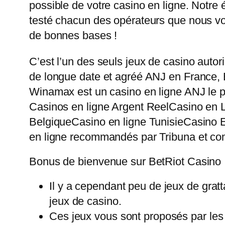
possible de votre casino en ligne. Notre 
testé chacun des opérateurs que nous vo
de bonnes bases !
C’est l’un des seuls jeux de casino autori
de longue date et agréé ANJ en France, B
Winamax est un casino en ligne ANJ le plu
Casinos en ligne Argent ReelCasino en L
BelgiqueCasino en ligne TunisieCasino E
en ligne recommandés par Tribuna et com
Bonus de bienvenue sur BetRiot Casino
Il y a cependant peu de jeux de gratt
jeux de casino.
Ces jeux vous sont proposés par les