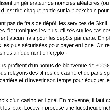
tilisent un générateur de nombres aléatoires (
’inscrire chaque partie sur la blockchain pour la
t pas de frais de dépôt, les services de Skrill,
 électroniques les plus utilisés sur les casinos 
nt aucun frais pour les dépôts par carte. En plus 
s les plus sécurisées pour payer en ligne. On r
casinos uniquement en crypto.
s profitent d’un bonus de bienvenue de 300%
relayons des offres de casino et de paris sport
 carrière et d’investir son temps pour éduquer l
choix d’un casino en ligne. En moyenne, il faut 
nt les jeux, Locowin propose une ludothèque r