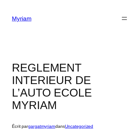
Myriam
REGLEMENT
INTERIEUR DE
L’AUTO ECOLE
MYRIAM
Écrit par
gargatmyriam
dans
Uncategorized