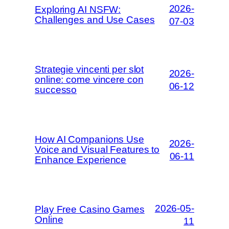
2026-
Exploring AI NSFW:
Challenges and Use Cases
07-03
Strategie vincenti per slot
2026-
online: come vincere con
06-12
successo
How AI Companions Use
2026-
Voice and Visual Features to
06-11
Enhance Experience
2026-05-
Play Free Casino Games
Online
11