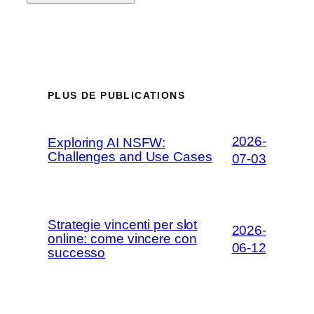
PLUS DE PUBLICATIONS
2026-
Exploring AI NSFW:
Challenges and Use Cases
07-03
Strategie vincenti per slot
2026-
online: come vincere con
06-12
successo