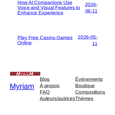
How AI Companions Use
2026-
Voice and Visual Features to
06-11
Enhance Experience
2026-05-
Play Free Casino Games
Online
11
Blog
Évènements
Myriam
À propos
Boutique
FAQ
Compositions
Auteurs/autrices
Thèmes