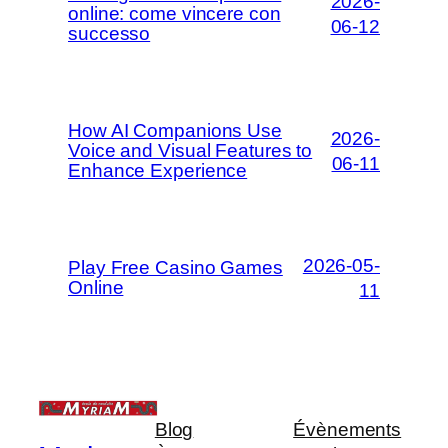
2026-
online: come vincere con
06-12
successo
How AI Companions Use
2026-
Voice and Visual Features to
06-11
Enhance Experience
2026-05-
Play Free Casino Games
Online
11
Blog
Évènements