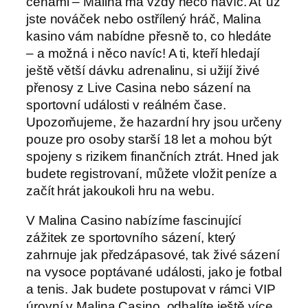
cenami – Malina má vždy něco navíc. Ať už
jste nováček nebo ostřílený hráč, Malina
kasino vám nabídne přesně to, co hledáte
– a možná i něco navíc! A ti, kteří hledají
ještě větší dávku adrenalinu, si užijí živé
přenosy z Live Casina nebo sázení na
sportovní události v reálném čase.
Upozorňujeme, že hazardní hry jsou určeny
pouze pro osoby starší 18 let a mohou být
spojeny s rizikem finančních ztrát. Hned jak
budete registrovaní, můžete vložit peníze a
začít hrát jakoukoli hru na webu.
V Malina Casino nabízíme fascinující
zážitek ze sportovního sázení, který
zahrnuje jak předzápasové, tak živé sázení
na vysoce poptávané události, jako je fotbal
a tenis. Jak budete postupovat v rámci VIP
úrovní v Malina Casino, odhalíte ještě více