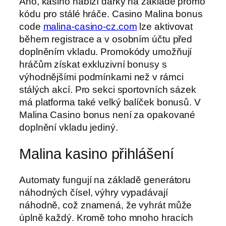
Ano, kasino nabízí dárky na základě promo
kódu pro stálé hráče. Casino Malina bonus
code
malina-casino-cz.com
lze aktivovat
během registrace a v osobním účtu před
doplněním vkladu. Promokódy umožňují
hráčům získat exkluzivní bonusy s
výhodnějšími podmínkami než v rámci
stálých akcí. Pro sekci sportovních sázek
má platforma také velký balíček bonusů. V
Malina Casino bonus není za opakované
doplnění vkladu jediný.
Malina kasino přihlášení
Automaty fungují na základě generátoru
náhodných čísel, výhry vypadávají
náhodně, což znamená, že vyhrát může
úplně každý. Kromě toho mnoho hracích