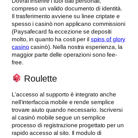
Dovrai inserire i tuoi dati personali,
compreso un valido documento di identità.
Il trasferimento avviene su linee criptate e
spesso i casinò non applicano commissioni
(Paysafecard fa eccezione se depositi
molto, in quanto ha costi per il
spins of glory
casino
casinò). Nella nostra esperienza, la
maggior parte delle operazioni sono fee-
free.
Roulette
L’accesso al supporto è integrato anche
nell’interfaccia mobile e rende semplice
trovare aiuto quando necessario. Iscriversi
al casinò mobile segue un semplice
processo di registrazione progettato per un
rapido accesso al sito. Il modulo di