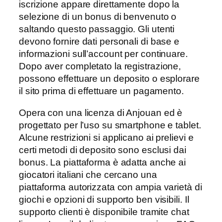
iscrizione appare direttamente dopo la
selezione di un bonus di benvenuto o
saltando questo passaggio. Gli utenti
devono fornire dati personali di base e
informazioni sull’account per continuare.
Dopo aver completato la registrazione,
possono effettuare un deposito o esplorare
il sito prima di effettuare un pagamento.
Opera con una licenza di Anjouan ed è
progettato per l’uso su smartphone e tablet.
Alcune restrizioni si applicano ai prelievi e
certi metodi di deposito sono esclusi dai
bonus. La piattaforma è adatta anche ai
giocatori italiani che cercano una
piattaforma autorizzata con ampia varietà di
giochi e opzioni di supporto ben visibili. Il
supporto clienti è disponibile tramite chat