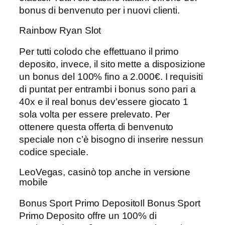
bonus di benvenuto per i nuovi clienti.
Rainbow Ryan Slot
Per tutti colodo che effettuano il primo
deposito, invece, il sito mette a disposizione
un bonus del 100% fino a 2.000€. I requisiti
di puntat per entrambi i bonus sono pari a
40x e il real bonus dev’essere giocato 1
sola volta per essere prelevato. Per
ottenere questa offerta di benvenuto
speciale non c’è bisogno di inserire nessun
codice speciale.
LeoVegas, casinò top anche in versione
mobile
Bonus Sport Primo DepositoIl Bonus Sport
Primo Deposito offre un 100% di