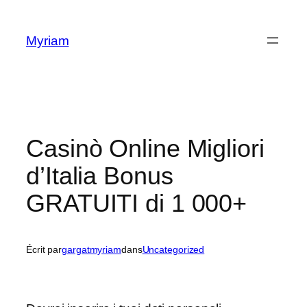
Myriam
Casinò Online Migliori
d’Italia Bonus
GRATUITI di 1 000+
Écrit par
gargatmyriam
dans
Uncategorized