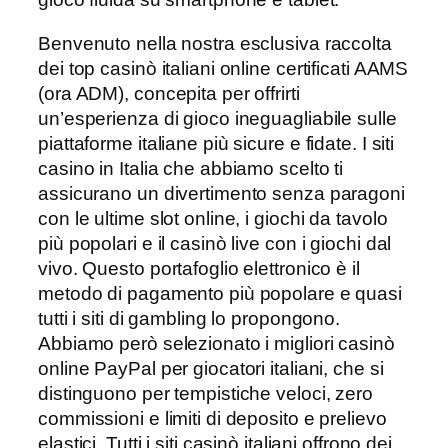
Benvenuto nella nostra esclusiva raccolta
dei top casinò italiani online certificati AAMS
(ora ADM), concepita per offrirti
un’esperienza di gioco ineguagliabile sulle
piattaforme italiane più sicure e fidate. I siti
casino in Italia che abbiamo scelto ti
assicurano un divertimento senza paragoni
con le ultime slot online, i giochi da tavolo
più popolari e il casinò live con i giochi dal
vivo. Questo portafoglio elettronico è il
metodo di pagamento più popolare e quasi
tutti i siti di gambling lo propongono.
Abbiamo però selezionato i migliori casinò
online PayPal per giocatori italiani, che si
distinguono per tempistiche veloci, zero
commissioni e limiti di deposito e prelievo
elastici. Tutti i siti casinò italiani offrono dei