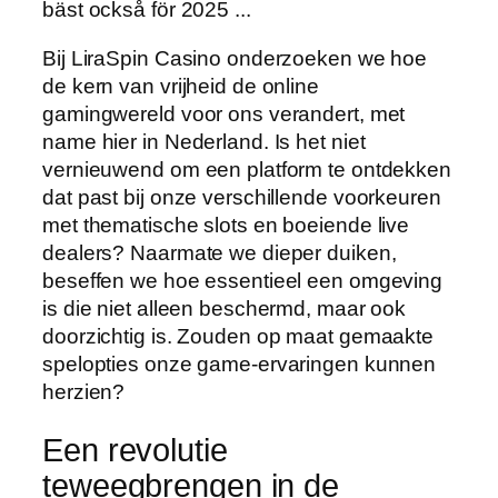
Bij LiraSpin Casino onderzoeken we hoe
de kern van vrijheid de online
gamingwereld voor ons verandert, met
name hier in Nederland. Is het niet
vernieuwend om een platform te ontdekken
dat past bij onze verschillende voorkeuren
met thematische slots en boeiende live
dealers? Naarmate we dieper duiken,
beseffen we hoe essentieel een omgeving
is die niet alleen beschermd, maar ook
doorzichtig is. Zouden op maat gemaakte
spelopties onze game-ervaringen kunnen
herzien?
Een revolutie
teweegbrengen in de