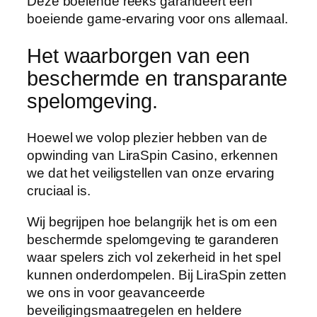
Deze boeiende reeks garandeert een
boeiende game-ervaring voor ons allemaal.
Het waarborgen van een
beschermde en transparante
spelomgeving.
Hoewel we volop plezier hebben van de
opwinding van LiraSpin Casino, erkennen
we dat het veiligstellen van onze ervaring
cruciaal is.
Wij begrijpen hoe belangrijk het is om een
beschermde spelomgeving te garanderen
waar spelers zich vol zekerheid in het spel
kunnen onderdompelen. Bij LiraSpin zetten
we ons in voor geavanceerde
beveiligingsmaatregelen en heldere