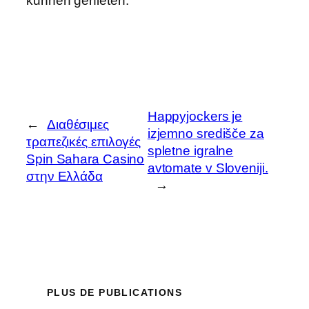
kunnen genieten.
Happyjockers je
←
Διαθέσιμες
izjemno središče za
τραπεζικές επιλογές
spletne igralne
Spin Sahara Casino
avtomate v Sloveniji.
στην Ελλάδα
→
PLUS DE PUBLICATIONS