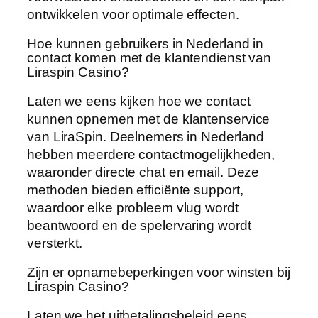
ontwikkelen voor optimale effecten.
Hoe kunnen gebruikers in Nederland in
contact komen met de klantendienst van
Liraspin Casino?
Laten we eens kijken hoe we contact
kunnen opnemen met de klantenservice
van LiraSpin. Deelnemers in Nederland
hebben meerdere contactmogelijkheden,
waaronder directe chat en email. Deze
methoden bieden efficiënte support,
waardoor elke probleem vlug wordt
beantwoord en de spelervaring wordt
versterkt.
Zijn er opnamebeperkingen voor winsten bij
Liraspin Casino?
Laten we het uitbetalingsbeleid eens