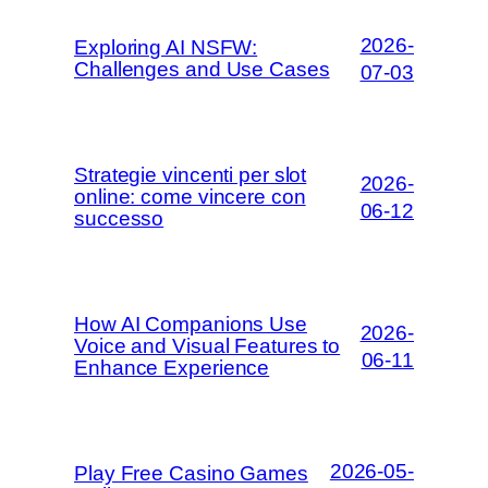
2026-
Exploring AI NSFW:
Challenges and Use Cases
07-03
Strategie vincenti per slot
2026-
online: come vincere con
06-12
successo
How AI Companions Use
2026-
Voice and Visual Features to
06-11
Enhance Experience
2026-05-
Play Free Casino Games