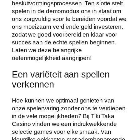
besluitvormingsprocessen. Ten slotte stelt
spelen in de demomodus ons in staat om
ons zorgvuldig voor te bereiden voordat we
ons moeizaam verdiende geld investeren,
zodat we goed voorbereid en klaar voor
succes aan de echte spellen beginnen.
Laten we deze belangrijke
oefenmogelijkheid aangrijpen!
Een variëteit aan spellen
verkennen
Hoe kunnen we optimaal genieten van
onze spelervaring zonder ons te verdiepen
in de vele mogelijkheden? Bij Tiki Taka
Casino vinden we een indrukwekkende
selectie games voor elke smaak. Van
kleurrijke gokkasten met adembenemende