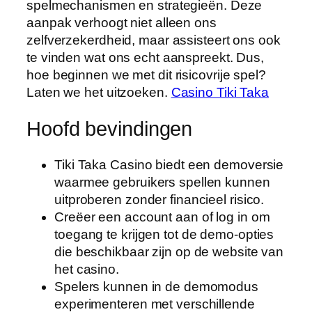
spelmechanismen en strategieën. Deze
aanpak verhoogt niet alleen ons
zelfverzekerdheid, maar assisteert ons ook
te vinden wat ons echt aanspreekt. Dus,
hoe beginnen we met dit risicovrije spel?
Laten we het uitzoeken.
Casino Tiki Taka
Hoofd bevindingen
Tiki Taka Casino biedt een demoversie
waarmee gebruikers spellen kunnen
uitproberen zonder financieel risico.
Creëer een account aan of log in om
toegang te krijgen tot de demo-opties
die beschikbaar zijn op de website van
het casino.
Spelers kunnen in de demomodus
experimenteren met verschillende