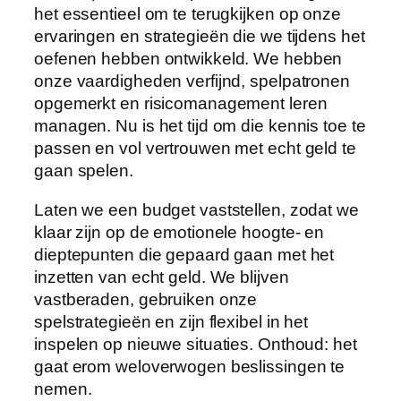
het essentieel om te terugkijken op onze
ervaringen en strategieën die we tijdens het
oefenen hebben ontwikkeld. We hebben
onze vaardigheden verfijnd, spelpatronen
opgemerkt en risicomanagement leren
managen. Nu is het tijd om die kennis toe te
passen en vol vertrouwen met echt geld te
gaan spelen.
Laten we een budget vaststellen, zodat we
klaar zijn op de emotionele hoogte- en
dieptepunten die gepaard gaan met het
inzetten van echt geld. We blijven
vastberaden, gebruiken onze
spelstrategieën en zijn flexibel in het
inspelen op nieuwe situaties. Onthoud: het
gaat erom weloverwogen beslissingen te
nemen.