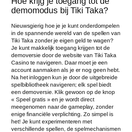
Hoe krijg je toegang tot de
demomodus bij Tiki Taka?
Nieuwsgierig hoe je je kunt onderdompelen
in de spannende wereld van de spellen van
Tiki Taka zonder je eigen geld te wagen?
Je kunt makkelijk toegang krijgen tot de
demoversie door de website van Tiki Taka
Casino te navigeren. Daar moet je een
account aanmaken als je er nog geen hebt.
Na het inloggen kun je door de uitgebreide
spelbibliotheek navigeren; elk spel biedt
een demoversie. Klik gewoon op de knop
« Speel gratis » en je wordt direct
meegenomen naar de gameplay, zonder
enige financiële verplichting. Zo simpel is
het! Je kunt experimenteren met
verschillende spellen, de spelmechanismen