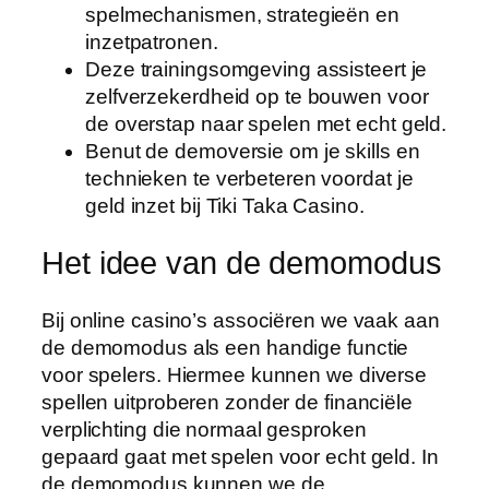
spelmechanismen, strategieën en
inzetpatronen.
Deze trainingsomgeving assisteert je
zelfverzekerdheid op te bouwen voor
de overstap naar spelen met echt geld.
Benut de demoversie om je skills en
technieken te verbeteren voordat je
geld inzet bij Tiki Taka Casino.
Het idee van de demomodus
Bij online casino’s associëren we vaak aan
de demomodus als een handige functie
voor spelers. Hiermee kunnen we diverse
spellen uitproberen zonder de financiële
verplichting die normaal gesproken
gepaard gaat met spelen voor echt geld. In
de demomodus kunnen we de