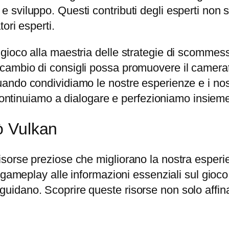
sviluppo. Questi contributi degli esperti non s
ori esperti.
ioco alla maestria delle strategie di scommessa
mbio di consigli possa promuovere il cameratis
ando condividiamo le nostre esperienze e i nos
 Continuiamo a dialogare e perfezioniamo insiem
nò Vulkan
orse preziose che migliorano la nostra esperien
o gameplay alle informazioni essenziali sul gio
idano. Scoprire queste risorse non solo affin