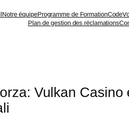
l
Notre équipe
Programme de Formation
Code
Vo
Plan de gestion des réclamations
Con
orza: Vulkan Casino 
li