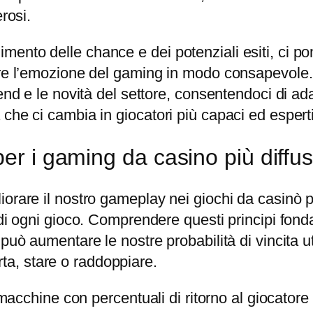
rosi.
nto delle chance e dei potenziali esiti, ci pon
are l’emozione del gaming in modo consapevole. 
nd e le novità del settore, consentendoci di adat
che ci cambia in giocatori più capaci ed esperti
er i gaming da casino più diffus
iorare il nostro gameplay nei giochi da casinò p
 di ogni gioco. Comprendere questi principi fond
può aumentare le nostre probabilità di vincita uti
a, stare o raddoppiare.
e macchine con percentuali di ritorno al giocator