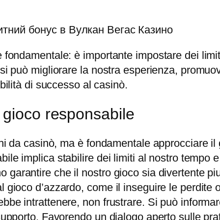
è fondamentale: è importante impostare dei limi
 si può migliorare la nostra esperienza, promuo
bilità di successo al casinò.
 gioco responsabile
ochi da casinò, ma è fondamentale approcciare i
le implica stabilire dei limiti al nostro tempo e
 garantire che il nostro gioco sia divertente p
 gioco d’azzardo, come il inseguire le perdite o 
be intrattenere, non frustrare. Si può informarc
 supporto. Favorendo un dialogo aperto sulle pra