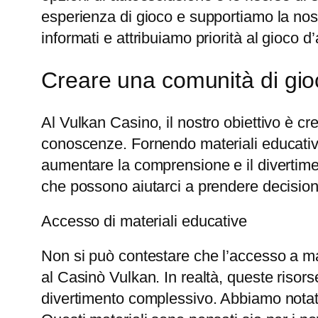
esperienza di gioco e supportiamo la nos
informati e attribuiamo priorità al gioco 
Creare una comunità di gi
Al Vulkan Casino, il nostro obiettivo è cr
conoscenze. Fornendo materiali educative
aumentare la comprensione e il divertiment
che possono aiutarci a prendere decisioni
Accesso di materiali educative
Non si può contestare che l’accesso a ma
al Casinò Vulkan. In realtà, queste risors
divertimento complessivo. Abbiamo notato 