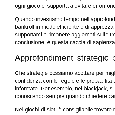
ogni gioco ci supporta a evitare errori one
Quando investiamo tempo nell’approfondime
bankroll in modo efficiente e di apprezz
supportarci a rimanere aggiornati sulle tre
conclusione, è questa caccia di sapienza 
Approfondimenti strategici p
Che strategie possiamo adottare per migl
confidenza con le regole e le probabilità
informate. Per esempio, nel blackjack, si 
conoscendo sempre quando chiedere cart
Nei giochi di slot, è consigliabile trovar