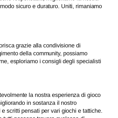
 modo sicuro e duraturo. Uniti, rimaniamo
orisca grazie alla condivisione di
olgimento della community, possiamo
e, esploriamo i consigli degli specialisti
tevolmente la nostra esperienza di gioco
igliorando in sostanza il nostro
critti pensati per vari giochi e tattiche.