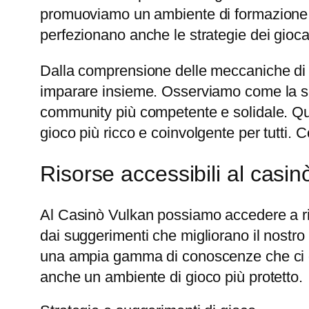
promuoviamo un ambiente di formazione e 
perfezionano anche le strategie dei giocat
Dalla comprensione delle meccaniche di g
imparare insieme. Osserviamo come la sca
community più competente e solidale. Qu
gioco più ricco e coinvolgente per tutti.
Risorse accessibili al casi
Al Casinò Vulkan possiamo accedere a ris
dai suggerimenti che migliorano il nostr
una ampia gamma di conoscenze che ci gu
anche un ambiente di gioco più protetto.