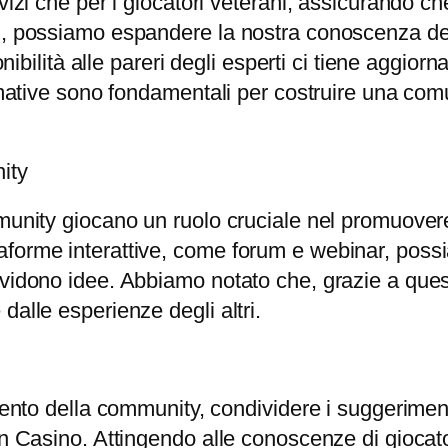
vizi che per i giocatori veterani, assicurando ch
i, possiamo espandere la nostra conoscenza dell
ponibilità alle pareri degli esperti ci tiene aggio
ormative sono fondamentali per costruire una comu
ity
mmunity giocano un ruolo cruciale nel promuove
aforme interattive, come forum e webinar, poss
vidono idee. Abbiamo notato che, grazie a queste
dalle esperienze degli altri.
imento della community, condividere i suggeriment
n Casino. Attingendo alle conoscenze di giocatori