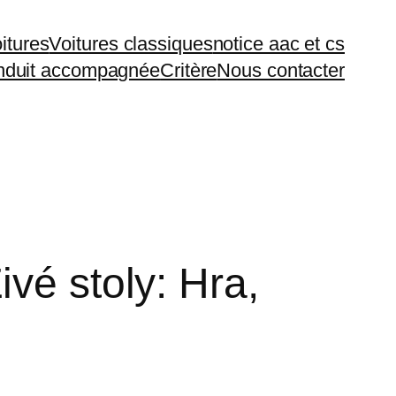
itures
Voitures classiques
notice aac et cs
duit accompagnée
Critère
Nous contacter
vé stoly: Hra,