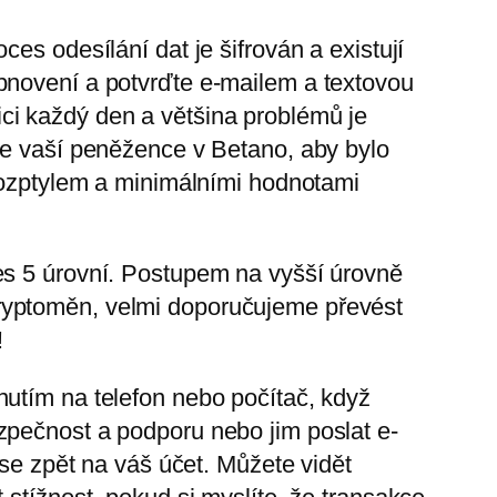
es odesílání dat je šifrován a existují
bnovení a potvrďte e-mailem a textovou
ci každý den a většina problémů je
 ve vaší peněžence v Betano, aby bylo
 rozptylem a minimálními hodnotami
es 5 úrovní. Postupem na vyšší úrovně
ryptoměn, velmi doporučujeme převést
!
nutím na telefon nebo počítač, když
zpečnost a podporu nebo jim poslat e-
 se zpět na váš účet. Můžete vidět