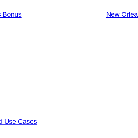
s Bonus
New Orlean
nd Use Cases