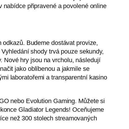
v nabídce připravené a povolené online
ch odkazů. Budeme dostávat provize,
. Vyhledání shody trvá pouze sekundy,
y. Nové hry jsou na vrcholu, následují
ačit jako oblíbenou a jakmile se
lými laboratořemi a transparentní kasino
n GO nebo Evolution Gaming. Můžete si
dokonce Gladiator Legends! Oceňujeme
 více než 300 stolech streamovaných