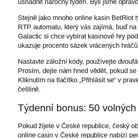
usnadnit náročný týden. Byli jsme oprav
Stejně jako mnoho online kasin BetRiot 
RTP automatu, který vás zajímá, buď na
Galactic si chce vybírat kasinové hry po
ukazuje procento sázek vrácených hráčům
Nastavte záložní kódy, používejte dvoufá
Prosím, dejte nám hned vědět, pokud se n
Kliknutím na tlačítko „Přihlásit se“ v p
češtině.
Týdenní bonus: 50 volných
Pokud žijete v České republice, český ob
online casin v České republice nabízí pe