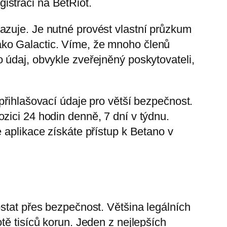
istraci na BetRiot.
azuje. Je nutné provést vlastní průzkum
ako Galactic. Víme, že mnoho členů
 údaj, obvykle zveřejněný poskytovateli,
přihlašovací údaje pro větší bezpečnost.
zici 24 hodin denně, 7 dní v týdnu.
 aplikace získáte přístup k Betano v
stat přes bezpečnost. Většina legálních
tě tisíců korun. Jeden z nejlepších