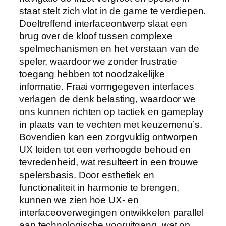
staat stelt zich vlot in de game te verdiepen.
Doeltreffend interfaceontwerp slaat een
brug over de kloof tussen complexe
spelmechanismen en het verstaan van de
speler, waardoor we zonder frustratie
toegang hebben tot noodzakelijke
informatie. Fraai vormgegeven interfaces
verlagen de denk belasting, waardoor we
ons kunnen richten op tactiek en gameplay
in plaats van te vechten met keuzemenu’s.
Bovendien kan een zorgvuldig ontworpen
UX leiden tot een verhoogde behoud en
tevredenheid, wat resulteert in een trouwe
spelersbasis. Door esthetiek en
functionaliteit in harmonie te brengen,
kunnen we zien hoe UX- en
interfaceoverwegingen ontwikkelen parallel
aan technologische vooruitgang, wat op