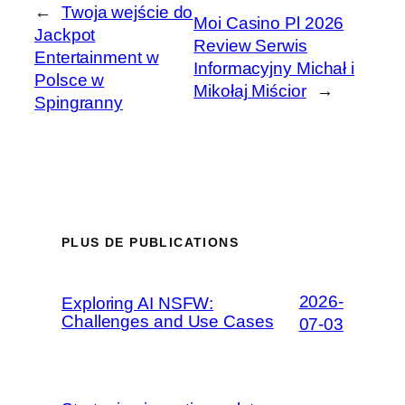
←
Twoja wejście do
Moi Casino Pl 2026
Jackpot
Review Serwis
Entertainment w
Informacyjny Michał i
Polsce w
Mikołaj Miścior
→
Spingranny
PLUS DE PUBLICATIONS
2026-
Exploring AI NSFW:
Challenges and Use Cases
07-03