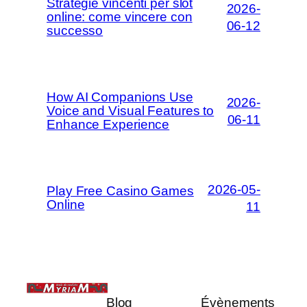
Strategie vincenti per slot
2026-
online: come vincere con
06-12
successo
How AI Companions Use
2026-
Voice and Visual Features to
06-11
Enhance Experience
2026-05-
Play Free Casino Games
Online
11
Blog
Évènements