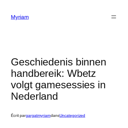
Myriam
Geschiedenis binnen
handbereik: Wbetz
volgt gamesessies in
Nederland
Écrit par
gargatmyriam
dans
Uncategorized