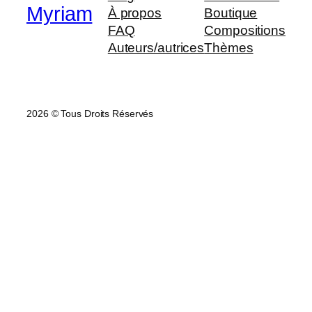
Myriam
À propos
Boutique
FAQ
Compositions
Auteurs/autrices
Thèmes
2026 © Tous Droits Réservés