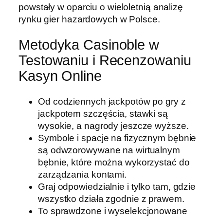
powstały w oparciu o wieloletnią analizę
rynku gier hazardowych w Polsce.
Metodyka Casinoble w
Testowaniu i Recenzowaniu
Kasyn Online
Od codziennych jackpotów po gry z
jackpotem szczęścia, stawki są
wysokie, a nagrody jeszcze wyższe.
Symbole i spacje na fizycznym bębnie
są odwzorowywane na wirtualnym
bębnie, które można wykorzystać do
zarządzania kontami.
Graj odpowiedzialnie i tylko tam, gdzie
wszystko działa zgodnie z prawem.
To sprawdzone i wyselekcjonowane