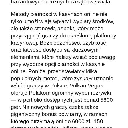
hazardowych z różnych zakątków świata.
Metody płatności w kasynach online nie
tylko umożliwiają wpłaty i wypłaty środków,
ale także stanowią aspekt, który może
przyciągnąć graczy do określonej platformy
kasynowej. Bezpieczeństwo, szybkość
oraz łatwość dostępu są kluczowymi
elementami, które należy wziąć pod uwagę
przy wyborze opcji płatności w kasynie
online. Poniżej przedstawiamy kilka
popularnych metod, które zyskały uznanie
wśród graczy w Polsce. Vulkan Vegas
oferuje Polakom ogromny wybór rozrywki
— w portfolio dostępnych jest ponad 5800
gier. Na nowych graczy czeka także
gigantyczny bonus powitalny, w ramach
którego otrzymają oni do 6000 zł i 150