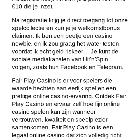
€10 die je inzet.
Na registratie krijg je direct toegang tot onze
spelcollectie en kun je je welkomstbonus
claimen. Ik ben een beetje een casino
newbie, en ik zou graag het water testen
voordat ik echt geld riskeer… Je kunt de
sociale mediakanalen van Hit’n’Spin
volgen, zoals hun Facebook en Telegram.
Fair Play Casino is er voor spelers die
waarde hechten aan eerlijk spel en een
prettige online casino-ervaring. Ontdek Fair
Play Casino en ervaar zelf hoe fijn online
casino spelen kan zijn wanneer
vertrouwen, kwaliteit en speelplezier
samenkomen. Fair Play Casino is een
legaal online casino dat zich volledig richt