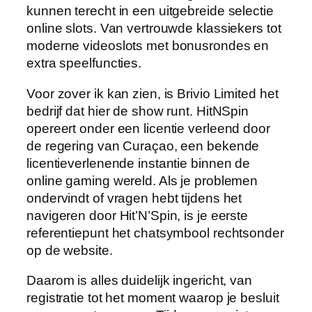
kunnen terecht in een uitgebreide selectie
online slots. Van vertrouwde klassiekers tot
moderne videoslots met bonusrondes en
extra speelfuncties.
Voor zover ik kan zien, is Brivio Limited het
bedrijf dat hier de show runt. HitNSpin
opereert onder een licentie verleend door
de regering van Curaçao, een bekende
licentieverlenende instantie binnen de
online gaming wereld. Als je problemen
ondervindt of vragen hebt tijdens het
navigeren door Hit’N’Spin, is je eerste
referentiepunt het chatsymbool rechtsonder
op de website.
Daarom is alles duidelijk ingericht, van
registratie tot het moment waarop je besluit