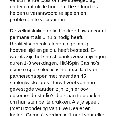
verschillende tools om uw speelgedrag
onder controle te houden. Deze functies
helpen u verantwoord te spelen en
problemen te voorkomen.
De zelfuitsluiting optie blokkeert uw account
permanent als u hulp nodig heeft.
Realiteitscontroles tonen regelmatig
hoeveel tijd en geld u heeft besteed. E-
wallets zijn het snelst, bankoverschrijvingen
duren 1-3 werkdagen. HitNSpin Casino’s
diverse spel selectie is het resultaat van
partnerschappen met meer dan 45
spelontwikkelaars. Terwijl veel van hen
gevestigde waarden zijn, zijn er ook
opkomende studio’s die staan te popelen
om hun stempel te drukken. Als je speelt
(met uitzondering van Live Dealer en
Instant Games), verdien je 1 punt voor elke