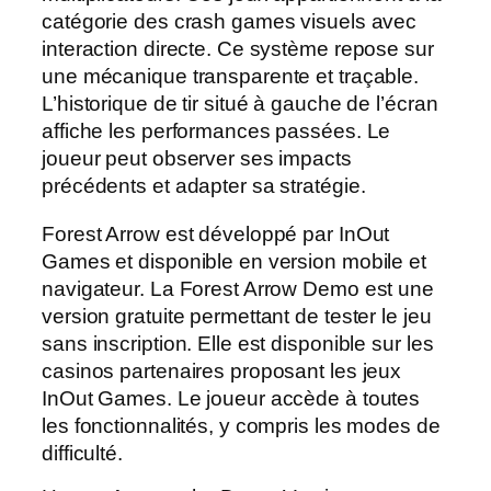
catégorie des crash games visuels avec
interaction directe. Ce système repose sur
une mécanique transparente et traçable.
L’historique de tir situé à gauche de l’écran
affiche les performances passées. Le
joueur peut observer ses impacts
précédents et adapter sa stratégie.
Forest Arrow est développé par InOut
Games et disponible en version mobile et
navigateur. La Forest Arrow Demo est une
version gratuite permettant de tester le jeu
sans inscription. Elle est disponible sur les
casinos partenaires proposant les jeux
InOut Games. Le joueur accède à toutes
les fonctionnalités, y compris les modes de
difficulté.