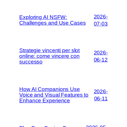
2026-
Exploring AI NSFW:
Challenges and Use Cases
07-03
Strategie vincenti per slot
2026-
online: come vincere con
06-12
successo
How AI Companions Use
2026-
Voice and Visual Features to
06-11
Enhance Experience