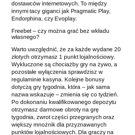
dostawców internetowych. To między
innymi tacy giganci jak Pragmatic Play,
Endorphina, czy Evoplay.
Freebet – czy można grać bez wkładu
własnego?
Warto uwzględnić, że za każde wydane 20
złotych otrzymasz 1 punkt lojalnościowy.
Wykluczone są chociażby gry na żywo, a
pozostałe wyłączenia sprawdzisz w
regulaminie kasyna. Kolejne bonusy
dotyczą gry tygodnia, która – jak sama
nazwa wskazuje – zmienia się co tydzień.
Po dokonaniu kwalifikowanego depozytu
otrzymasz darmowe obroty na grę
tygodnia, zwrot części przegranych oraz
większy mnożnik dla przyznawanych
punktów lojalnościowych. Dla graczy na