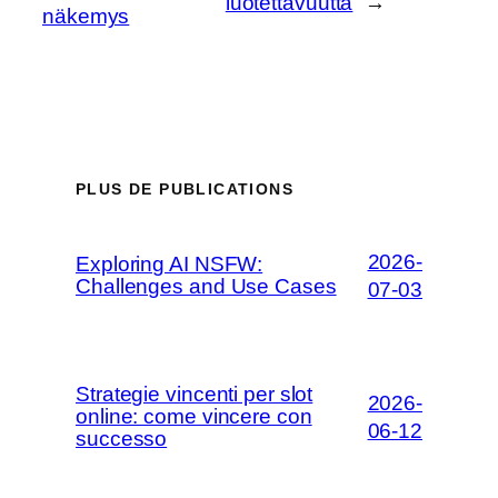
luotettavuutta
→
näkemys
PLUS DE PUBLICATIONS
2026-
Exploring AI NSFW:
Challenges and Use Cases
07-03
Strategie vincenti per slot
2026-
online: come vincere con
06-12
successo