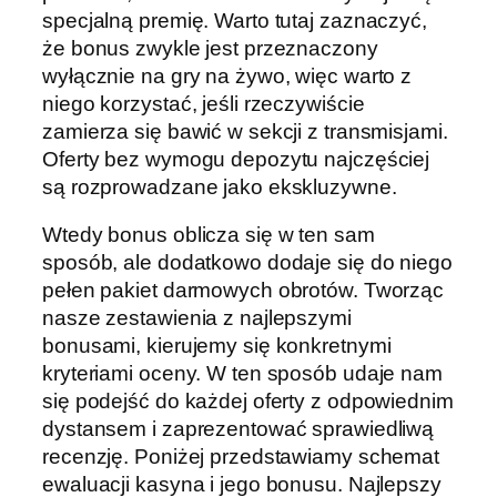
specjalną premię. Warto tutaj zaznaczyć,
że bonus zwykle jest przeznaczony
wyłącznie na gry na żywo, więc warto z
niego korzystać, jeśli rzeczywiście
zamierza się bawić w sekcji z transmisjami.
Oferty bez wymogu depozytu najczęściej
są rozprowadzane jako ekskluzywne.
Wtedy bonus oblicza się w ten sam
sposób, ale dodatkowo dodaje się do niego
pełen pakiet darmowych obrotów. Tworząc
nasze zestawienia z najlepszymi
bonusami, kierujemy się konkretnymi
kryteriami oceny. W ten sposób udaje nam
się podejść do każdej oferty z odpowiednim
dystansem i zaprezentować sprawiedliwą
recenzję. Poniżej przedstawiamy schemat
ewaluacji kasyna i jego bonusu. Najlepszy