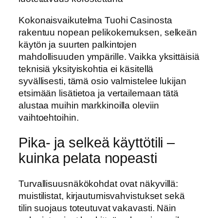
Kokonaisvaikutelma Tuohi Casinosta
rakentuu nopean pelikokemuksen, selkeän
käytön ja suurten palkintojen
mahdollisuuden ympärille. Vaikka yksittäisiä
teknisiä yksityiskohtia ei käsitellä
syvällisesti, tämä osio valmistelee lukijan
etsimään lisätietoa ja vertailemaan tätä
alustaa muihin markkinoilla oleviin
vaihtoehtoihin.
Pika- ja selkeä käyttötili –
kuinka pelata nopeasti
Turvallisuusnäkökohdat ovat näkyvillä:
muistilistat, kirjautumisvahvistukset sekä
tilin suojaus toteutuvat vakavasti. Näin