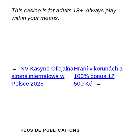
This casino is for adults 18+. Always play
within your means.
←
NV Kasyno Oficjalna
Hraní v korunách a
strona internetowa w
100% bonus 12
Polsce 2025
500 Kč
→
PLUS DE PUBLICATIONS