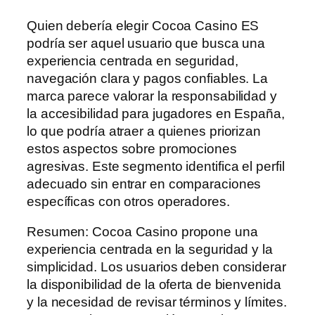
Quien debería elegir Cocoa Casino ES
podría ser aquel usuario que busca una
experiencia centrada en seguridad,
navegación clara y pagos confiables. La
marca parece valorar la responsabilidad y
la accesibilidad para jugadores en España,
lo que podría atraer a quienes priorizan
estos aspectos sobre promociones
agresivas. Este segmento identifica el perfil
adecuado sin entrar en comparaciones
específicas con otros operadores.
Resumen: Cocoa Casino propone una
experiencia centrada en la seguridad y la
simplicidad. Los usuarios deben considerar
la disponibilidad de la oferta de bienvenida
y la necesidad de revisar términos y límites.