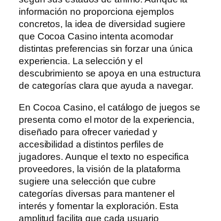
información no proporciona ejemplos
concretos, la idea de diversidad sugiere
que Cocoa Casino intenta acomodar
distintas preferencias sin forzar una única
experiencia. La selección y el
descubrimiento se apoya en una estructura
de categorías clara que ayuda a navegar.
En Cocoa Casino, el catálogo de juegos se
presenta como el motor de la experiencia,
diseñado para ofrecer variedad y
accesibilidad a distintos perfiles de
jugadores. Aunque el texto no especifica
proveedores, la visión de la plataforma
sugiere una selección que cubre
categorías diversas para mantener el
interés y fomentar la exploración. Esta
amplitud facilita que cada usuario