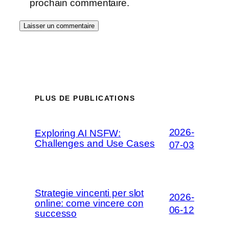
prochain commentaire.
PLUS DE PUBLICATIONS
2026-
Exploring AI NSFW:
Challenges and Use Cases
07-03
Strategie vincenti per slot
2026-
online: come vincere con
06-12
successo