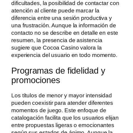
dificultades, la posibilidad de contactar con
atención al cliente puede marcar la
diferencia entre una sesión productiva y
una frustración. Aunque la información de
contacto no se describe en detalle en este
resumen, la presencia de asistencia
sugiere que Cocoa Casino valora la
experiencia del usuario en todo momento.
Programas de fidelidad y
promociones
Los títulos de menor y mayor intensidad
pueden coexistir para atender diferentes
momentos de juego. Este enfoque de
catalogación facilita que los usuarios elijan
entre propuestas ligeras o emocionantes
según sus estados de ánimo. Aunque la