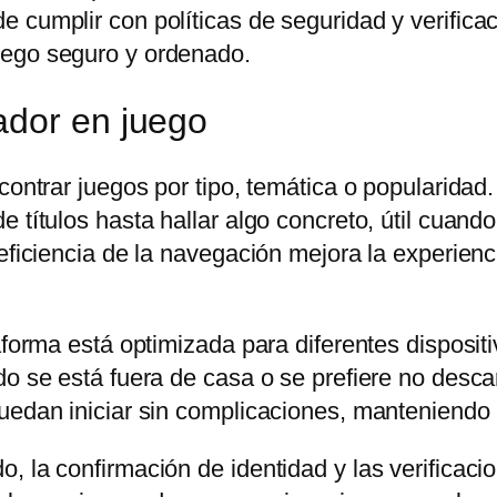
 cumplir con políticas de seguridad y verificac
uego seguro y ordenado.
ador en juego
contrar juegos por tipo, temática o popularidad
 títulos hasta hallar algo concreto, útil cuando
eficiencia de la navegación mejora la experienci
taforma está optimizada para diferentes dispos
do se está fuera de casa o se prefiere no desca
uedan iniciar sin complicaciones, manteniendo l
, la confirmación de identidad y las verificaci