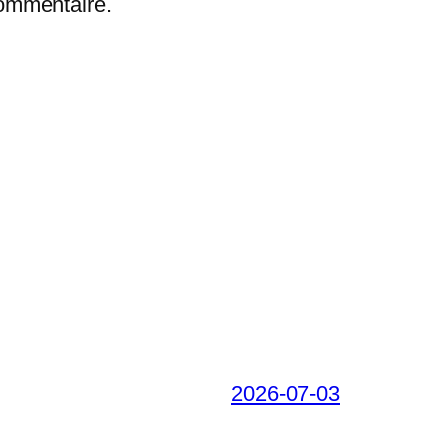
commentaire.
2026-07-03