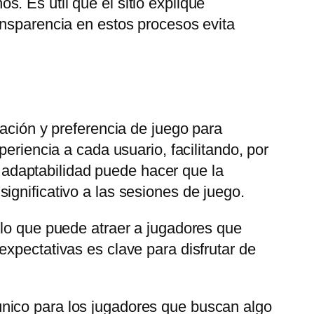
. Es útil que el sitio explique
ansparencia en estos procesos evita
zación y preferencia de juego para
eriencia a cada usuario, facilitando, por
de adaptabilidad puede hacer que la
ignificativo a las sesiones de juego.
 lo que puede atraer a jugadores que
xpectativas es clave para disfrutar de
nico para los jugadores que buscan algo