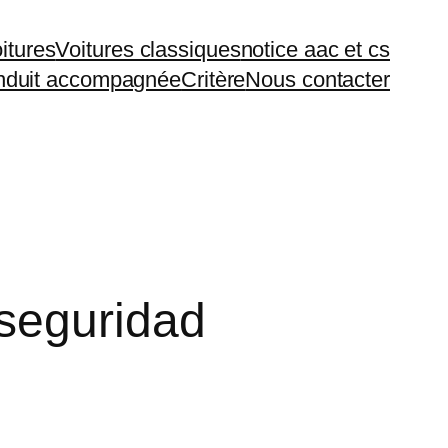
itures
Voitures classiques
notice aac et cs
duit accompagnée
Critère
Nous contacter
seguridad