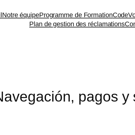
l
Notre équipe
Programme de Formation
Code
Vo
Plan de gestion des réclamations
Con
Navegación, pagos y 