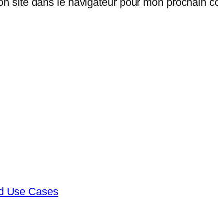
n site dans le navigateur pour mon prochain 
nd Use Cases