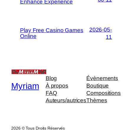
Enhance Experience
2026-05-
Play Free Casino Games
Online
11
Blog
Évènements
Myriam
À propos
Boutique
FAQ
Compositions
Auteurs/autrices
Thèmes
2026 © Tous Droits Réservés