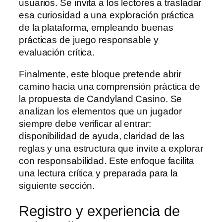
usuarios. Se invita a los lectores a trasladar
esa curiosidad a una exploración práctica
de la plataforma, empleando buenas
prácticas de juego responsable y
evaluación crítica.
Finalmente, este bloque pretende abrir
camino hacia una comprensión práctica de
la propuesta de Candyland Casino. Se
analizan los elementos que un jugador
siempre debe verificar al entrar:
disponibilidad de ayuda, claridad de las
reglas y una estructura que invite a explorar
con responsabilidad. Este enfoque facilita
una lectura crítica y preparada para la
siguiente sección.
Registro y experiencia de