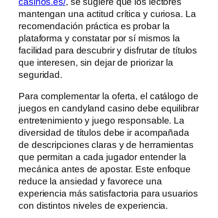
casinos.es/
, se sugiere que los lectores
mantengan una actitud crítica y curiosa. La
recomendación práctica es probar la
plataforma y constatar por sí mismos la
facilidad para descubrir y disfrutar de títulos
que interesen, sin dejar de priorizar la
seguridad.
Para complementar la oferta, el catálogo de
juegos en candyland casino debe equilibrar
entretenimiento y juego responsable. La
diversidad de títulos debe ir acompañada
de descripciones claras y de herramientas
que permitan a cada jugador entender la
mecánica antes de apostar. Este enfoque
reduce la ansiedad y favorece una
experiencia más satisfactoria para usuarios
con distintos niveles de experiencia.