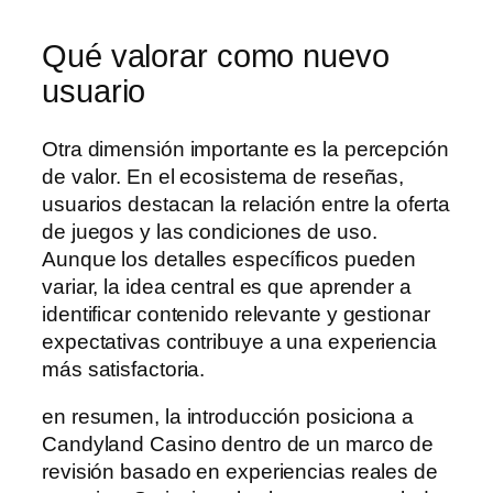
Qué valorar como nuevo
usuario
Otra dimensión importante es la percepción
de valor. En el ecosistema de reseñas,
usuarios destacan la relación entre la oferta
de juegos y las condiciones de uso.
Aunque los detalles específicos pueden
variar, la idea central es que aprender a
identificar contenido relevante y gestionar
expectativas contribuye a una experiencia
más satisfactoria.
en resumen, la introducción posiciona a
Candyland Casino dentro de un marco de
revisión basado en experiencias reales de