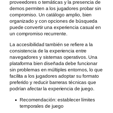
proveedores o temáticas y la presencia de
demos permiten a los jugadores probar sin
compromiso. Un catálogo amplio, bien
organizado y con opciones de búsqueda
puede convertir una experiencia casual en
un compromiso recurrente.
La accesibilidad también se refiere a la
consistencia de la experiencia entre
navegadores y sistemas operativos. Una
plataforma bien diseñada debe funcionar
sin problemas en múltiples entornos, lo que
facilita a los jugadores adoptar su formato
preferido y reducir barreras técnicas que
podrían afectar la experiencia de juego.
Recomendación: establecer límites
temporales de juego