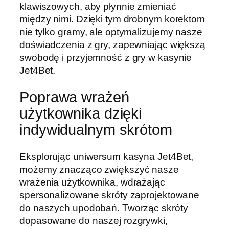
klawiszowych, aby płynnie zmieniać
między nimi. Dzięki tym drobnym korektom
nie tylko gramy, ale optymalizujemy nasze
doświadczenia z gry, zapewniając większą
swobodę i przyjemność z gry w kasynie
Jet4Bet.
Poprawa wrażeń
użytkownika dzięki
indywidualnym skrótom
Eksplorując uniwersum kasyna Jet4Bet,
możemy znacząco zwiększyć nasze
wrażenia użytkownika, wdrażając
spersonalizowane skróty zaprojektowane
do naszych upodobań. Tworząc skróty
dopasowane do naszej rozgrywki,