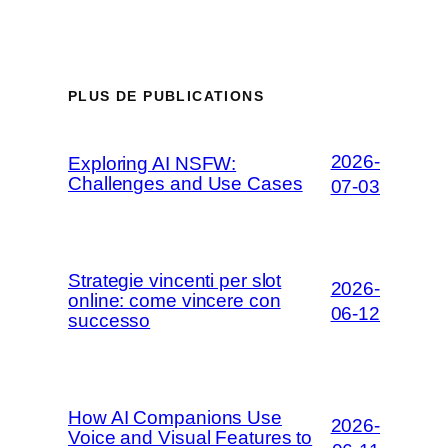
PLUS DE PUBLICATIONS
2026-
Exploring AI NSFW:
Challenges and Use Cases
07-03
Strategie vincenti per slot
2026-
online: come vincere con
06-12
successo
How AI Companions Use
2026-
Voice and Visual Features to