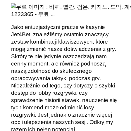
Jako entuzjastyczni gracze w kasynie
Jet4Bet, znaleźliśmy ostatnio znaczący
zestaw kombinacji klawiszowych, które
mogą zmienić nasze doświadczenia z gry.
Skróty te nie jedynie oszczędzają nam
cenny moment, ale również podnoszą
naszą zdolność do skutecznego
opracowywania taktyki podczas gry.
Niezależnie od tego, czy dotyczy o szybki
dostęp do lobby rozgrywki, czy
sprawdzenie historii stawek, nauczenie się
tych komend może odmienić losy
rozgrywki. Jest jednak o znacznie więcej
opcji ulepszenia naszych sesji. Odkryjmy
razem ich pełen potencjał.