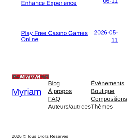
06-11
Enhance Experience
2026-05-
Play Free Casino Games
Online
11
Blog
Évènements
Myriam
À propos
Boutique
FAQ
Compositions
Auteurs/autrices
Thèmes
2026 © Tous Droits Réservés