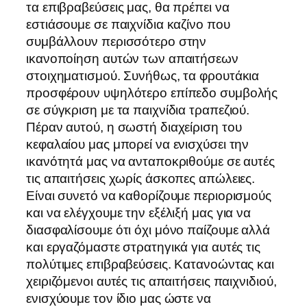
τα επιβραβεύσεις μας, θα πρέπει να
εστιάσουμε σε παιχνίδια καζίνο που
συμβάλλουν περισσότερο στην
ικανοποίηση αυτών των απαιτήσεων
στοιχηματισμού. Συνήθως, τα φρουτάκια
προσφέρουν υψηλότερο επίπεδο συμβολής
σε σύγκριση με τα παιχνίδια τραπεζιού.
Πέραν αυτού, η σωστή διαχείριση του
κεφαλαίου μας μπορεί να ενισχύσει την
ικανότητά μας να ανταποκριθούμε σε αυτές
τις απαιτήσεις χωρίς άσκοπες απώλειες.
Είναι συνετό να καθορίζουμε περιορισμούς
και να ελέγχουμε την εξέλιξή μας για να
διασφαλίσουμε ότι όχι μόνο παίζουμε αλλά
και εργαζόμαστε στρατηγικά για αυτές τις
πολύτιμες επιβραβεύσεις. Κατανοώντας και
χειριζόμενοι αυτές τις απαιτήσεις παιχνιδιού,
ενισχύουμε τον ίδιο μας ώστε να