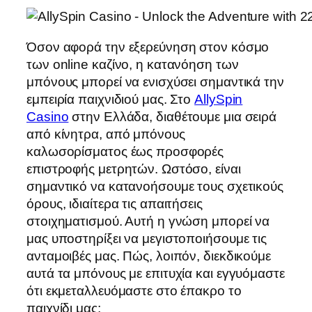
Όσον αφορά την εξερεύνηση στον κόσμο
των online καζίνο, η κατανόηση των
μπόνους μπορεί να ενισχύσει σημαντικά την
εμπειρία παιχνιδιού μας. Στο
AllySpin
Casino
στην Ελλάδα, διαθέτουμε μια σειρά
από κίνητρα, από μπόνους
καλωσορίσματος έως προσφορές
επιστροφής μετρητών. Ωστόσο, είναι
σημαντικό να κατανοήσουμε τους σχετικούς
όρους, ιδιαίτερα τις απαιτήσεις
στοιχηματισμού. Αυτή η γνώση μπορεί να
μας υποστηρίξει να μεγιστοποιήσουμε τις
ανταμοιβές μας. Πώς, λοιπόν, διεκδικούμε
αυτά τα μπόνους με επιτυχία και εγγυόμαστε
ότι εκμεταλλευόμαστε στο έπακρο το
παιχνίδι μας;