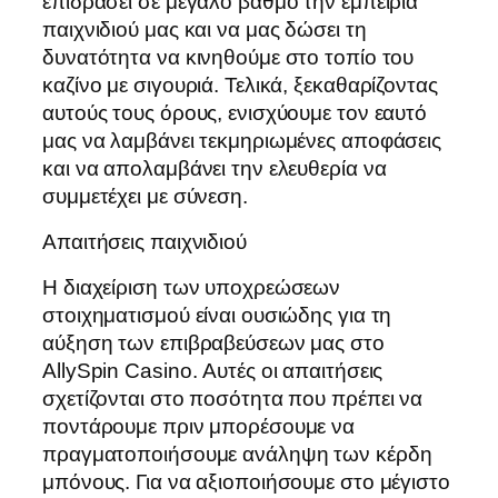
επιδράσει σε μεγάλο βαθμό την εμπειρία
παιχνιδιού μας και να μας δώσει τη
δυνατότητα να κινηθούμε στο τοπίο του
καζίνο με σιγουριά. Τελικά, ξεκαθαρίζοντας
αυτούς τους όρους, ενισχύουμε τον εαυτό
μας να λαμβάνει τεκμηριωμένες αποφάσεις
και να απολαμβάνει την ελευθερία να
συμμετέχει με σύνεση.
Απαιτήσεις παιχνιδιού
Η διαχείριση των υποχρεώσεων
στοιχηματισμού είναι ουσιώδης για τη
αύξηση των επιβραβεύσεων μας στο
AllySpin Casino. Αυτές οι απαιτήσεις
σχετίζονται στο ποσότητα που πρέπει να
ποντάρουμε πριν μπορέσουμε να
πραγματοποιήσουμε ανάληψη των κέρδη
μπόνους. Για να αξιοποιήσουμε στο μέγιστο