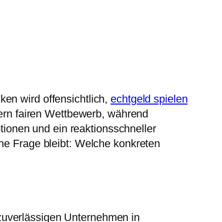
en wird offensichtlich,
echtgeld spielen
chern fairen Wettbewerb, während
onen und ein reaktionsschneller
che Frage bleibt: Welche konkreten
nzuverlässigen Unternehmen in