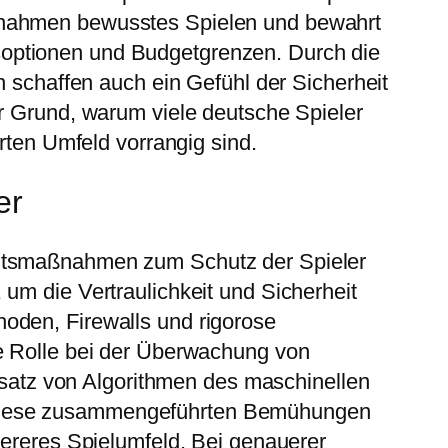
aßnahmen bewusstes Spielen und bewahrt
soptionen und Budgetgrenzen. Durch die
n schaffen auch ein Gefühl der Sicherheit
er Grund, warum viele deutsche Spieler
rten Umfeld vorrangig sind.
er
eitsmaßnahmen zum Schutz der Spieler
um die Vertraulichkeit und Sicherheit
oden, Firewalls und rigorose
ge Rolle bei der Überwachung von
insatz von Algorithmen des maschinellen
 Diese zusammengeführten Bemühungen
hereres Spielumfeld. Bei genauerer