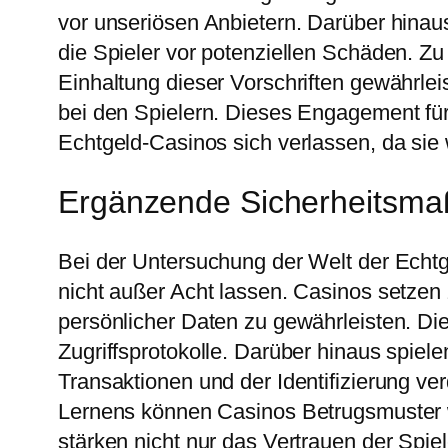
vor unseriösen Anbietern. Darüber hina
die Spieler vor potenziellen Schäden. 
Einhaltung dieser Vorschriften gewährlei
bei den Spielern. Dieses Engagement für
Echtgeld-Casinos sich verlassen, da sie 
Ergänzende Sicherheitsma
Bei der Untersuchung der Welt der Echt
nicht außer Acht lassen. Casinos setzen 
persönlicher Daten zu gewährleisten. Di
Zugriffsprotokolle. Darüber hinaus spie
Transaktionen und der Identifizierung ve
Lernens können Casinos Betrugsmuster
stärken nicht nur das Vertrauen der Spie