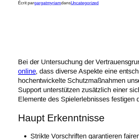
Écrit par
gargatmyriam
dans
Uncategorized
Bei der Untersuchung der Vertrauensgrun
online
, dass diverse Aspekte eine entsch
hochentwickelte Schutzmaßnahmen unsere
Support unterstützen zusätzlich einer s
Elemente des Spielerlebnisses festigen 
Haupt Erkenntnisse
Strikte Vorschriften garantieren fa