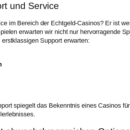
rt und Service
ice im Bereich der Echtgeld-Casinos? Er ist we
 Spielen erwarten wir nicht nur hervorragende 
 erstklassigen Support erwarten:
n
port spiegelt das Bekenntnis eines Casinos für 
lerlebnisses.