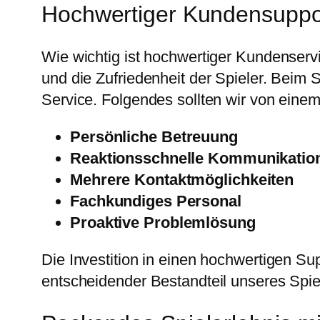
Hochwertiger Kundensuppo
Wie wichtig ist hochwertiger Kundenserv
und die Zufriedenheit der Spieler. Beim
Service. Folgendes sollten wir von einem
Persönliche Betreuung
Reaktionsschnelle Kommunikatio
Mehrere Kontaktmöglichkeiten
Fachkundiges Personal
Proaktive Problemlösung
Die Investition in einen hochwertigen Sup
entscheidender Bestandteil unseres Spie