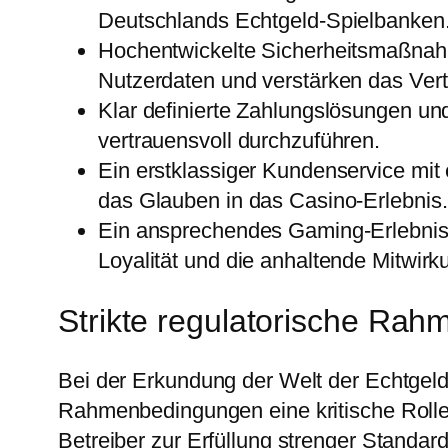
Deutschlands Echtgeld-Spielbanken
Hochentwickelte Sicherheitsmaßnahm
Nutzerdaten und verstärken das Vert
Klar definierte Zahlungslösungen un
vertrauensvoll durchzuführen.
Ein erstklassiger Kundenservice mit 
das Glauben in das Casino-Erlebnis.
Ein ansprechendes Gaming-Erlebnis mi
Loyalität und die anhaltende Mitwir
Strikte regulatorische Rah
Bei der Erkundung der Welt der Echtgeld
Rahmenbedingungen eine kritische Rolle f
Betreiber zur Erfüllung strenger Standard