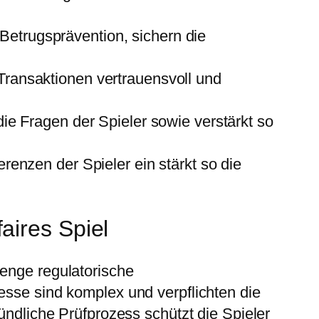
etrugsprävention, sichern die
Transaktionen vertrauensvoll und
ie Fragen der Spieler sowie verstärkt so
renzen der Spieler ein stärkt so die
aires Spiel
renge regulatorische
esse sind komplex und verpflichten die
ündliche Prüfprozess schützt die Spieler