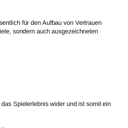
sentlich für den Aufbau von Vertrauen
Spiele, sondern auch ausgezeichneten
das Spielerlebnis wider und ist somit ein