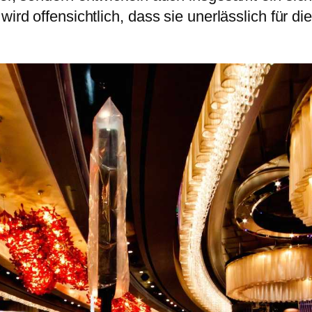
ird offensichtlich, dass sie unerlässlich für di