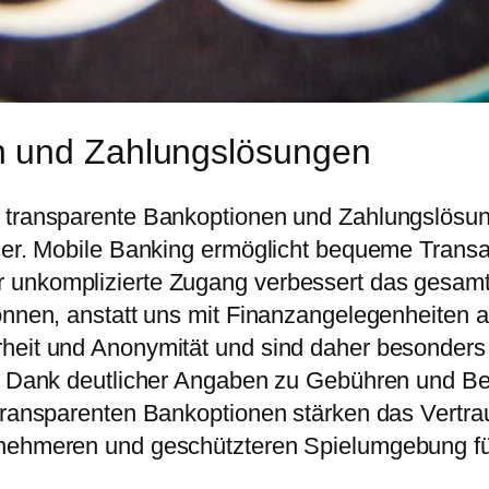
n und Zahlungslösungen
 transparente Bankoptionen und Zahlungslösung
ler. Mobile Banking ermöglicht bequeme Transak
unkomplizierte Zugang verbessert das gesamte 
können, anstatt uns mit Finanzangelegenheiten
eit und Anonymität und sind daher besonders für
n. Dank deutlicher Angaben zu Gebühren und Be
 transparenten Bankoptionen stärken das Vertra
nehmeren und geschützteren Spielumgebung für