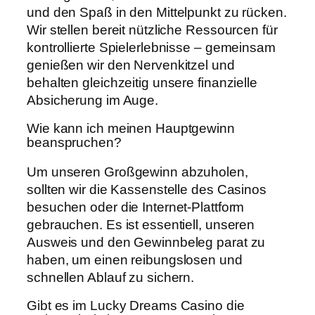
und den Spaß in den Mittelpunkt zu rücken.
Wir stellen bereit nützliche Ressourcen für
kontrollierte Spielerlebnisse – gemeinsam
genießen wir den Nervenkitzel und
behalten gleichzeitig unsere finanzielle
Absicherung im Auge.
Wie kann ich meinen Hauptgewinn
beanspruchen?
Um unseren Großgewinn abzuholen,
sollten wir die Kassenstelle des Casinos
besuchen oder die Internet-Plattform
gebrauchen. Es ist essentiell, unseren
Ausweis und den Gewinnbeleg parat zu
haben, um einen reibungslosen und
schnellen Ablauf zu sichern.
Gibt es im Lucky Dreams Casino die