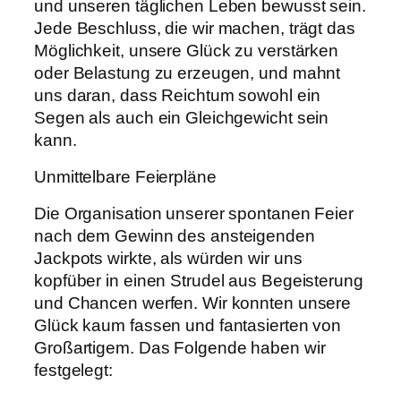
und unseren täglichen Leben bewusst sein.
Jede Beschluss, die wir machen, trägt das
Möglichkeit, unsere Glück zu verstärken
oder Belastung zu erzeugen, und mahnt
uns daran, dass Reichtum sowohl ein
Segen als auch ein Gleichgewicht sein
kann.
Unmittelbare Feierpläne
Die Organisation unserer spontanen Feier
nach dem Gewinn des ansteigenden
Jackpots wirkte, als würden wir uns
kopfüber in einen Strudel aus Begeisterung
und Chancen werfen. Wir konnten unsere
Glück kaum fassen und fantasierten von
Großartigem. Das Folgende haben wir
festgelegt: