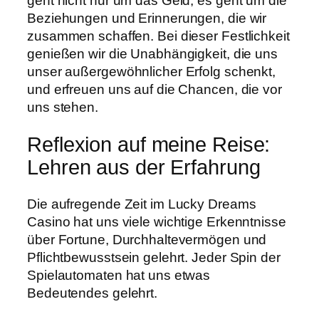
geht nicht nur um das Geld; es geht um die
Beziehungen und Erinnerungen, die wir
zusammen schaffen. Bei dieser Festlichkeit
genießen wir die Unabhängigkeit, die uns
unser außergewöhnlicher Erfolg schenkt,
und erfreuen uns auf die Chancen, die vor
uns stehen.
Reflexion auf meine Reise:
Lehren aus der Erfahrung
Die aufregende Zeit im Lucky Dreams
Casino hat uns viele wichtige Erkenntnisse
über Fortune, Durchhaltevermögen und
Pflichtbewusstsein gelehrt. Jeder Spin der
Spielautomaten hat uns etwas
Bedeutendes gelehrt.