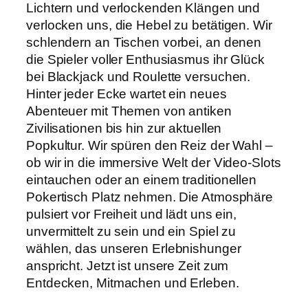
Lichtern und verlockenden Klängen und
verlocken uns, die Hebel zu betätigen. Wir
schlendern an Tischen vorbei, an denen
die Spieler voller Enthusiasmus ihr Glück
bei Blackjack und Roulette versuchen.
Hinter jeder Ecke wartet ein neues
Abenteuer mit Themen von antiken
Zivilisationen bis hin zur aktuellen
Popkultur. Wir spüren den Reiz der Wahl –
ob wir in die immersive Welt der Video-Slots
eintauchen oder an einem traditionellen
Pokertisch Platz nehmen. Die Atmosphäre
pulsiert vor Freiheit und lädt uns ein,
unvermittelt zu sein und ein Spiel zu
wählen, das unseren Erlebnishunger
anspricht. Jetzt ist unsere Zeit zum
Entdecken, Mitmachen und Erleben.