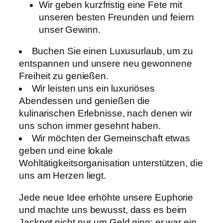
Wir geben kurzfristig eine Fete mit
unseren besten Freunden und feiern
unser Gewinn.
Buchen Sie einen Luxusurlaub, um zu
entspannen und unsere neu gewonnene
Freiheit zu genießen.
Wir leisten uns ein luxuriöses
Abendessen und genießen die
kulinarischen Erlebnisse, nach denen wir
uns schon immer gesehnt haben.
Wir möchten der Gemeinschaft etwas
geben und eine lokale
Wohltätigkeitsorganisation unterstützen, die
uns am Herzen liegt.
Jede neue Idee erhöhte unsere Euphorie
und machte uns bewusst, dass es beim
Jackpot nicht nur um Geld ging; er war ein