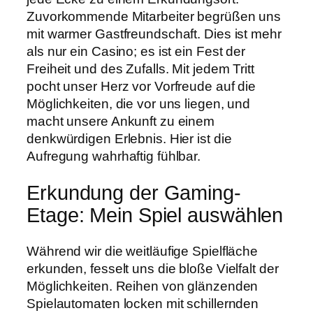
Zuvorkommende Mitarbeiter begrüßen uns
mit warmer Gastfreundschaft. Dies ist mehr
als nur ein Casino; es ist ein Fest der
Freiheit und des Zufalls. Mit jedem Tritt
pocht unser Herz vor Vorfreude auf die
Möglichkeiten, die vor uns liegen, und
macht unsere Ankunft zu einem
denkwürdigen Erlebnis. Hier ist die
Aufregung wahrhaftig fühlbar.
Erkundung der Gaming-
Etage: Mein Spiel auswählen
Während wir die weitläufige Spielfläche
erkunden, fesselt uns die bloße Vielfalt der
Möglichkeiten. Reihen von glänzenden
Spielautomaten locken mit schillernden