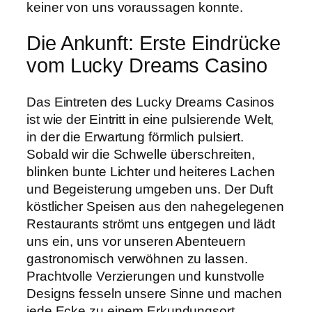
keiner von uns voraussagen konnte.
Die Ankunft: Erste Eindrücke
vom Lucky Dreams Casino
Das Eintreten des Lucky Dreams Casinos
ist wie der Eintritt in eine pulsierende Welt,
in der die Erwartung förmlich pulsiert.
Sobald wir die Schwelle überschreiten,
blinken bunte Lichter und heiteres Lachen
und Begeisterung umgeben uns. Der Duft
köstlicher Speisen aus den nahegelegenen
Restaurants strömt uns entgegen und lädt
uns ein, uns vor unseren Abenteuern
gastronomisch verwöhnen zu lassen.
Prachtvolle Verzierungen und kunstvolle
Designs fesseln unsere Sinne und machen
jede Ecke zu einem Erkundungsort.