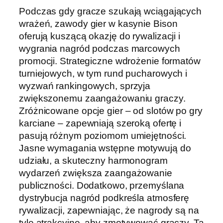
Podczas gdy gracze szukają wciągających
wrażeń, zawody gier w kasynie Bison
oferują kuszącą okazję do rywalizacji i
wygrania nagród podczas marcowych
promocji. Strategiczne wdrożenie formatów
turniejowych, w tym rund pucharowych i
wyzwań rankingowych, sprzyja
zwiększonemu zaangażowaniu graczy.
Zróżnicowane opcje gier – od slotów po gry
karciane – zapewniają szeroką ofertę i
pasują różnym poziomom umiejętności.
Jasne wymagania wstępne motywują do
udziału, a skuteczny harmonogram
wydarzeń zwiększa zaangażowanie
publiczności. Dodatkowo, przemyślana
dystrybucja nagród podkreśla atmosferę
rywalizacji, zapewniając, że nagrody są na
tyle atrakcyjne, aby zmotywować graczy. Ta