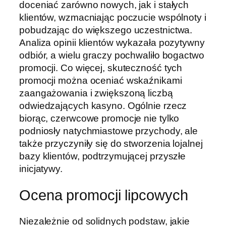
doceniać zarówno nowych, jak i stałych
klientów, wzmacniając poczucie wspólnoty i
pobudzając do większego uczestnictwa.
Analiza opinii klientów wykazała pozytywny
odbiór, a wielu graczy pochwaliło bogactwo
promocji. Co więcej, skuteczność tych
promocji można oceniać wskaźnikami
zaangażowania i zwiększoną liczbą
odwiedzających kasyno. Ogólnie rzecz
biorąc, czerwcowe promocje nie tylko
podniosły natychmiastowe przychody, ale
także przyczyniły się do stworzenia lojalnej
bazy klientów, podtrzymującej przyszłe
inicjatywy.
Ocena promocji lipcowych
Niezależnie od solidnych podstaw, jakie