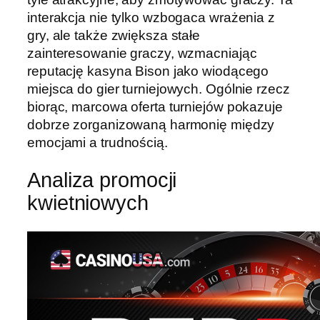
interakcja nie tylko wzbogaca wrażenia z
gry, ale także zwiększa stałe
zainteresowanie graczy, wzmacniając
reputację kasyna Bison jako wiodącego
miejsca do gier turniejowych. Ogólnie rzecz
biorąc, marcowa oferta turniejów pokazuje
dobrze zorganizowaną harmonię między
emocjami a trudnością.
Analiza promocji
kwietniowych