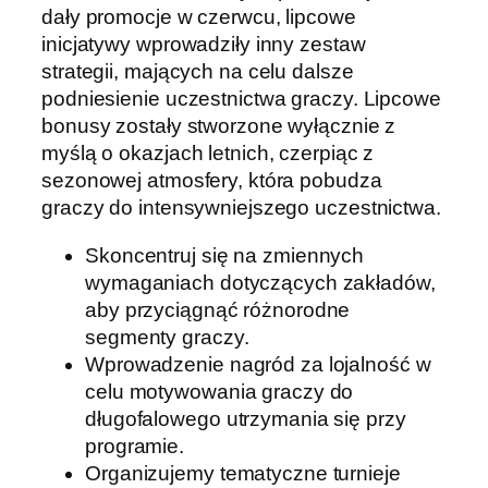
dały promocje w czerwcu, lipcowe
inicjatywy wprowadziły inny zestaw
strategii, mających na celu dalsze
podniesienie uczestnictwa graczy. Lipcowe
bonusy zostały stworzone wyłącznie z
myślą o okazjach letnich, czerpiąc z
sezonowej atmosfery, która pobudza
graczy do intensywniejszego uczestnictwa.
Skoncentruj się na zmiennych
wymaganiach dotyczących zakładów,
aby przyciągnąć różnorodne
segmenty graczy.
Wprowadzenie nagród za lojalność w
celu motywowania graczy do
długofalowego utrzymania się przy
programie.
Organizujemy tematyczne turnieje