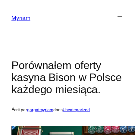
Myriam
Porównałem oferty
kasyna Bison w Polsce
każdego miesiąca.
Écrit par
gargatmyriam
dans
Uncategorized