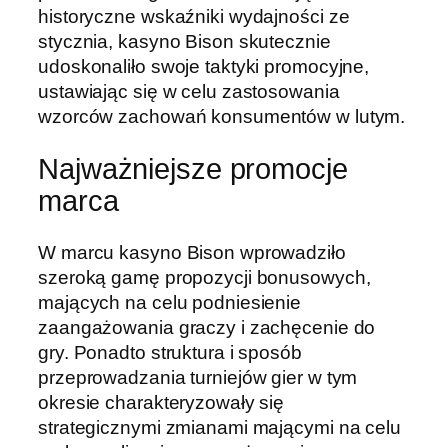
historyczne wskaźniki wydajności ze
stycznia, kasyno Bison skutecznie
udoskonaliło swoje taktyki promocyjne,
ustawiając się w celu zastosowania
wzorców zachowań konsumentów w lutym.
Najważniejsze promocje
marca
W marcu kasyno Bison wprowadziło
szeroką gamę propozycji bonusowych,
mających na celu podniesienie
zaangażowania graczy i zachęcenie do
gry. Ponadto struktura i sposób
przeprowadzania turniejów gier w tym
okresie charakteryzowały się
strategicznymi zmianami mającymi na celu