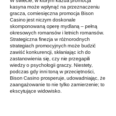
W świecie, w którym każda promocja
kasyna może wpłynąć na przeznaczeniu
gracza, comiesięczna promocja Bison
Casino jest niczym doskonale
skomponowaną operę mydlaną – pełną
okresowych romansów i letnich romansów.
Strategiczna finezja w różnorodnych
strategiach promocyjnych może budzić
zawiść konkurencji, skłaniając ich do
zastanowienia się, czy nie przegapili
wiedzy o psychologii graczy. Niestety,
podczas gdy inni toną w przeciętności,
Bison Casino prosperuje, udowadniając, że
zaangażowanie to nie tylko zamierzenie; to
ekscytujące widowisko.