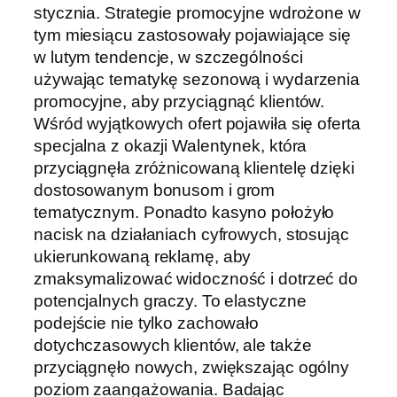
stycznia. Strategie promocyjne wdrożone w
tym miesiącu zastosowały pojawiające się
w lutym tendencje, w szczególności
używając tematykę sezonową i wydarzenia
promocyjne, aby przyciągnąć klientów.
Wśród wyjątkowych ofert pojawiła się oferta
specjalna z okazji Walentynek, która
przyciągnęła zróżnicowaną klientelę dzięki
dostosowanym bonusom i grom
tematycznym. Ponadto kasyno położyło
nacisk na działaniach cyfrowych, stosując
ukierunkowaną reklamę, aby
zmaksymalizować widoczność i dotrzeć do
potencjalnych graczy. To elastyczne
podejście nie tylko zachowało
dotychczasowych klientów, ale także
przyciągnęło nowych, zwiększając ogólny
poziom zaangażowania. Badając