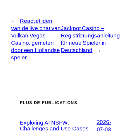
←
Reactietijden
van de live chat van
Jackpot Casino –
Vulkan Vegas
Registrierungsanleitung
Casino, gemeten
für neue Spieler in
door een Hollandse
Deutschland
→
speler.
PLUS DE PUBLICATIONS
2026-
Exploring AI NSFW:
Challenges and Use Cases
07-03