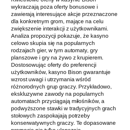
wykraczają poza oferty bonusowe i
zawierają interesujące akcje przeznaczone
dla konkretnym grom, mające na celu
zwiększenie interakcji z użytkownikami.
Analiza propozycji pokazuje, że kasyno
celowo skupia się na popularnych
rodzajach gier, w tym automaty, gry
planszowe i gry na żywo z krupierem.
Dostosowując oferty do preferencji
użytkowników, kasyno Bison gwarantuje
wzrost uwagi i utrzymania wśród
różnorodnych grup graczy. Przykładowo,
ekskluzywne zawody na popularnych
automatach przyciągają miłośników, a
podwyższone stawki w tradycyjnych grach
stołowych zaspokajają potrzeby
konserwatywnych graczy. Te dopasowane