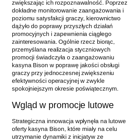
zwiększając ich rozpoznawalność. Poprzez
dokładne monitorowanie zaangażowania i
poziomu satysfakcji graczy, kierownictwo
dążyło do poprawy przyszłych działań
promocyjnych i zapewnienia ciągłego
zainteresowania. Ogólnie rzecz biorąc,
przemyślana realizacja styczniowych
promocji świadczyła o zaangażowaniu
kasyna Bison w poprawę jakości obsługi
graczy przy jednoczesnej zwiększeniu
efektywności operacyjnej w zwykle
spokojniejszym okresie poświątecznym.
Wgląd w promocje lutowe
Strategiczna innowacja wpłynęła na lutowe
oferty kasyna Bison, które miały na celu
utrzymanie dynamiki z inicjatyw ze