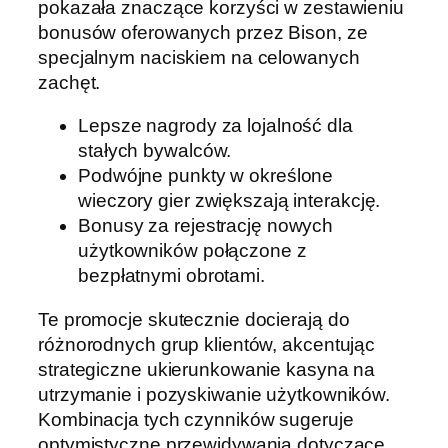
pokazała znaczące korzyści w zestawieniu
bonusów oferowanych przez Bison, ze
specjalnym naciskiem na celowanych
zachęt.
Lepsze nagrody za lojalność dla
stałych bywalców.
Podwójne punkty w określone
wieczory gier zwiększają interakcję.
Bonusy za rejestrację nowych
użytkowników połączone z
bezpłatnymi obrotami.
Te promocje skutecznie docierają do
różnorodnych grup klientów, akcentując
strategiczne ukierunkowanie kasyna na
utrzymanie i pozyskiwanie użytkowników.
Kombinacja tych czynników sugeruje
optymistyczne przewidywania dotyczące