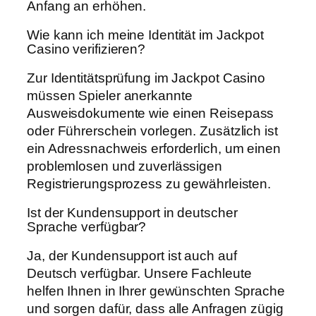
Anfang an erhöhen.
Wie kann ich meine Identität im Jackpot
Casino verifizieren?
Zur Identitätsprüfung im Jackpot Casino
müssen Spieler anerkannte
Ausweisdokumente wie einen Reisepass
oder Führerschein vorlegen. Zusätzlich ist
ein Adressnachweis erforderlich, um einen
problemlosen und zuverlässigen
Registrierungsprozess zu gewährleisten.
Ist der Kundensupport in deutscher
Sprache verfügbar?
Ja, der Kundensupport ist auch auf
Deutsch verfügbar. Unsere Fachleute
helfen Ihnen in Ihrer gewünschten Sprache
und sorgen dafür, dass alle Anfragen zügig