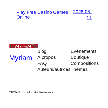
2026-05-
Play Free Casino Games
Online
11
Blog
Évènements
Myriam
À propos
Boutique
FAQ
Compositions
Auteurs/autrices
Thèmes
2026 © Tous Droits Réservés