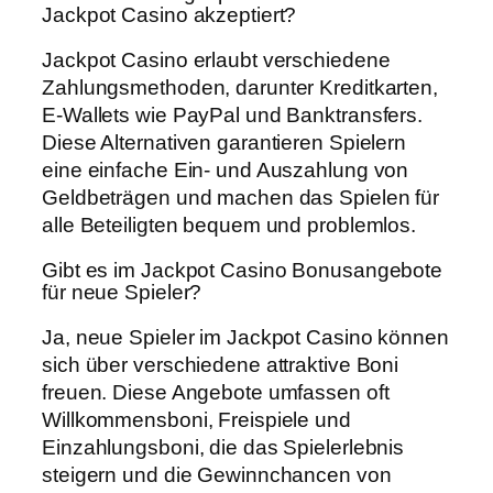
Jackpot Casino akzeptiert?
Jackpot Casino erlaubt verschiedene
Zahlungsmethoden, darunter Kreditkarten,
E-Wallets wie PayPal und Banktransfers.
Diese Alternativen garantieren Spielern
eine einfache Ein- und Auszahlung von
Geldbeträgen und machen das Spielen für
alle Beteiligten bequem und problemlos.
Gibt es im Jackpot Casino Bonusangebote
für neue Spieler?
Ja, neue Spieler im Jackpot Casino können
sich über verschiedene attraktive Boni
freuen. Diese Angebote umfassen oft
Willkommensboni, Freispiele und
Einzahlungsboni, die das Spielerlebnis
steigern und die Gewinnchancen von