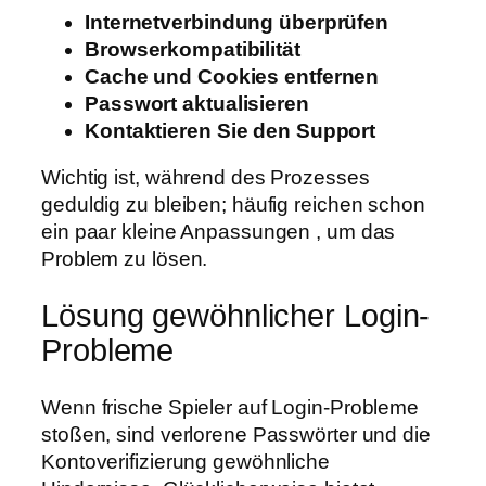
Internetverbindung überprüfen
Browserkompatibilität
Cache und Cookies entfernen
Passwort aktualisieren
Kontaktieren Sie den Support
Wichtig ist, während des Prozesses
geduldig zu bleiben; häufig reichen schon
ein paar kleine Anpassungen , um das
Problem zu lösen.
Lösung gewöhnlicher Login-
Probleme
Wenn frische Spieler auf Login-Probleme
stoßen, sind verlorene Passwörter und die
Kontoverifizierung gewöhnliche