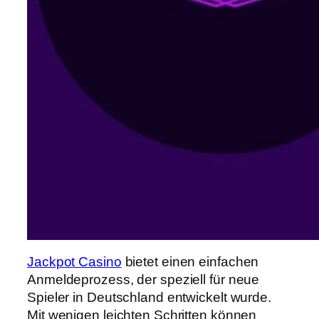
Jackpot Casino
bietet einen einfachen
Anmeldeprozess, der speziell für neue
Spieler in Deutschland entwickelt wurde.
Mit wenigen leichten Schritten können