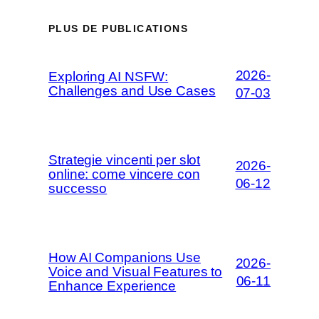
PLUS DE PUBLICATIONS
2026-
Exploring AI NSFW:
Challenges and Use Cases
07-03
Strategie vincenti per slot
2026-
online: come vincere con
06-12
successo
How AI Companions Use
2026-
Voice and Visual Features to
06-11
Enhance Experience