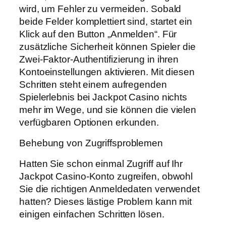
wird, um Fehler zu vermeiden. Sobald
beide Felder komplettiert sind, startet ein
Klick auf den Button „Anmelden“. Für
zusätzliche Sicherheit können Spieler die
Zwei-Faktor-Authentifizierung in ihren
Kontoeinstellungen aktivieren. Mit diesen
Schritten steht einem aufregenden
Spielerlebnis bei Jackpot Casino nichts
mehr im Wege, und sie können die vielen
verfügbaren Optionen erkunden.
Behebung von Zugriffsproblemen
Hatten Sie schon einmal Zugriff auf Ihr
Jackpot Casino-Konto zugreifen, obwohl
Sie die richtigen Anmeldedaten verwendet
hatten? Dieses lästige Problem kann mit
einigen einfachen Schritten lösen.