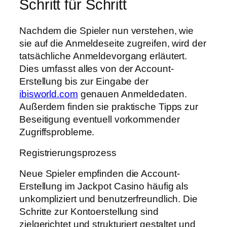
Schritt für Schritt
Nachdem die Spieler nun verstehen, wie
sie auf die Anmeldeseite zugreifen, wird der
tatsächliche Anmeldevorgang erläutert.
Dies umfasst alles von der Account-
Erstellung bis zur Eingabe der
ibisworld.com
genauen Anmeldedaten.
Außerdem finden sie praktische Tipps zur
Beseitigung eventuell vorkommender
Zugriffsprobleme.
Registrierungsprozess
Neue Spieler empfinden die Account-
Erstellung im Jackpot Casino häufig als
unkompliziert und benutzerfreundlich. Die
Schritte zur Kontoerstellung sind
zielgerichtet und strukturiert gestaltet und