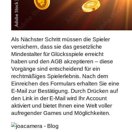
Als Nächster Schritt müssen die Spieler
versichern, dass sie das gesetzliche
Mindestalter für Glücksspiele erreicht
haben und den AGB akzeptieren – diese
Vorgänge sind entscheidend für ein
rechtmäßiges Spielerlebnis. Nach dem
Einreichen des Formulars erhalten Sie eine
E-Mail zur Bestätigung. Durch Drücken auf
den Link in der E-Mail wird Ihr Account
aktiviert und bietet Ihnen eine Welt voller
aufregender Games und Möglichkeiten.