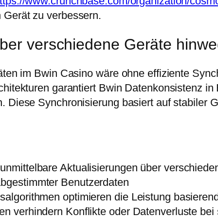
ttps://www.crunchbase.com/organization/cosmo
 Gerät zu verbessern.
ber verschiedene Geräte hinweg
äten im Bwin Casino wäre ohne effiziente Synch
hitekturen garantiert Bwin Datenkonsistenz in E
Diese Synchronisierung basiert auf stabiler Ger
 unmittelbare Aktualisierungen über verschiede
 abgestimmter Benutzerdaten
nsalgorithmen optimieren die Leistung basiere
gen verhindern Konflikte oder Datenverluste be