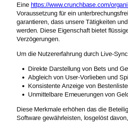
Eine
https://www.crunchbase.com/organi
Voraussetzung für ein unterbrechungsfr
garantieren, dass unsere Tätigkeiten un
werden. Diese Eigenschaft bietet flüssig
Verzögerungen.
Um die Nutzererfahrung durch Live-Synch
Direkte Darstellung von Bets und Ge
Abgleich von User-Vorlieben und Spie
Konsistente Anzeige von Bestenliste
Unmittelbare Erneuerungen von Gel
Diese Merkmale erhöhen das die Beteiligu
Software gewährleisten, losgelöst davon,