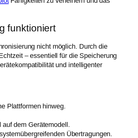
lot
Fähigkeiten zu verfeinern und das
 funktioniert
ronisierung nicht möglich. Durch die
chtzeit – essentiell für die Speicherung
ätekompatibilität und intelligenter
ne Plattformen hinweg.
nd auf dem Gerätemodell.
i systemübergreifenden Übertragungen.