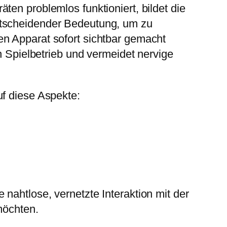
ten problemlos funktioniert, bildet die
ntscheidender Bedeutung, um zu
en Apparat sofort sichtbar gemacht
n Spielbetrieb und vermeidet nervige
uf diese Aspekte:
nahtlose, vernetzte Interaktion mit der
möchten.