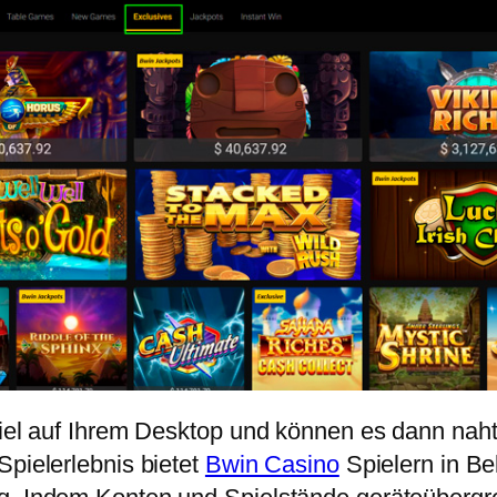
Spiel auf Ihrem Desktop und können es dann na
Spielerlebnis bietet
Bwin Casino
Spielern in Be