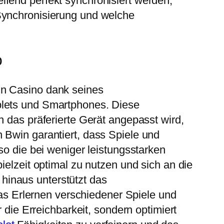
fend perfekt synchronisiert werden,
Synchronisierung und welche
o
in Casino dank seines
blets und Smartphones. Diese
n das präferierte Gerät angepasst wird,
 Bwin garantiert, dass Spiele und
so die bei weniger leistungsstarken
ielzeit optimal zu nutzen und sich an die
hinaus unterstützt das
 das Erlernen verschiedener Spiele und
 die Erreichbarkeit, sondern optimiert