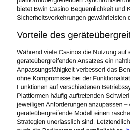
plattformübergreifenden Synchronisierun
bietet Bwin Casino Bequemlichkeit und K
Sicherheitsvorkehrungen gewährleisten di
Vorteile des geräteübergre
Während viele Casinos die Nutzung auf 
geräteübergreifenden Ansatzes ein naht
Anpassungsfähigkeit verbessert das Benut
ohne Kompromisse bei der Funktionalität
Funktionen auf verschiedenen Betriebssys
Plattformen häufig auftretenden Schwieri
jeweiligen Anforderungen anzupassen – 
geräteübergreifende Modell einen raschen
Strategien unerlässlich sind. Letztendlic