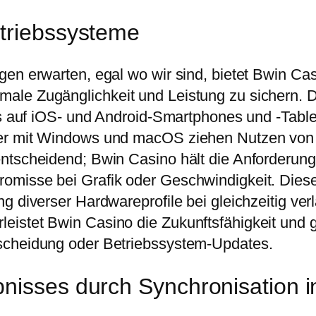
etriebssysteme
gen erwarten, egal wo wir sind, bietet Bwin Ca
le Zugänglichkeit und Leistung zu sichern. Die
los auf iOS- und Android-Smartphones und -Tab
zer mit Windows und macOS ziehen Nutzen von
ntscheidend; Bwin Casino hält die Anforderung
misse bei Grafik oder Geschwindigkeit. Diese b
g diverser Hardwareprofile bei gleichzeitig ve
istet Bwin Casino die Zukunftsfähigkeit und ga
scheidung oder Betriebssystem-Updates.
nisses durch Synchronisation in