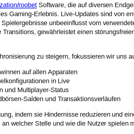
zation/roobet
Software, die auf diversen Endgerä
eies Gaming-Erlebnis. Live-Updates sind von e
d Spielergebnisse unbeeinflusst vom verwendet
e Transitions, gewährleistet einen störungsfreie
ronisierung zu steigern, fokussieren wir uns a
winnen auf allen Apparaten
lkonfigurationen in Live
n und Multiplayer-Status
dbörsen-Salden und Transaktionsverläufen
ng, indem sie Hindernisse reduzieren und eine 
 an welcher Stelle und wie die Nutzer spielen 