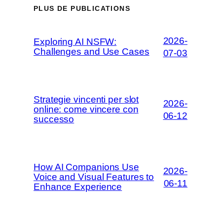
PLUS DE PUBLICATIONS
2026-
Exploring AI NSFW:
Challenges and Use Cases
07-03
Strategie vincenti per slot
2026-
online: come vincere con
06-12
successo
How AI Companions Use
2026-
Voice and Visual Features to
06-11
Enhance Experience