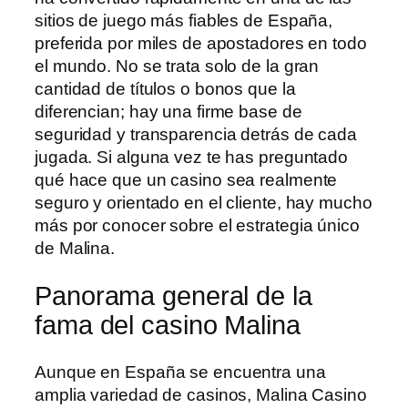
sitios de juego más fiables de España,
preferida por miles de apostadores en todo
el mundo. No se trata solo de la gran
cantidad de títulos o bonos que la
diferencian; hay una firme base de
seguridad y transparencia detrás de cada
jugada. Si alguna vez te has preguntado
qué hace que un casino sea realmente
seguro y orientado en el cliente, hay mucho
más por conocer sobre el estrategia único
de Malina.
Panorama general de la
fama del casino Malina
Aunque en España se encuentra una
amplia variedad de casinos, Malina Casino