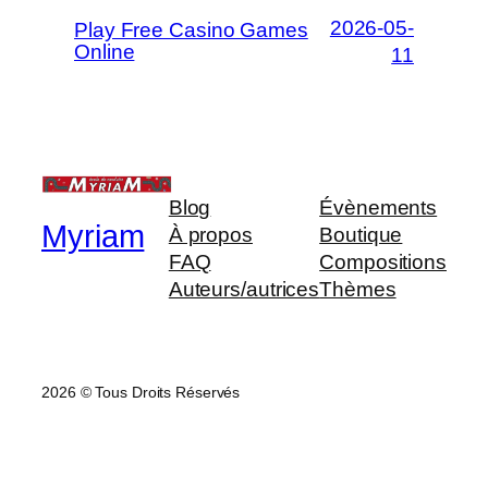
2026-05-
Play Free Casino Games
Online
11
Blog
Évènements
Myriam
À propos
Boutique
FAQ
Compositions
Auteurs/autrices
Thèmes
2026 © Tous Droits Réservés