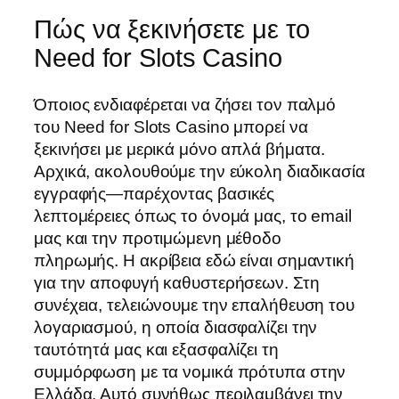
Πώς να ξεκινήσετε με το
Need for Slots Casino
Όποιος ενδιαφέρεται να ζήσει τον παλμό
του Need for Slots Casino μπορεί να
ξεκινήσει με μερικά μόνο απλά βήματα.
Αρχικά, ακολουθούμε την εύκολη διαδικασία
εγγραφής—παρέχοντας βασικές
λεπτομέρειες όπως το όνομά μας, το email
μας και την προτιμώμενη μέθοδο
πληρωμής. Η ακρίβεια εδώ είναι σημαντική
για την αποφυγή καθυστερήσεων. Στη
συνέχεια, τελειώνουμε την επαλήθευση του
λογαριασμού, η οποία διασφαλίζει την
ταυτότητά μας και εξασφαλίζει τη
συμμόρφωση με τα νομικά πρότυπα στην
Ελλάδα. Αυτό συνήθως περιλαμβάνει την