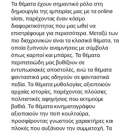
Τα θέματα έχουν σημαντικό ρόλο στη
δημιουργία της εμπειρίας μας με τα online
slots, παρέχοντας έναν κόσμο
διαφορετικότητας που μας ωθεί να
επιστρέφουμε για περισσότερα. Μεταξύ των
πιο διαχρονικών είναι τα κλασικά θέματα, τα
οποία ξυπνούν αναμνήσεις με σύμβολα
όπως καρποί και μπάρες. Τα θέματα
περιπετειώδη μας βυθίζουν σε
εντυπωσιακές αποστολές, ενώ τα θέματα
φανταστικά μας οδηγούν σε φανταστικά
πεδία. Τα θέματα μυθολογίας αξιοποιούν
αρχαίες ιστορίες, παρέχοντας πλούσιες
πολιτιστικές αφηγήσεις που εκτιμούμε
βαθιά. Τα θέματα κινηματογράφου
αξιοποιούν την ποπ κουλτούρα,
προσφέροντας γνωστούς χαρακτήρες και
πλοκές που αυξάνουν την συμμετοχή. Τα