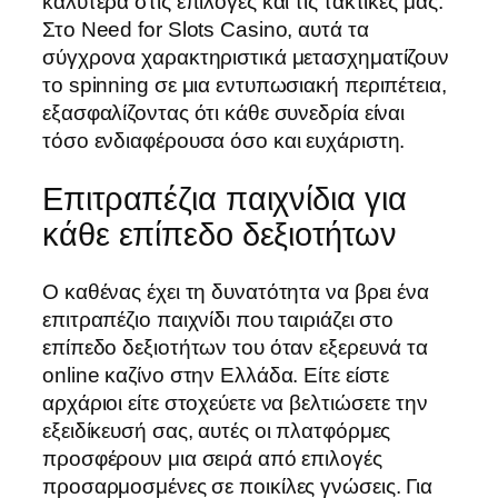
καλύτερα στις επιλογές και τις τακτικές μας.
Στο Need for Slots Casino, αυτά τα
σύγχρονα χαρακτηριστικά μετασχηματίζουν
το spinning σε μια εντυπωσιακή περιπέτεια,
εξασφαλίζοντας ότι κάθε συνεδρία είναι
τόσο ενδιαφέρουσα όσο και ευχάριστη.
Επιτραπέζια παιχνίδια για
κάθε επίπεδο δεξιοτήτων
Ο καθένας έχει τη δυνατότητα να βρει ένα
επιτραπέζιο παιχνίδι που ταιριάζει στο
επίπεδο δεξιοτήτων του όταν εξερευνά τα
online καζίνο στην Ελλάδα. Είτε είστε
αρχάριοι είτε στοχεύετε να βελτιώσετε την
εξειδίκευσή σας, αυτές οι πλατφόρμες
προσφέρουν μια σειρά από επιλογές
προσαρμοσμένες σε ποικίλες γνώσεις. Για