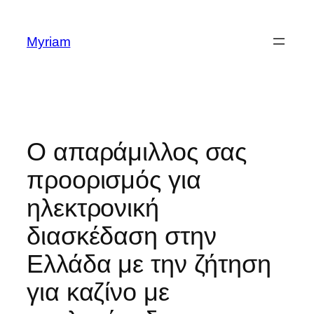
Myriam
Ο απαράμιλλος σας
προορισμός για
ηλεκτρονική
διασκέδαση στην
Ελλάδα με την ζήτηση
για καζίνο με