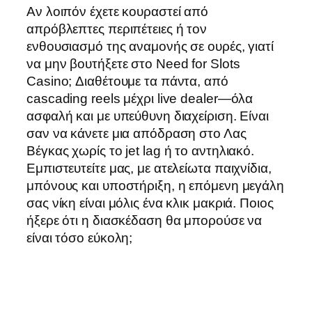
Αν λοιπόν έχετε κουραστεί από
απρόβλεπτες περιπέτειες ή τον
ενθουσιασμό της αναμονής σε ουρές, γιατί
να μην βουτήξετε στο Need for Slots
Casino; Διαθέτουμε τα πάντα, από
cascading reels μέχρι live dealer—όλα
ασφαλή και με υπεύθυνη διαχείριση. Είναι
σαν να κάνετε μια απόδραση στο Λας
Βέγκας χωρίς το jet lag ή το αντηλιακό.
Εμπιστευτείτε μας, με ατελείωτα παιχνίδια,
μπόνους και υποστήριξη, η επόμενη μεγάλη
σας νίκη είναι μόλις ένα κλικ μακριά. Ποιος
ήξερε ότι η διασκέδαση θα μπορούσε να
είναι τόσο εύκολη;