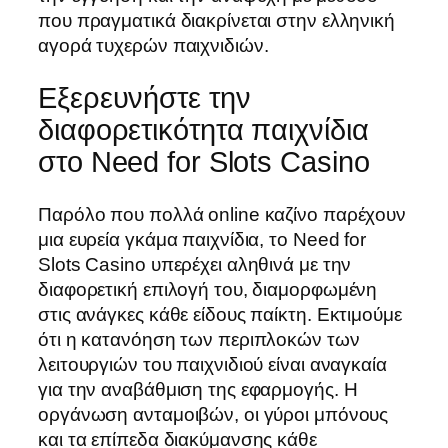
που πραγματικά διακρίνεται στην ελληνική
αγορά τυχερών παιχνιδιών.
Εξερευνήστε την
διαφορετικότητα παιχνίδια
στο Need for Slots Casino
Παρόλο που πολλά online καζίνο παρέχουν
μια ευρεία γκάμα παιχνίδια, το Need for
Slots Casino υπερέχει αληθινά με την
διαφορετική επιλογή του, διαμορφωμένη
στις ανάγκες κάθε είδους παίκτη. Εκτιμούμε
ότι η κατανόηση των περιπλοκών των
λειτουργιών του παιχνιδιού είναι αναγκαία
για την αναβάθμιση της εφαρμογής. Η
οργάνωση ανταμοιβών, οι γύροι μπόνους
και τα επίπεδα διακύμανσης κάθε