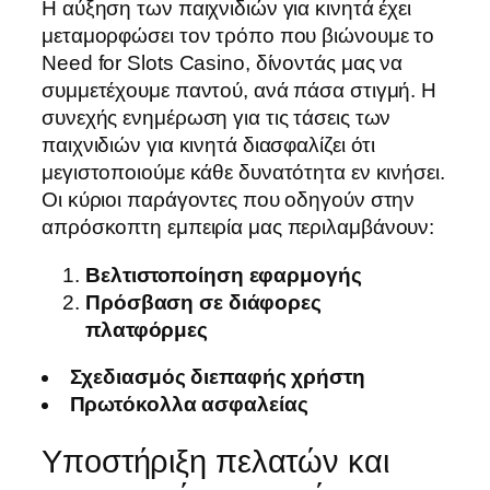
Η αύξηση των παιχνιδιών για κινητά έχει
μεταμορφώσει τον τρόπο που βιώνουμε το
Need for Slots Casino, δίνοντάς μας να
συμμετέχουμε παντού, ανά πάσα στιγμή. Η
συνεχής ενημέρωση για τις τάσεις των
παιχνιδιών για κινητά διασφαλίζει ότι
μεγιστοποιούμε κάθε δυνατότητα εν κινήσει.
Οι κύριοι παράγοντες που οδηγούν στην
απρόσκοπτη εμπειρία μας περιλαμβάνουν:
Βελτιστοποίηση εφαρμογής
Πρόσβαση σε διάφορες
πλατφόρμες
Σχεδιασμός διεπαφής χρήστη
Πρωτόκολλα ασφαλείας
Υποστήριξη πελατών και