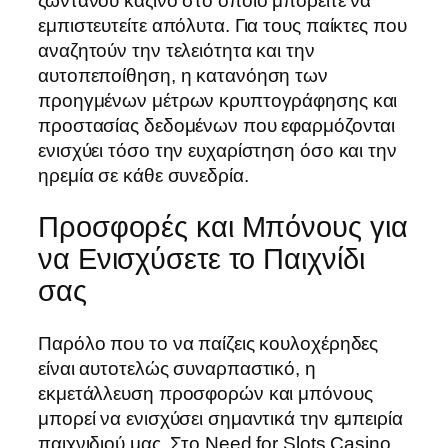
ζωντανού καζίνο στο οποίο μπορείτε να
εμπιστευτείτε απόλυτα. Για τους παίκτες που
αναζητούν την τελειότητα και την
αυτοπεποίθηση, η κατανόηση των
προηγμένων μέτρων κρυπτογράφησης και
προστασίας δεδομένων που εφαρμόζονται
ενισχύει τόσο την ευχαρίστηση όσο και την
ηρεμία σε κάθε συνεδρία.
Προσφορές και Μπόνους για
να Ενισχύσετε το Παιχνίδι
σας
Παρόλο που το να παίζεις κουλοχέρηδες
είναι αυτοτελώς συναρπαστικό, η
εκμετάλλευση προσφορών και μπόνους
μπορεί να ενισχύσει σημαντικά την εμπειρία
παιχνιδιού μας. Στο Need for Slots Casino,